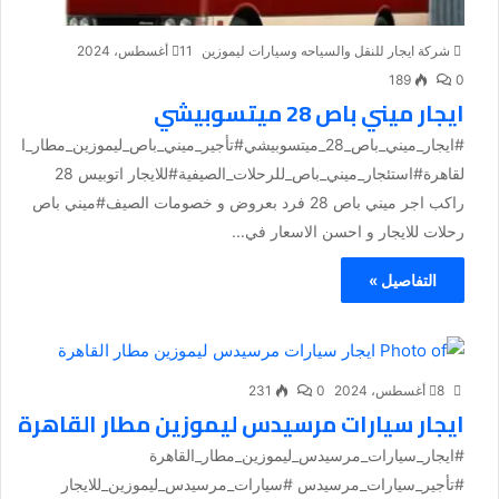
شركة ايجار للنقل والسياحه وسيارات ليموزين
11 أغسطس، 2024
189
0
ايجار ميني باص 28 ميتسوبيشي
#ايجار_ميني_باص_28_ميتسوبيشي#تأجير_ميني_باص_ليموزين_مطار_ا
لقاهرة#استئجار_ميني_باص_للرحلات_الصيفية#للايجار اتوبيس 28
راكب اجر ميني باص 28 فرد بعروض و خصومات الصيف#ميني باص
رحلات للايجار و احسن الاسعار في...
التفاصيل »
8 أغسطس، 2024
0
231
ايجار سيارات مرسيدس ليموزين مطار القاهرة
#ايجار_سيارات_مرسيدس_ليموزين_مطار_القاهرة
#تأجير_سيارات_مرسيدس #سيارات_مرسيدس_ليموزين_للايجار