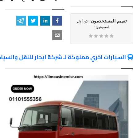
تقييم المستخدمون:
كن أول
المصوتون !
السيارات اخري مملوكة لـ شركة ايجار للنقل والسيا