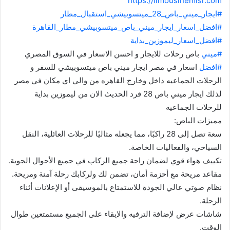
https://limousinemisr.com
#ايجار_ميني_باص_28_ميتسوبيشي_استقبال_مطار
#افضل_اسعار_ايجار_ميني_باص_ميتسوبيشي_مطار_القاهرة
#افضل_اسعار_ليموزين_بداية
#ميني
باص رحلات للايجار و احسن الاسعار في السوق المصري
#افضل
اسعار في مصر ايجار ميني باص ميتسوبيشي للسفر و
الرحلات الجماعيه داخل وخارج القاهره من والي اي مكان في مصر
لذلك ايجار ميني باص 28 فرد الحديث الان من ليموزين بداية
للرحلات الجماعيه
مميزات الباص:
سعة تصل إلى 28 راكبًا، مما يجعله مثاليًا للرحلات العائلية، النقل
السياحي، والفعاليات الخاصة.
تكييف هواء قوي لضمان راحة جميع الركاب في جميع الأحوال الجوية.
مقاعد مريحة مع أحزمة أمان، تضمن لك ولركابك رحلة آمنة ومريحة.
نظام صوتي عالي الجودة للاستمتاع بالموسيقى أو الإعلانات أثناء
الرحلة.
شاشات عرض لإضافة الترفيه والإبقاء على الجميع مستمتعين طوال
الوقت.