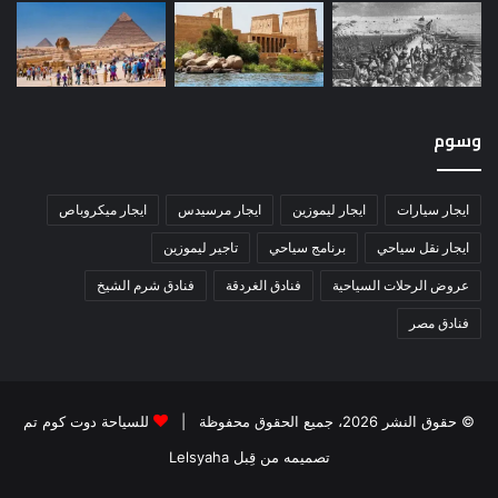
وسوم
ايجار سيارات
ايجار ليموزين
ايجار مرسيدس
ايجار ميكروباص
ايجار نقل سياحي
برنامج سياحي
تاجير ليموزين
عروض الرحلات السياحية
فنادق الغردقة
فنادق شرم الشيخ
فنادق مصر
© حقوق النشر 2026، جميع الحقوق محفوظة |
للسياحة دوت كوم تم
تصميمه من قِبل Lelsyaha