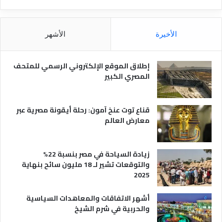
ا
ل
م
الأخيرة
الأشهر
ص
ر
ي
إطلاق الموقع الإلكتروني الرسمي للمتحف
ة
المصري الكبير
قناع توت عنخ آمون: رحلة أيقونة مصرية عبر
معارض العالم
زيادة السياحة في مصر بنسبة 22%
والتوقعات تشير لـ 18 مليون سائح بنهاية
2025
أشهر الاتفاقات والمعاهدات السياسية
والحربية في شرم الشيخ