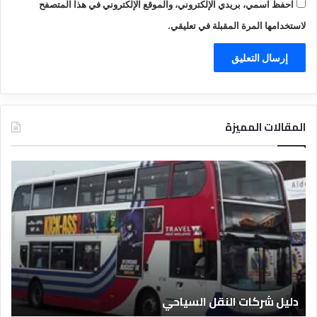
احفظ اسمي، بريدي الإلكتروني، والموقع الإلكتروني في هذا المتصفح
لاستخدامها المرة المقبلة في تعليقي.
المقالات المميزة
د
ل
ي
ل
ا
ل
ف
ن
ا
دليل الفنادق المصرية
د
ق