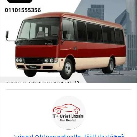
شركة ايجار للنقل والسياحه وسيارات ليموزين