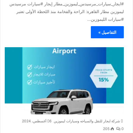
#ايجار_سيارات_مرسيدس_ليموزين_مطار إيجار #سيارات مرسيدس
ليموزين مطار القاهرة: الراحة والفخامة منذ اللحظة الأولى تعتبر
#سيارات الليموزين...
التفاصيل »
شركة ايجار للنقل والسياحه وسيارات ليموزين
6 أغسطس، 2024
205
0