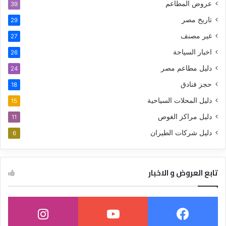
عروض المطاعم
39
تاريخ مصر
29
غير مصنف
27
اخبار السياحة
26
دليل مطاعم مصر
24
حجز فنادق
18
دليل المحلات السياحية
15
دليل مراكز الغوص
11
دليل شركات الطيران
6
تابع العروض و الاخبار