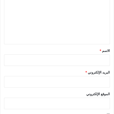
ل
ت
ع
ل
ي
ق
*
الاسم
*
البريد الإلكتروني
*
الموقع الإلكتروني