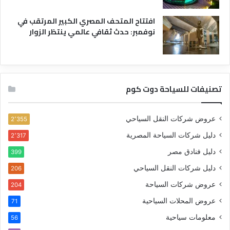
افتتاح المتحف المصري الكبير المرتقب في
نوفمبر: حدث ثقافي عالمي ينتظر الزوار
تصنيفات للسياحة دوت كوم
عروض شركات النقل السياحي
2٬355
دليل شركات السياحة المصرية
2٬317
دليل فنادق مصر
399
دليل شركات النقل السياحي
206
عروض شركات السياحة
204
عروض المحلات السياحية
71
معلومات سياحية
56