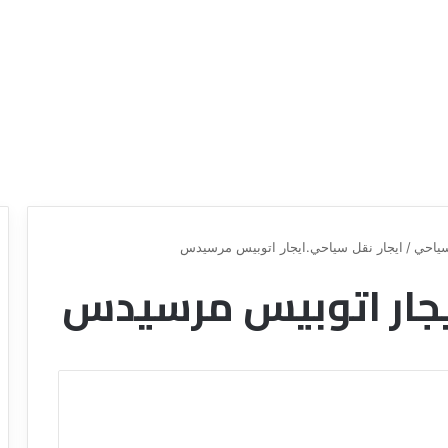
ياحي
/
ايجار نقل سياحي.ايجار اتوبيس مرسيدس
يجار اتوبيس مرسيدس
ع
د
ر
ل
و
ي
ض
ل
ش
ش
ر
ر
ك
ك