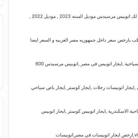
ايجار اتوبيس ستوفر لك اتوبيس مرسيدس موديل السنه 2023 , موديل 2022 ,
. بالتالي الباص السياحي المرسيدس 50 راكب بارخص سعر داخل جمهوريه مصر العربيه و السعر ايضا
البنزين و الكارته 01101727711 . ايجار اتوبيسات سياحية ,ايجار اتوبيس في مصر ,اتوبيس مرسيدس 600
,ايجار اتوبيسات رحلات ,ايجار كوستر ,ايجار باص سياحي
حية الاسكندرية ,ايجار اتوبيس كوستر ,ايجار اتوبيس
ميني باص ,ايجار اتوبيس كوستر موديل 2020 – vip,ارخص ايجار اتوبيسات في مصر,اتوبيسات