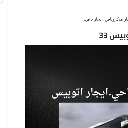
يس 33