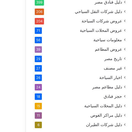
دليل فنادق مصر
399
دليل شركات النقل السياحي
206
عروض شركات السياحة
204
عروض المحلات السياحية
71
معلومات سياحية
56
عروض المطاعم
39
تاريخ مصر
29
غير مصنف
27
اخبار السياحة
26
دليل مطاعم مصر
24
حجز فنادق
18
دليل المحلات السياحية
15
دليل مراكز الغوص
11
دليل شركات الطيران
6