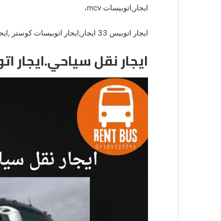
ايجار,اتوبيسات mcv،
ايجار اتوبيس 33 ايجار,ايجار اتوبيسات كوستر ,ايجار ميكروباص ,ايجار باص.
ايجار نقل سياحي.ايجار اتوب