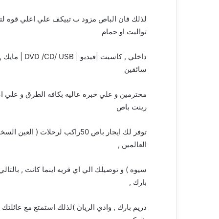
تواليت او حمام
سائقين
محترمين و علي خبره عاليه بكافه الطرق و علي اع
رينت باص
توفر لك ايجار باص 50راكب لرحلات
العالمين ,
سيوه ) و توصيلك الي اي قريه اينما كانت , بالتالي 
بارك ,
دريم بارك , وادي الريان )لذلك استمتع مع عائلتك 