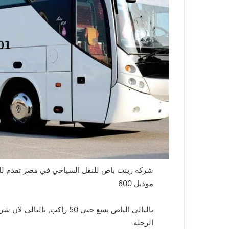
موديل 600
بالتالي الباص يسع حتي 50 را
الرحله