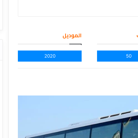
ا
ا
 عروض
ت
ت
عروض شركات النقل السياحي
دليل
ا
ا
ل
ل
ن
ن
الموديل
ق
ق
ل
ل
ا
ا
ل
ل
2020
50
س
س
ي
ي
ا
ا
ح
ح
ي
ي