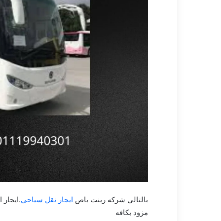
بالتالي شركه رينت باص
ايجار نقل سياحي
مزود بكافه