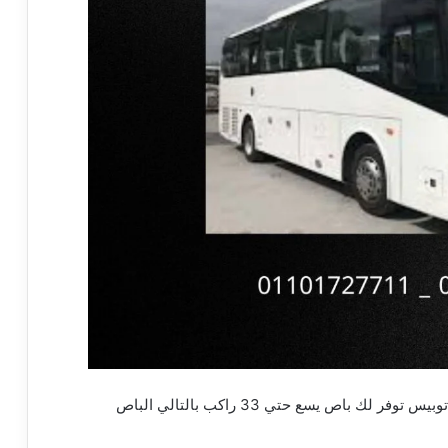
.ايجار اتوبيس توفر لك باص يسع حتي 33 راكب بالتالي الباص