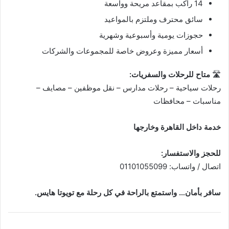
14 راكب بمقاعد مريحة وواسعة
سائق محترف وملتزم بالمواعيد
حجوزات يومية وأسبوعية وشهرية
أسعار مميزة وعروض خاصة للمجموعات والشركات
🛣
متاح للرحلات والسفريات:
رحلات سياحية – رحلات مدارس – نقل موظفين – مصايف –
مناسبات – محافظات
خدمة داخل القاهرة وخارجها
للحجز والاستفسار:
اتصال / واتساب: 01101055099
سافر بأمان… واستمتع بالراحة في كل رحلة مع تويوتا هايس.