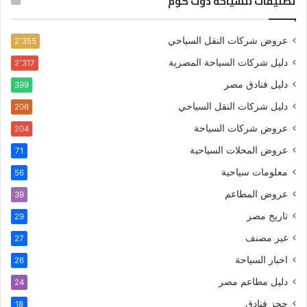
تصنيفات للسياحة دوت كوم
عروض شركات النقل السياحي
2٬355
دليل شركات السياحة المصرية
2٬317
دليل فنادق مصر
399
دليل شركات النقل السياحي
206
عروض شركات السياحة
204
عروض المحلات السياحية
71
معلومات سياحية
56
عروض المطاعم
39
تاريخ مصر
29
غير مصنف
27
اخبار السياحة
26
دليل مطاعم مصر
24
حجز فنادق
18