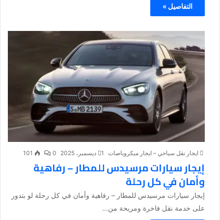
التفاصيل »
ايجار نقل سياحي – ايجار ميكروباصات
1 ديسمبر، 2025
0
101
إيجار سيارات مرسيدس للمطار – رفاهية
وأمان في كل رحلة
إيجار سيارات مرسيدس للمطار – رفاهية وأمان في كل رحلة لو بتدور
على خدمة نقل فاخرة ومريحة من...