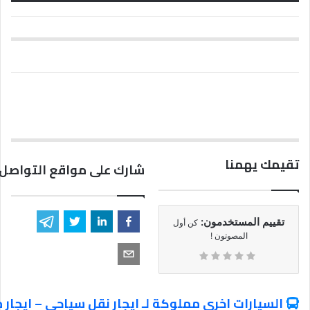
تقيمك يهمنا
شارك على مواقع التواصل 
تقييم المستخدمون:
كن أول
المصوتون !
السيارات اخري مملوكة لـ ايجار نقل سياحي – ايجار