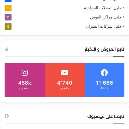
دليل المحلات السياحية
15
دليل مراكز الغوص
11
دليل شركات الطيران
6
تابع العروض و الاخبار
458k
4٬740
11٬666
Fans
متابعون
انستجرام
تابعنا على فيسبوك