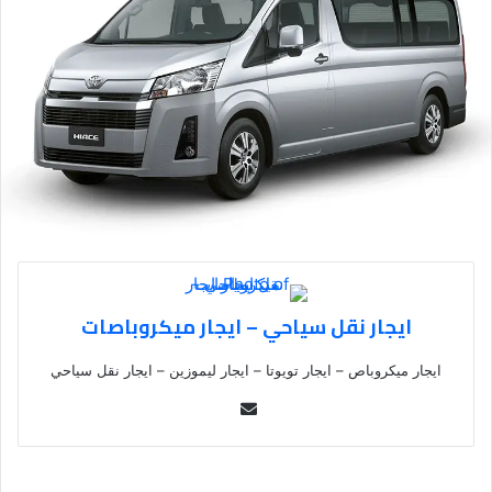
ايجار نقل سياحي – ايجار ميكروباصات
ايجار ميكروباص – ايجار تويوتا – ايجار ليموزين – ايجار نقل سياحي
Se
nd
an