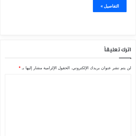
التفاصيل »
اترك تعليقاً
لن يتم نشر عنوان بريدك الإلكتروني.
الحقول الإلزامية مشار إليها بـ
*
ا
ل
ت
ع
ل
ي
ق