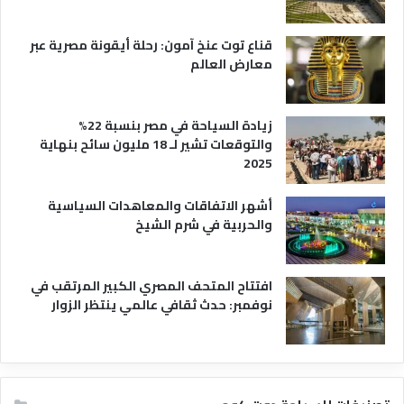
قناع توت عنخ آمون: رحلة أيقونة مصرية عبر
معارض العالم
زيادة السياحة في مصر بنسبة 22%
والتوقعات تشير لـ 18 مليون سائح بنهاية
2025
أشهر الاتفاقات والمعاهدات السياسية
والحربية في شرم الشيخ
افتتاح المتحف المصري الكبير المرتقب في
نوفمبر: حدث ثقافي عالمي ينتظر الزوار