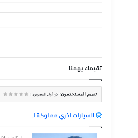
تقيمك يهمنا
تقييم المستخدمون:
كن أول المصوتون !
السيارات اخري مملوكة لـ
1 يناير، 2024