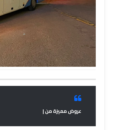
عروض مميزة من |