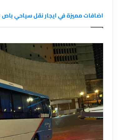
اضافات مميزة في ايجار نقل سياحي باص 33راكب 01119940101