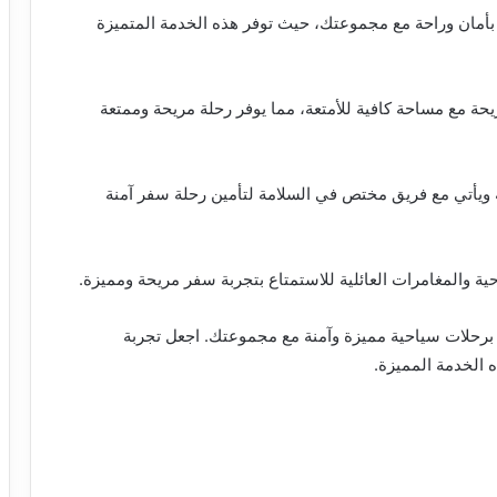
بًا وانطلق في رحلاتك بأمان وراحة مع مجموعتك، حيث توفر هذه الخدمة المتميزة
حة مع مساحة كافية للأمتعة، مما يوفر رحلة مريحة وممتعة
ية ويأتي مع فريق مختص في السلامة لتأمين رحلة سفر آمنة
حية والمغامرات العائلية للاستمتاع بتجربة سفر مريحة ومميزة.
3 راكبًا اليوم واستمتع برحلات سياحية مميزة وآمنة مع مجموعتك. اجعل تجربة
 الخدمة المميزة.