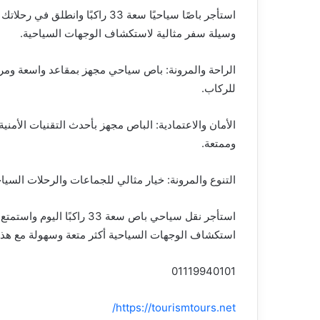
استأجر باصًا سياحيًا سعة 33 راك
وسيلة سفر مثالية لاستكشاف الوجهات السياحية.
الراحة والمرونة: باص سياحي مجهز بمقاعد واسعة ومري
للركاب.
الأمان والاعتمادية: الباص مجهز بأحدث التقنيات الأمن
وممتعة.
التنوع والمرونة: خيار مثالي للجماعات والرحلات السيا
استأجر نقل سياحي باص سعة 3
استكشاف الوجهات السياحية أكثر متعة وسهولة مع هذه
01119940101
https://tourismtours.net/