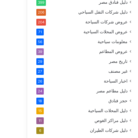
دليل فنادق مصر
399
دليل شركات النقل السياحي
206
عروض شركات السياحة
204
عروض المحلات السياحية
71
معلومات سياحية
56
عروض المطاعم
39
تاريخ مصر
29
غير مصنف
27
اخبار السياحة
26
دليل مطاعم مصر
24
حجز فنادق
18
دليل المحلات السياحية
15
دليل مراكز الغوص
11
دليل شركات الطيران
6