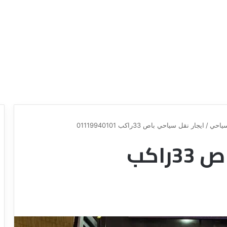
ياحي
/
ايجار نقل سياحي باص 33راكب 01119940101
ايجار نقل سياحي باص 33راكب
د
ل
ي
ل
ش
ر
ك