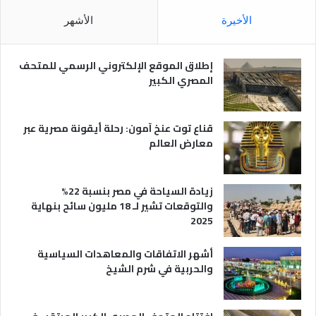
ل
م
الأخيرة
الأشهر
ص
ر
ي
إطلاق الموقع الإلكتروني الرسمي للمتحف
ة
المصري الكبير
قناع توت عنخ آمون: رحلة أيقونة مصرية عبر
معارض العالم
زيادة السياحة في مصر بنسبة 22%
والتوقعات تشير لـ 18 مليون سائح بنهاية
2025
أشهر الاتفاقات والمعاهدات السياسية
والحربية في شرم الشيخ