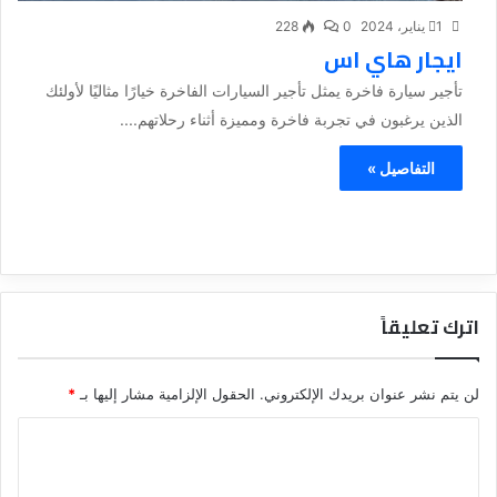
1 يناير، 2024
0
228
ايجار هاي اس
تأجير سيارة فاخرة يمثل تأجير السيارات الفاخرة خيارًا مثاليًا لأولئك
الذين يرغبون في تجربة فاخرة ومميزة أثناء رحلاتهم....
التفاصيل »
اترك تعليقاً
لن يتم نشر عنوان بريدك الإلكتروني.
الحقول الإلزامية مشار إليها بـ
*
ا
ل