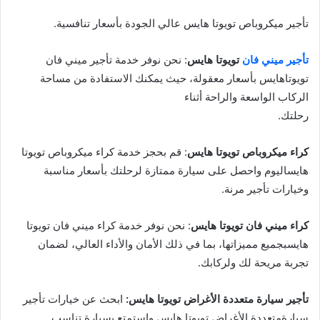
تأجير ميكروباص تويوتا هايس عالي الجودة بأسعار تنافسية.
تأجير ميني فان
تويوتا هايس
: نحن نوفر خدمة تأجير ميني فان
تويوتاهايس بأسعار معقولة، حيث يمكنك الاستفادة من مساحة
الركاب الواسعة والراحة أثناء
رحلتك.
كراء ميكروباص تويوتا هايس
: قم بحجز خدمة كراء ميكروباص تويوتا
هايساليوم واحصل على سيارة ممتازة لرحلتك بأسعار مناسبة
وخيارات تأجير مرنة.
كراء ميني فان تويوتا هايس
: نحن نوفر خدمة كراء ميني فان تويوتا
هايسبجميع مميزاتها، بما في ذلك الأمان والأداء العالي، لضمان
تجربة مريحة لك ولركابك.
تأجير سيارة متعددة الأغراض تويوتا هايس:
ابحث عن خيارات تأجير
سيارةمتعددة الأغراض تويوتا هايس واستمتع بسيارة تناسب