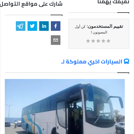
تقيمك يهمنا
شارك على مواقع التواصل 
تقييم المستخدمون:
كن أول
المصوتون !
السيارات اخري مملوكة لـ