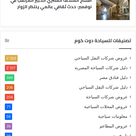
افتتاح المتحف المصري الكبير المرتقب في
نوفمبر: حدث ثقافي عالمي ينتظر الزوار
تصنيفات للسياحة دوت كوم
عروض شركات النقل السياحي
2٬355
دليل شركات السياحة المصرية
2٬317
دليل فنادق مصر
399
دليل شركات النقل السياحي
206
عروض شركات السياحة
204
عروض المحلات السياحية
71
معلومات سياحية
56
عروض المطاعم
39
تاريخ مصر
29