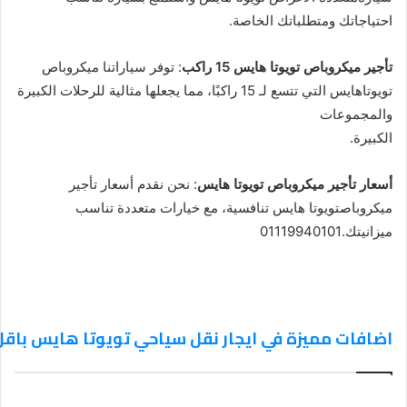
احتياجاتك ومتطلباتك الخاصة.
تأجير ميكروباص تويوتا هايس 15 راكب
: توفر سياراتنا ميكروباص
تويوتاهايس التي تتسع لـ 15 راكبًا، مما يجعلها مثالية للرحلات الكبيرة
والمجموعات
الكبيرة.
أسعار تأجير ميكروباص تويوتا هايس
: نحن نقدم أسعار تأجير
ميكروباصتويوتا هايس تنافسية، مع خيارات متعددة تناسب
ميزانيتك.01119940101
اضافات مميزة في ايجار نقل سياحي تويوتا هايس باقل اسعار 101