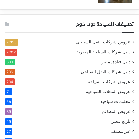
تصنيفات للسياحة دوت كوم
عروض شركات النقل السياحي
2٬355
دليل شركات السياحة المصرية
2٬317
دليل فنادق مصر
399
دليل شركات النقل السياحي
206
عروض شركات السياحة
204
عروض المحلات السياحية
71
معلومات سياحية
56
عروض المطاعم
39
تاريخ مصر
29
غير مصنف
27