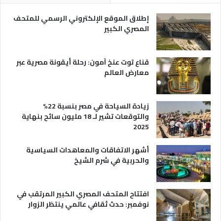
ر
ي
إطلاق الموقع الإلكتروني الرسمي للمتحف
ة
المصري الكبير
قناع توت عنخ آمون: رحلة أيقونة مصرية عبر
معارض العالم
زيادة السياحة في مصر بنسبة 22%
والتوقعات تشير لـ 18 مليون سائح بنهاية
2025
أشهر الاتفاقات والمعاهدات السياسية
والحربية في شرم الشيخ
افتتاح المتحف المصري الكبير المرتقب في
نوفمبر: حدث ثقافي عالمي ينتظر الزوار