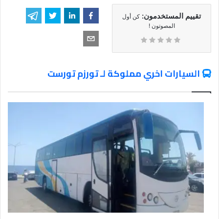
تقييم المستخدمون:
كن أول
المصوتون !
السيارات اخري مملوكة لـ تورزم تورست