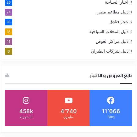
اخبار السياحة
26
دليل مطاعم مصر
24
حجز فنادق
18
دليل المحلات السياحية
15
دليل مراكز الغوص
11
دليل شركات الطيران
6
تابع العروض و الاخبار
458k
4٬740
11٬666
Fans
متابعون
انستجرام