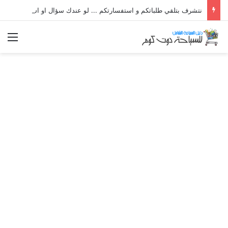
نتشرف بتلقي طلباتكم و استفسارتكم ... لو عندك سؤال او استفسار ماتدرددش فى طلب المساعدة
الق