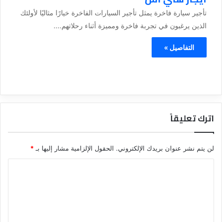
تأجير سيارة فاخرة يمثل تأجير السيارات الفاخرة خيارًا مثاليًا لأولئك
الذين يرغبون في تجربة فاخرة ومميزة أثناء رحلاتهم....
التفاصيل »
اترك تعليقاً
لن يتم نشر عنوان بريدك الإلكتروني.
الحقول الإلزامية مشار إليها بـ
*
ا
ل
ت
ع