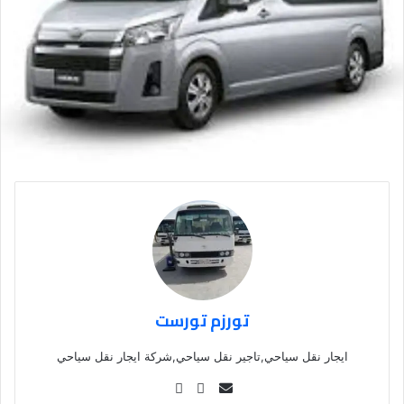
تورزم تورست
ايجار نقل سياحي,تاجير نقل سياحي,شركة ايجار نقل سياحي
Se