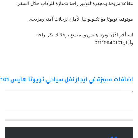
مقاعد مريحة ومجهزة لتوفير راحة ممتازة للركاب خلال السفر.
موثوقية تويوتا مع تكنولوجيا الأمان لرحلات آمنة ومريحة.
استأجر الآن تويوتا هايس واستمتع برحلاتك بكل راحة
وأمان01119940101
اضافات مميزة في ايجار نقل سياحي تويوتا هايس 01119940101