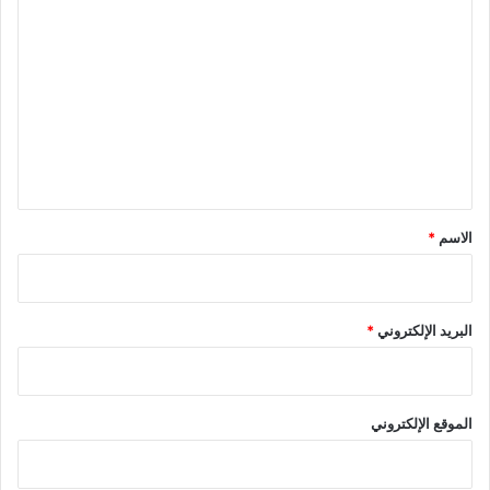
ا
ل
ت
ع
ل
ي
ق
*
الاسم
*
البريد الإلكتروني
*
الموقع الإلكتروني