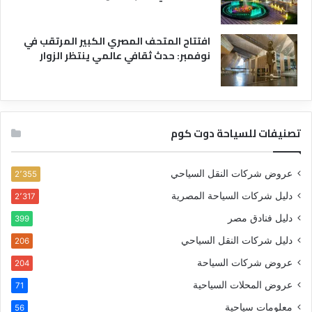
افتتاح المتحف المصري الكبير المرتقب في
نوفمبر: حدث ثقافي عالمي ينتظر الزوار
تصنيفات للسياحة دوت كوم
عروض شركات النقل السياحي
2٬355
دليل شركات السياحة المصرية
2٬317
دليل فنادق مصر
399
دليل شركات النقل السياحي
206
عروض شركات السياحة
204
عروض المحلات السياحية
71
معلومات سياحية
56