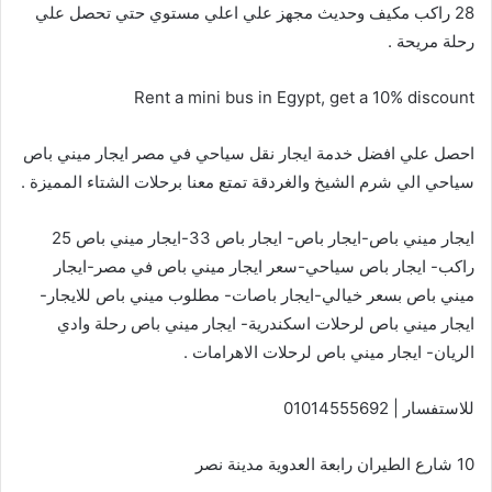
28 راكب مكيف وحديث مجهز علي اعلي مستوي حتي تحصل علي
رحلة مريحة .
Rent a mini bus in Egypt, get a 10% discount
احصل علي افضل خدمة ايجار نقل سياحي في مصر ايجار ميني باص
سياحي الي شرم الشيخ والغردقة تمتع معنا برحلات الشتاء المميزة .
ايجار ميني باص-ايجار باص- ايجار باص 33-ايجار ميني باص 25
راكب- ايجار باص سياحي-سعر ايجار ميني باص في مصر-ايجار
ميني باص بسعر خيالي-ايجار باصات- مطلوب ميني باص للايجار-
ايجار ميني باص لرحلات اسكندرية- ايجار ميني باص رحلة وادي
الريان- ايجار ميني باص لرحلات الاهرامات .
للاستفسار | 01014555692
10 شارع الطيران رابعة العدوية مدينة نصر