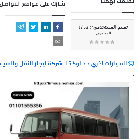
تقيمك يهمنا
شارك على مواقع التواصل 
تقييم المستخدمون:
كن أول
المصوتون !
السيارات اخري مملوكة لـ شركة ايجار للنقل والسيا