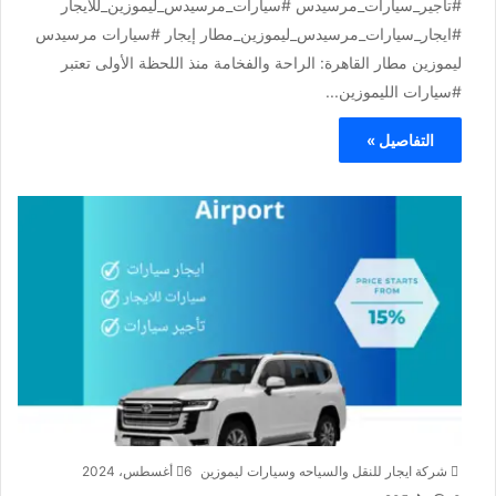
#تأجير_سيارات_مرسيدس #سيارات_مرسيدس_ليموزين_للايجار
#ايجار_سيارات_مرسيدس_ليموزين_مطار إيجار #سيارات مرسيدس
ليموزين مطار القاهرة: الراحة والفخامة منذ اللحظة الأولى تعتبر
#سيارات الليموزين...
التفاصيل »
شركة ايجار للنقل والسياحه وسيارات ليموزين
6 أغسطس، 2024