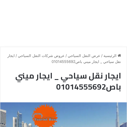
الرئيسية
/
عرض النقل السياحي
/
عروض شركات النقل السياحي
/
ايجار
نقل سياحي _ ايجار ميني باص01014555692
ايجار نقل سياحي _ ايجار ميني
باص01014555692