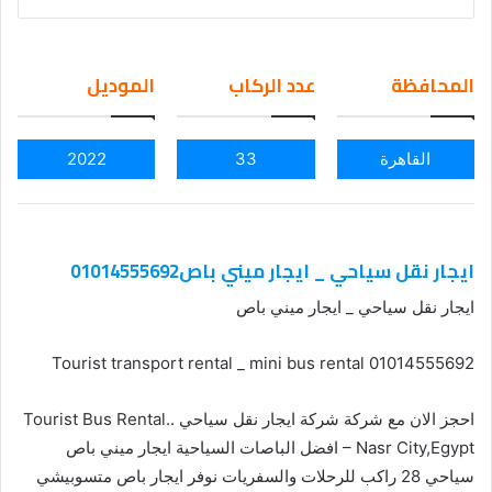
nd
an
em
المحافظة
عدد الركاب
الموديل
ail
القاهرة
33
2022
ايجار نقل سياحي _ ايجار ميني باص01014555692
ايجار نقل سياحي _ ايجار ميني باص
Tourist transport rental _ mini bus rental 01014555692
احجز الان مع شركة شركة ايجار نقل سياحي ..Tourist Bus Rental
– Nasr City,Egypt افضل الباصات السياحية ايجار ميني باص
سياحي 28 راكب للرحلات والسفريات نوفر ايجار باص متسوبيشي