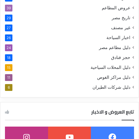
عروض المطاعم
39
تاريخ مصر
29
غير مصنف
27
اخبار السياحة
26
دليل مطاعم مصر
24
حجز فنادق
18
دليل المحلات السياحية
15
دليل مراكز الغوص
11
دليل شركات الطيران
6
تابع العروض و الاخبار