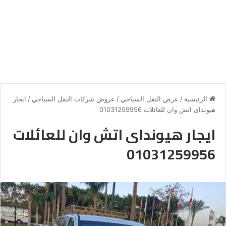
الرئيسية
/
عرض النقل السياحي
/
عروض شركات النقل السياحي
/
ايجار
هيونداى اتش وان للعائلات 01031259956
ايجار هيونداى اتش وان للعائلات
01031259956