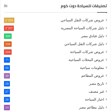
تصنيفات للسياحة دوت كوم
عروض شركات النقل السياحي
2٬355
دليل شركات السياحة المصرية
2٬317
دليل فنادق مصر
399
دليل شركات النقل السياحي
206
عروض شركات السياحة
204
عروض المحلات السياحية
71
معلومات سياحية
56
عروض المطاعم
39
تاريخ مصر
29
غير مصنف
27
اخبار السياحة
26
دليل مطاعم مصر
24