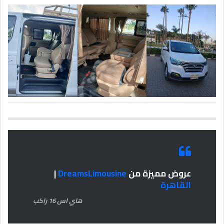
عروض مميزة من
DreamsLimousine
|
القاهرة
هاي اس 16 راكب