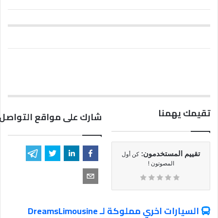
تقيمك يهمنا
شارك على مواقع التواصل 
تقييم المستخدمون:
كن أول
المصوتون !
السيارات اخري مملوكة لـ DreamsLimousine