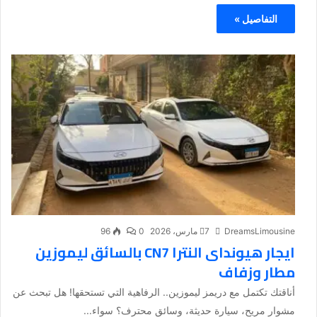
التفاصيل »
DreamsLimousine
7 مارس، 2026
0
96
ايجار هيونداى النترا CN7 بالسائق ليموزين
مطار وزفاف
أناقتك تكتمل مع دريمز ليموزين.. الرفاهية التي تستحقها! هل تبحث عن
مشوار مريح، سيارة حديثة، وسائق محترف؟ سواء...