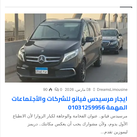
DreamsLimousine
8 مارس، 2026
0
90
ايجار مرسيدس فيانو للشركات والأجتماعات
المهمة 01031259956
مرسيدس فيانو.. عنوان الفخامة والوجاهة لكبار الزوار! لأن الانطباع
الأول يدوم، ولأن مشوارك يجب أن يعكس مكانتك.. دريمز
ليموزين تقدم...