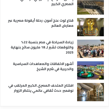
ة
ع
المصري الكبير
ه
ا
قناع توت عنخ آمون: رحلة أيقونة مصرية عبر
معارض العالم
زيادة السياحة في مصر بنسبة 22%
والتوقعات تشير لـ 18 مليون سائح بنهاية
2025
أشهر الاتفاقات والمعاهدات السياسية
والحربية في شرم الشيخ
افتتاح المتحف المصري الكبير المرتقب في
نوفمبر: حدث ثقافي عالمي ينتظر الزوار