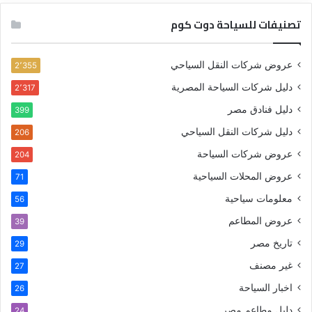
تصنيفات للسياحة دوت كوم
عروض شركات النقل السياحي
2٬355
دليل شركات السياحة المصرية
2٬317
دليل فنادق مصر
399
دليل شركات النقل السياحي
206
عروض شركات السياحة
204
عروض المحلات السياحية
71
معلومات سياحية
56
عروض المطاعم
39
تاريخ مصر
29
غير مصنف
27
اخبار السياحة
26
دليل مطاعم مصر
24