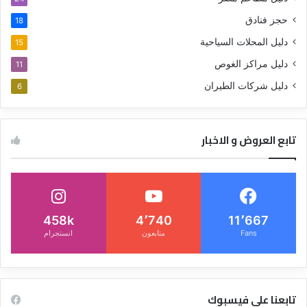
حجز فنادق
18
دليل المحلات السياحية
15
دليل مراكز الغوص
11
دليل شركات الطيران
6
تابع العروض و الاخبار
458k
4٬740
11٬667
Fans
متابعون
انستجرام
تابعنا على فيسبوك