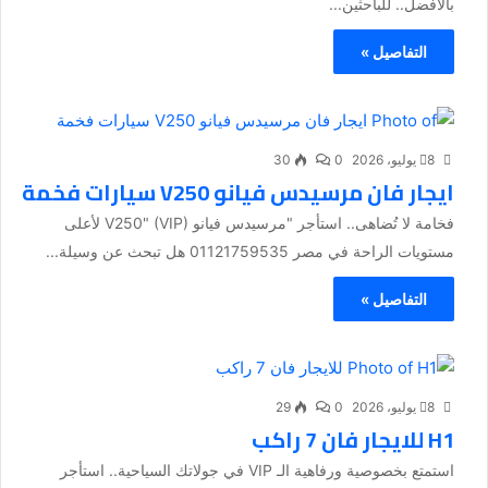
بالأفضل.. للباحثين...
التفاصيل »
8 يوليو، 2026
0
30
ايجار فان مرسيدس فيانو V250 سيارات فخمة
فخامة لا تُضاهى.. استأجر "مرسيدس فيانو V250" (VIP) لأعلى
مستويات الراحة في مصر 01121759535 هل تبحث عن وسيلة...
التفاصيل »
8 يوليو، 2026
0
29
H1 للايجار فان 7 راكب
استمتع بخصوصية ورفاهية الـ VIP في جولاتك السياحية.. استأجر