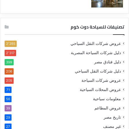
تصنيفات للسياحة دوت كوم
عروض شركات النقل السياحي
2٬355
دليل شركات السياحة المصرية
2٬317
دليل فنادق مصر
399
دليل شركات النقل السياحي
206
عروض شركات السياحة
205
عروض المحلات السياحية
71
معلومات سياحية
56
عروض المطاعم
39
تاريخ مصر
29
غير مصنف
27