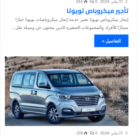
1 يناير، 2024
0
244
تأجير ميكروباص تويوتا
إيجار ميكروباص تويوتا تعتبر خدمة إيجار ميكروباصات تويوتا خيارًا
ممتازًا للأفراد والمجموعات الصغيرة الذين يبحثون عن وسيلة نقل...
التفاصيل »
1 يناير، 2024
0
228