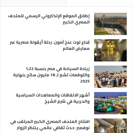
ص
ن
ر
و
ي
ا
إطلاق الموقع الإلكتروني الرسمي للمتحف
ة
ع
المصري الكبير
ه
ا
قناع توت عنخ آمون: رحلة أيقونة مصرية عبر
معارض العالم
زيادة السياحة في مصر بنسبة 22%
والتوقعات تشير لـ 18 مليون سائح بنهاية
2025
أشهر الاتفاقات والمعاهدات السياسية
والحربية في شرم الشيخ
افتتاح المتحف المصري الكبير المرتقب في
نوفمبر: حدث ثقافي عالمي ينتظر الزوار