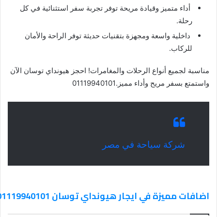
أداء متميز وقيادة مريحة توفر تجربة سفر استثنائية في كل
رحلة.
داخلية واسعة ومجهزة بتقنيات حديثة توفر الراحة والأمان
للركاب.
مناسبة لجميع أنواع الرحلات والمغامرات! احجز هيونداي توسان الآن
واستمتع بسفر مريح وأداء مميز.01119940101
شركة سياحة في مصر
اضافات مميزة في ايجار هيونداي توسان 01119940101