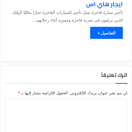
ايجار هاي اس
تأجير سيارة فاخرة يمثل تأجير السيارات الفاخرة خيارًا مثاليًا لأولئك
الذين يرغبون في تجربة فاخرة ومميزة أثناء رحلاتهم....
التفاصيل »
اترك تعليقاً
لن يتم نشر عنوان بريدك الإلكتروني.
الحقول الإلزامية مشار إليها بـ
*
ا
ل
ت
ع