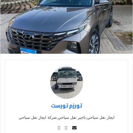
تورزم تورست
ايجار نقل سياحي,تاجير نقل سياحي,شركة ايجار نقل سياحي
Se