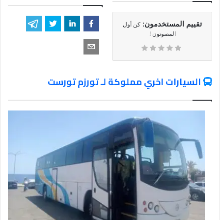
تقييم المستخدمون:
كن أول
المصوتون !
السيارات اخري مملوكة لـ تورزم تورست