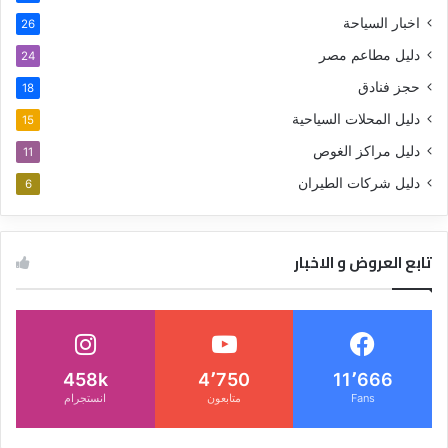
اخبار السياحة
26
دليل مطاعم مصر
24
حجز فنادق
18
دليل المحلات السياحية
15
دليل مراكز الغوص
11
دليل شركات الطيران
6
تابع العروض و الاخبار
458k
4٬750
11٬666
Fans
متابعون
انستجرام