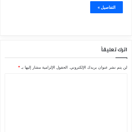
التفاصيل »
اترك تعليقاً
لن يتم نشر عنوان بريدك الإلكتروني.
الحقول الإلزامية مشار إليها بـ
*
ا
ل
ت
ع
ل
ي
ق