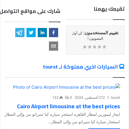
تقيمك يهمنا
شارك على مواقع التواصل 
تقييم المستخدمون:
كن أول
المصوتون !
السيارات اخري مملوكة لـ tourst
tourst
12 أغسطس، 2024
0
132
Cairo Airport limousine at the best prices
ايجار ليموزين لمطار القاهره استئجر سياره كيا سيراتو من وإلي المطار
استئجار سيارة كيا سيراتو من وإلى المطار...