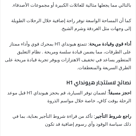
بالتالي مما يجعلها مثالية للعائلات الكبيرة أو مجموعات الأصدقاء.
كما أن المساحة الواسعة توفر راحة إضافية خلال الرحلات الطويلة
إلى وجهات مثل الغردقة وشرم الشيخ.
أداء قوي وقيادة مريحة
: تتمتع هيونداي H1 بمحرك قوي وأداء ممتاز
على الطرقات، مما يضمن قيادة سلسة ومريحة . نظام التعليق
المتطور يساعد في تخفيف الاهتزازات ويوفر تجربة قيادة مريحة على
الطرق السريعة والمنعطفات.
نصائح لاستئجار هيونداي H1
احجز مسبقاً
: لضمان توفر السيارة، قم بحجز هيونداي H1 قبل موعد
الرحلة بوقت كافٍ، خاصة خلال مواسم الذروة
راجع شروط التأجير
: تأكد من قراءة شروط التأجير بعناية، بما في
ذلك سياسة الوقود وأي رسوم إضافية قد تكون