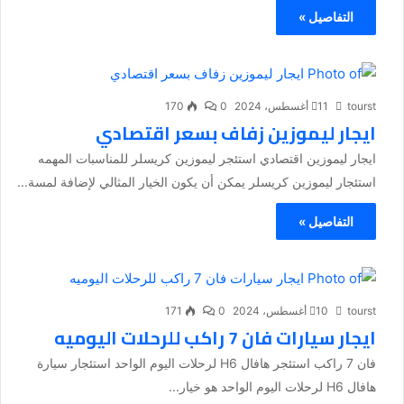
التفاصيل »
tourst
11 أغسطس، 2024
0
170
ايجار ليموزين زفاف بسعر اقتصادي
ايجار ليموزين اقتصادي استئجر ليموزين كريسلر للمناسبات المهمه
استئجار ليموزين كريسلر يمكن أن يكون الخيار المثالي لإضافة لمسة...
التفاصيل »
tourst
10 أغسطس، 2024
0
171
ايجار سيارات فان 7 راكب للرحلات اليوميه
فان 7 راكب استئجر هافال H6 لرحلات اليوم الواحد استئجار سيارة
هافال H6 لرحلات اليوم الواحد هو خيار...