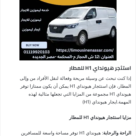
استئجر هيونداي H1 للمطار
إذا كنت تبحث عن وسيلة مريحة وفعالة لنقل الأفراد من وإلى
المطار، فإن استئجار هيونداي H1 يمكن أن يكون ممتازا توفر
هيونداي H1 مجموعة من المزايا التي تجعلها مثالية لهذه
المهمة.ايجار هيونداي (H1)
مزايا استئجار هيونداي H1 للمطار
الراحة والرحابة
: هيونداي H1 توفر مساحة واسعة للمسافرين