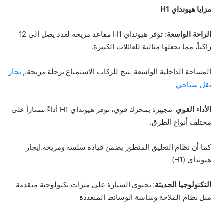
مزايا هيونداي H1
الراحة الواسعة
: توفر هيونداي H1 مقاعد مريحة لعدد يصل إلى 12
راكباً، مما يجعلها مثالية للعائلات الكبيرة.
المساحة الداخلية الواسعة تتيح للركاب الاستمتاع برحلة مريحة.,
ايجار
نقل سياحي
الأداء القوي
: مجهزة بمحرك قوي، توفر هيونداي H1 أداءً ممتازاً على
مختلف أنواع الطرق.
كما أن نظام التعليق المتطور يضمن قيادة سلسة ومريحة.ايجار
هيونداي (H1)
التكنولوجيا الحديثة
: تحتوي السيارة على ميزات تكنولوجية متقدمة
مثل نظام الملاحة وشاشة الوسائط المتعددة