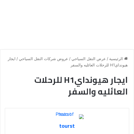
الرئيسية
/
عرض النقل السياحي
/
عروض شركات النقل السياحي
/
ايجار
هيوندايH1 للرحلات العائليه والسفر
ايجار هيوندايH1 للرحلات
العائليه والسفر
tourst