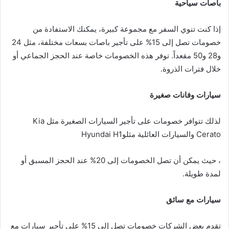
باصات سياحية
إذا كنت تنوي السفر مع مجموعة كبيرة، يمكنك الاستفادة من
خصومات تصل إلى 15% على تأجير باصات بسعات مختلفة، مثل 24
و28 و50 مقعداً. توفر هذه الخصومات خاصة عند الحجز الجماعي أو
خلال فترات الذروة.
سيارات وفانات صغيرة
لذلك تتوافر خصومات على تأجير السيارات الصغيرة مثل Kia
Cerato والسيارات العائلية مثلوHyundai H1
، حيث يمكن أن تصل الخصومات إلى 20% عند الحجز المسبق أو
لمدة طويلة.
سيارات مع سائق
تقدم بعض الشركات خصومات تصل إلى 15% على تأجير سيارات مع