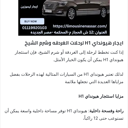
ايجار هيونداي H1 لرحلات الغردقه وشرم الشيخ
إذا كنت تخطط لرحلة إلى الغردقة أو شرم الشيخ، فإن استئجار
هيونداي H1 يمكن أن يكون الخيار الأمثل.
لذلك تعتبر هيونداي H1 من السيارات المثالية لهذه الرحلات بفضل
مزاياها العديدة التي تجعلها ملائمة
مزايا استئجار هيونداي H1
راحة وفسحة داخلية
: هيونداي H1 توفر مساحة داخلية واسعة يمكن أن
تستوعب حتى 12 راكباً،