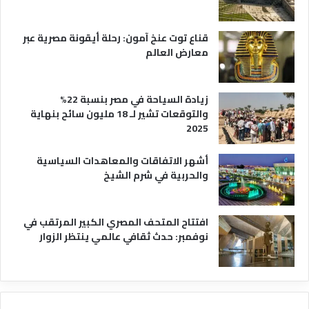
ه
ا
قناع توت عنخ آمون: رحلة أيقونة مصرية عبر
معارض العالم
زيادة السياحة في مصر بنسبة 22%
والتوقعات تشير لـ 18 مليون سائح بنهاية
2025
أشهر الاتفاقات والمعاهدات السياسية
والحربية في شرم الشيخ
افتتاح المتحف المصري الكبير المرتقب في
نوفمبر: حدث ثقافي عالمي ينتظر الزوار