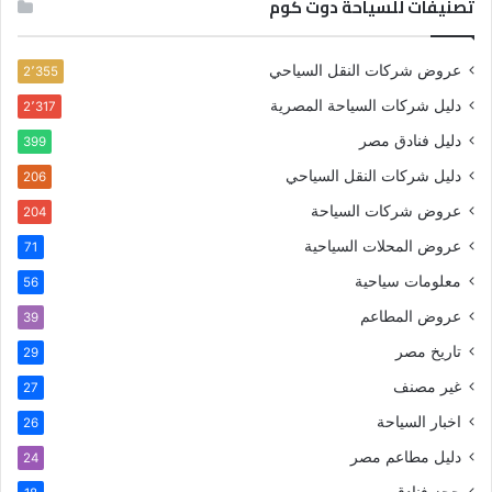
تصنيفات للسياحة دوت كوم
عروض شركات النقل السياحي
2٬355
دليل شركات السياحة المصرية
2٬317
دليل فنادق مصر
399
دليل شركات النقل السياحي
206
عروض شركات السياحة
204
عروض المحلات السياحية
71
معلومات سياحية
56
عروض المطاعم
39
تاريخ مصر
29
غير مصنف
27
اخبار السياحة
26
دليل مطاعم مصر
24