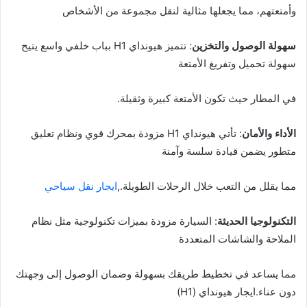
وأمتعتهم، مما يجعلها مثالية لنقل مجموعة من الأشخاص
سهولة الوصول والتخزين
: تتميز هيونداي H1 بباب خلفي واسع يتيح
سهولة تحميل وتفريغ الأمتعة
في المطار حيث تكون الأمتعة كبيرة وثقيلة.
الأداء والأمان
: تأتي هيونداي H1 مزودة بمحرك قوي ونظام تعليق
متطور يضمن قيادة سلسة وآمنة
مما يقلل من التعب خلال الرحلات الطويلة.,
ايجار نقل سياحي
التكنولوجيا الحديثة
: السيارة مزودة بميزات تكنولوجية مثل نظام
الملاحة والشاشات المتعددة
مما يساعد في تخطيط طريقك بسهولة وضمان الوصول إلى وجهتك
دون عناء.ايجار هيونداي (H1)