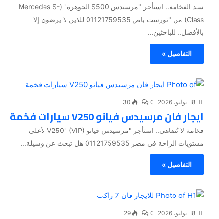
سيد الفخامة.. استأجر "مرسيدس S500 الجوهرة" (Mercedes S-
Class) من "تورست باص 01121759535 للذين لا يرضون إلا
بالأفضل.. للباحثين...
التفاصيل »
8 يوليو، 2026
0
30
ايجار فان مرسيدس فيانو V250 سيارات فخمة
فخامة لا تُضاهى.. استأجر "مرسيدس فيانو V250" (VIP) لأعلى
مستويات الراحة في مصر 01121759535 هل تبحث عن وسيلة...
التفاصيل »
8 يوليو، 2026
0
29