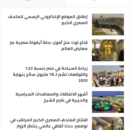
ا
ص
ل
ر
س
ي
إطلاق الموقع الإلكتروني الرسمي للمتحف
ي
ة
المصري الكبير
ا
ح
ي
قناع توت عنخ آمون: رحلة أيقونة مصرية عبر
معارض العالم
زيادة السياحة في مصر بنسبة 22%
والتوقعات تشير لـ 18 مليون سائح بنهاية
2025
أشهر الاتفاقات والمعاهدات السياسية
والحربية في شرم الشيخ
افتتاح المتحف المصري الكبير المرتقب في
نوفمبر: حدث ثقافي عالمي ينتظر الزوار