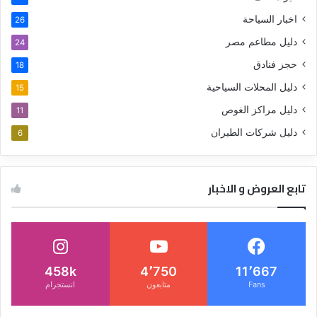
اخبار السياحة
26
دليل مطاعم مصر
24
حجز فنادق
18
دليل المحلات السياحية
15
دليل مراكز الغوص
11
دليل شركات الطيران
6
تابع العروض و الاخبار
458k
4٬750
11٬667
Fans
متابعون
انستجرام