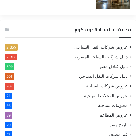
تصنيفات للسياحة دوت كوم
عروض شركات النقل السياحي
2٬355
دليل شركات السياحة المصرية
2٬317
دليل فنادق مصر
399
دليل شركات النقل السياحي
206
عروض شركات السياحة
204
عروض المحلات السياحية
71
معلومات سياحية
56
عروض المطاعم
39
تاريخ مصر
29
غير مصنف
27