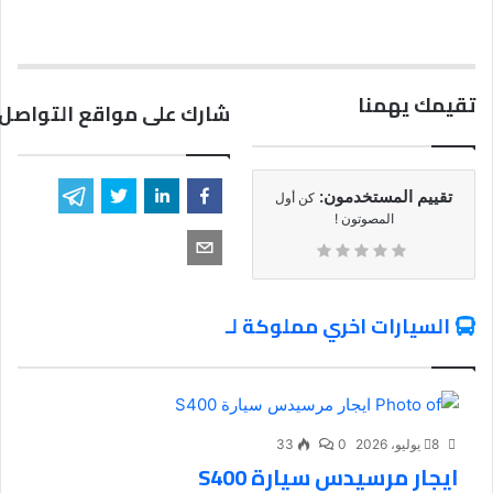
تقيمك يهمنا
شارك على مواقع التواصل 
تقييم المستخدمون:
كن أول
المصوتون !
السيارات اخري مملوكة لـ
8 يوليو، 2026
0
33
ايجار مرسيدس سيارة S400