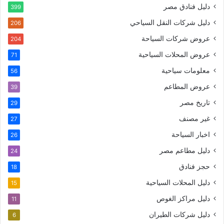
دليل فنادق مصر
399
دليل شركات النقل السياحي
206
عروض شركات السياحة
204
عروض المحلات السياحية
71
معلومات سياحية
56
عروض المطاعم
39
تاريخ مصر
29
غير مصنف
27
اخبار السياحة
26
دليل مطاعم مصر
24
حجز فنادق
18
دليل المحلات السياحية
15
دليل مراكز الغوص
11
دليل شركات الطيران
6