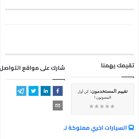
تقيمك يهمنا
شارك على مواقع التواصل 
تقييم المستخدمون:
كن أول
المصوتون !
السيارات اخري مملوكة لـ