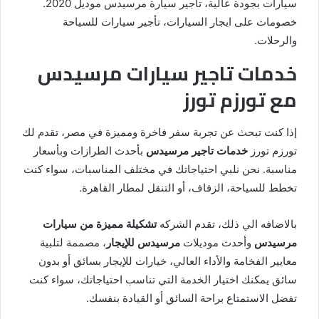
سيارات بجودة عالية، تأجير سيارة مرسيدس موديل 2020.
خصومات على ايجار السيارات، تأجير سيارات للسياحة
والرحلات.
خدمات تاجير سيارات مرسيدس
مع تورزم تورز
إذا كنت تبحث عن تجربة سفر فاخرة ومميزة في مصر، تقدم لك
تورزم تورز
خدمات تاجير مرسيدس
بأحدث الطرازات وبأسعار
مناسبة. نحن نلبي احتياجاتك في مختلف المناسبات، سواء كنت
تخطط للسياحة، الزفاف، أو التنقل لمطار القاهرة.
بالاضافه الي ذلك، تقدم الشركه
تشكيلة مميزة من سيارات
مرسيدس
وأحدث موديلات
مرسيدس للإيجار
، مصممة لتلبية
معايير الفخامة والأداء العالي، خيارات للإيجار بسائق أو بدون
سائق يمكنك اختيار الخدمة التي تناسب احتياجاتك، سواء كنت
تفضل الاستمتاع براحة السائق أو القيادة بنفسك.