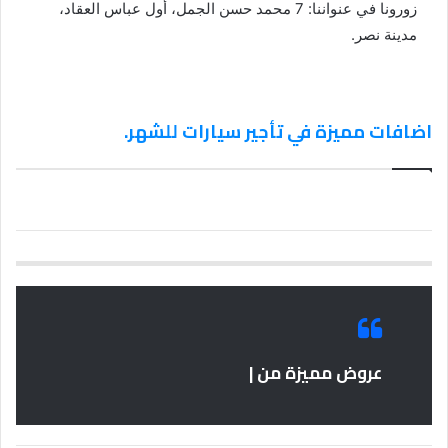
زورونا في عنواننا: 7 محمد حسن الجمل، أول عباس العقاد،
مدينة نصر.
اضافات مميزة في تأجير سيارات للشهر.
عروض مميزة من |