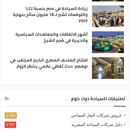
زيادة السياحة في مصر بنسبة 22%
والتوقعات تشير لـ 18 مليون سائح بنهاية
2025
أشهر الاتفاقات والمعاهدات السياسية
والحربية في شرم الشيخ
افتتاح المتحف المصري الكبير المرتقب في
نوفمبر: حدث ثقافي عالمي ينتظر الزوار
تصنيفات للسياحة دوت كوم
عروض شركات النقل السياحي
2٬355
دليل شركات السياحة المصرية
2٬317