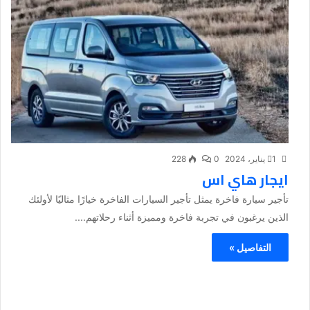
1 يناير، 2024
0
228
ايجار هاي اس
تأجير سيارة فاخرة يمثل تأجير السيارات الفاخرة خيارًا مثاليًا لأولئك
الذين يرغبون في تجربة فاخرة ومميزة أثناء رحلاتهم....
التفاصيل »