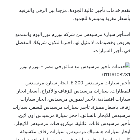
نقدم خدمات تأجير عالية الجودة، مزجنا بين الرقي والترفيه
بأسعار مغرية وميسرة للجميع.
استأجر سيارة مرسيدس من شركه تورزم تورزاليوم واستمتع
بعروض وخصومات لا مثيل لها. اخترنا لنكون شريكك المفضل
في تأجير السيارات.
تأجير سيارات مرسيدس E 200، ايجار سيارة مرسيدس
للمطارات. سيارات مرسيدس للزفاف والأفراح، أسعار ايجار
سيارات اقتصادية. تأجير ليموزين مرسيدس، ايجار سيارات
زفاف باسعار مميزة. تأجير سيارات مرسيدس للسفر، سيارات
مرسيدس للايجار بالسائق. احجز سيارة مرسيدس اون لاين،
تأجير مرسيدس فانات عائلية. ميكروباصات مرسيدس للايجار،
ايجار سيارات هاتشباك مرسيدس. سيارات زفاف مكشوفة
كابورلية، اسعار ايجار سيارات في مصر. سيارات احدث اصدار