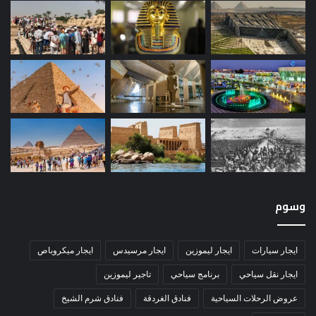
وسوم
ايجار سيارات
ايجار ليموزين
ايجار مرسيدس
ايجار ميكروباص
ايجار نقل سياحي
برنامج سياحي
تاجير ليموزين
عروض الرحلات السياحية
فنادق الغردقة
فنادق شرم الشيخ