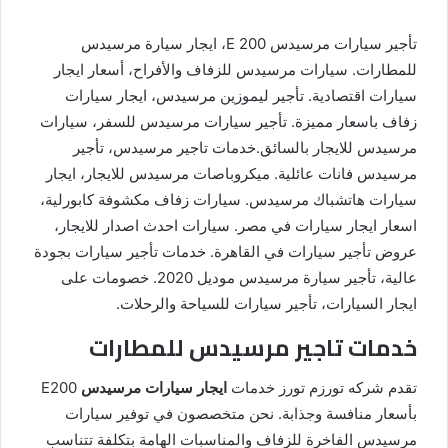
تأجير سيارات مرسيدس E 200، ايجار سيارة مرسيدس
للمطارات. سيارات مرسيدس للزفاف والأفراح، أسعار ايجار
سيارات اقتصادية. تأجير ليموزين مرسيدس، ايجار سيارات
زفاف باسعار مميزة. تأجير سيارات مرسيدس للسفر، سيارات
مرسيدس للايجار بالسائق.خدمات تاجير مرسيدس، تأجير
مرسيدس فانات عائلية. ميكروباصات مرسيدس للايجار، ايجار
سيارات هاتشباك مرسيدس. سيارات زفاف مكشوفة كابورلية،
اسعار ايجار سيارات في مصر. سيارات احدث اصدار للايجار،
عروض تأجير سيارات في القاهرة. خدمات تأجير سيارات بجودة
عالية، تأجير سيارة مرسيدس موديل 2020. خصومات على
ايجار السيارات، تأجير سيارات للسياحة والرحلات.
خدمات تاجير مرسيدس للمطارات
تقدم شركه تورزم تورز خدمات
ايجار سيارات مرسيدس
E200
بأسعار منافسة وجذابة. نحن متخصصون في توفير سيارات
مرسيدس الفاخرة للزفاف والمناسبات الهامة بتكلفة تتناسب