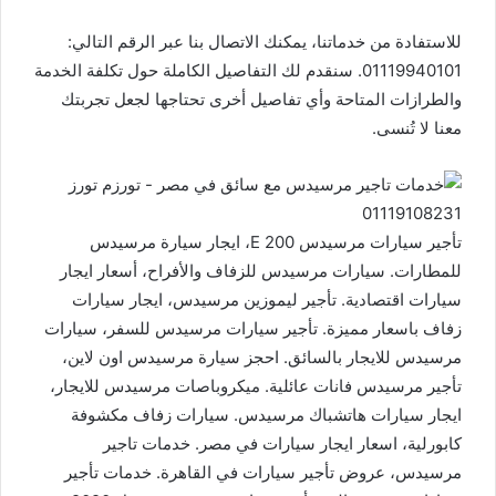
للاستفادة من خدماتنا، يمكنك الاتصال بنا عبر الرقم التالي:
01119940101. سنقدم لك التفاصيل الكاملة حول تكلفة الخدمة
والطرازات المتاحة وأي تفاصيل أخرى تحتاجها لجعل تجربتك
معنا لا تُنسى.
تأجير سيارات مرسيدس E 200، ايجار سيارة مرسيدس
للمطارات. سيارات مرسيدس للزفاف والأفراح، أسعار ايجار
سيارات اقتصادية. تأجير ليموزين مرسيدس، ايجار سيارات
زفاف باسعار مميزة. تأجير سيارات مرسيدس للسفر، سيارات
مرسيدس للايجار بالسائق. احجز سيارة مرسيدس اون لاين،
تأجير مرسيدس فانات عائلية. ميكروباصات مرسيدس للايجار،
ايجار سيارات هاتشباك مرسيدس. سيارات زفاف مكشوفة
كابورلية، اسعار ايجار سيارات في مصر. خدمات تاجير
مرسيدس، عروض تأجير سيارات في القاهرة. خدمات تأجير