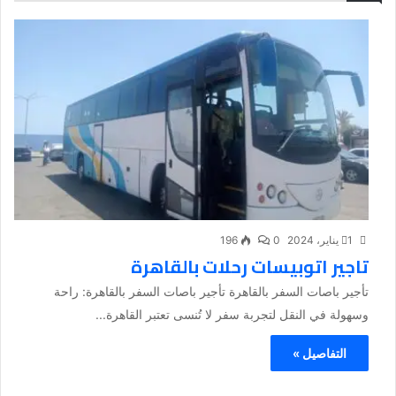
1 يناير، 2024
0
196
تاجير اتوبيسات رحلات بالقاهرة
تأجير باصات السفر بالقاهرة تأجير باصات السفر بالقاهرة: راحة
وسهولة في النقل لتجربة سفر لا تُنسى تعتبر القاهرة...
التفاصيل »