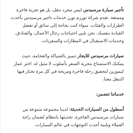
تأجير سيارة مرسيدس
ليس مجرد تنقل، بل هو تجربة فاخرة
وممتعة. تقدم شركة تورزم تورز خدمات تاجير مرسيدس بأحدث
الطرازات والفئات، سواء كنت بحاجة إلى سائق أو تفضل
القيادة بنفسك. نحن نلبي احتياجات رجال الأعمال، والفنادق،
وخدمات الاستقبال في المطارات والسفريات.
سيارات مرسيدس للايجار
تتميز بالشياكة والفخامة، حيث
يمكنك الاستمتاع بتجربة السفر بأسلوب لا مثيل له. اختر عمار
ليموزين لتحقيق رحلة فاخرة ومريحة في كل مرة تختار فيها
التنقل معنا.
خدماتنا تتضمن:
أسطول من السيارات الحديثة:
لدينا مجموعة متنوعة من
سيارات مرسيدس الفاخرة، تحديثها بانتظام لضمان راحة
العملاء وتلبية أحدث التوجهات في عالم السيارات.