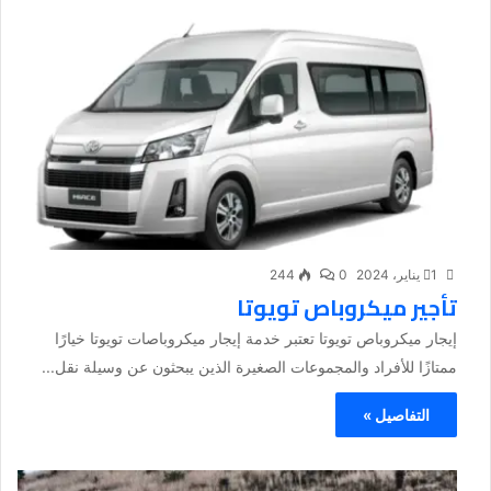
1 يناير، 2024
0
244
تأجير ميكروباص تويوتا
إيجار ميكروباص تويوتا تعتبر خدمة إيجار ميكروباصات تويوتا خيارًا
ممتازًا للأفراد والمجموعات الصغيرة الذين يبحثون عن وسيلة نقل...
التفاصيل »