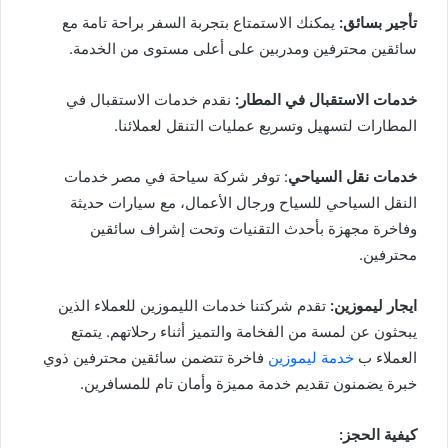
تأجير بسائق:
يمكنك الاستمتاع بتجربة السفر براحة تامة مع
سائقين محترفين ومدربين على أعلى مستوى من الخدمة.
خدمات الاستقبال في المطار:
نقدم خدمات الاستقبال في
المطارات لتسهيل وتسريع عمليات التنقل لعملائنا.
خدمات نقل السياحي
: توفر شركة سياحة في مصر خدمات
النقل السياحي للسياح ورجال الأعمال، مع سيارات حديثة
وفاخرة مجهزة بأحدث التقنيات وتحت إشراف سائقين
محترفين.
ايجار ليموزين:
تقدم شركتنا خدمات الليموزين للعملاء الذين
يبحثون عن لمسة من الفخامة والتميز أثناء رحلاتهم. يتمتع
العملاء ب
خدمة ليموزين
فاخرة تتضمن سائقين محترفين ذوي
خبرة يضمنون تقديم خدمة مميزة وأمان تام للمسافرين.
كيفية الحجز: