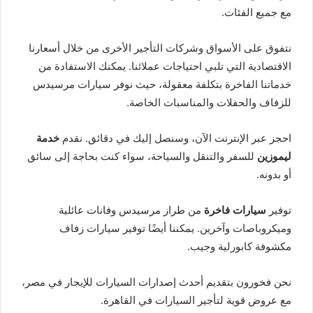
مع جميع الفئات.
نتفوق على الأسواق وشركات التأجير الأخرى من خلال أسعارنا
الاقتصادية التي تلبي احتياجات عملائنا. يمكنك الاستفادة من
خدماتنا الفاخرة بتكلفة معقولة، حيث نوفر سيارات مرسيدس
للزفاف والحفلات والمناسبات الخاصة.
احجز عبر الإنترنت الآن، وسنصل إليك في دقائق. نقدم
خدمة
ليموزين
للسفر والتنقل والسياحة، سواء كنت بحاجة إلى سائق
أو بدونه.
توفير
سيارات فاخرة
من طراز مرسيدس وفانات عائلية
وميكروباصات وآخرين. يمكننا أيضًا توفير سيارات زفاف
مكشوفة كابورلية وجيب.
نحن فخورون بتقديم أحدث إصدارات السيارات للإيجار في مصر،
مع عروض قوية لتأجير السيارات في القاهرة.