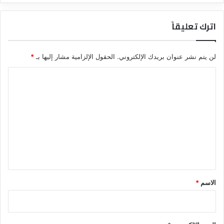
اترك تعليقاً
لن يتم نشر عنوان بريدك الإلكتروني.
الحقول الإلزامية مشار إليها بـ
*
ا
ل
ت
ع
ل
ي
ق
*
الاسم
*