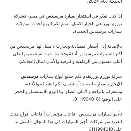
الحديثة لعام 2024.
إذا كنت تفكر في
استئجار سيارة مرسيدس
في مصر، فشركة
تورزم تورز هي الخيار الأمثل. نقدم لكم اليوم أحدث موديلات
سيارات مرسيدس الجديدة،
بالإضافة إلى أسعار اقتصادية وتجارب لا مثيل لها. مرسيدس من
أكثر السيارات مرسيدس أناقةً وفخامةً، حيث تم تصميمها على
أعلى مستوى من الرفاهية والترفيه والأمان لتنال إعجابكم.
شركة تورزم تورزتقدم لكم جميع أنواع سيارات
مرسيدس
للإيجار
بأسعار خاصة جداً، لتضيف لكم الشياكة والأناقة،
وتشعركم بالراحة والأمان. اتصلوا بنا اليوم للاستفسار والحجز
على الرقم: 01119940101.
تأجير سيارات مرسيدس | قاعات مؤتمرات | قاعات أفراح هناك
العديد من شركات تأجير السيارات في هذا المجال – اتصل بنا
على 0111994010