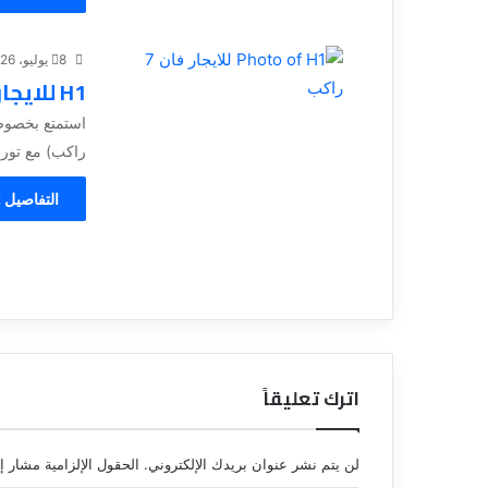
8 يوليو، 2026
H1 للايجار فان 7 راكب
راكب) مع تورست باص 1
التفاصيل 
اترك تعليقاً
لن يتم نشر عنوان بريدك الإلكتروني.
الحقول الإلزامية مشار إل