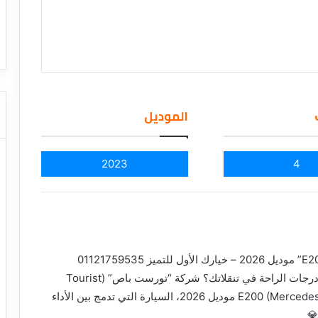
ا
ت كوم – عروض
ت
عروض شركات النقل السياحي
ا
ل
ن
ق
ل
ا
الموديل
ل
س
ي
2023
4
ا
ح
ي
هل تبحث عن وسيلة نقل تعكس هيبتك وتمنحك أقصى درجات الراحة في تنقلاتك؟ شركة “تورست باص” (Tourist
Bus) تضع بين يديك أيقونة الفخامة: مرسيدس E200 (Mercedes E200) موديل 2026، السيارة التي تدمج بين الأداء