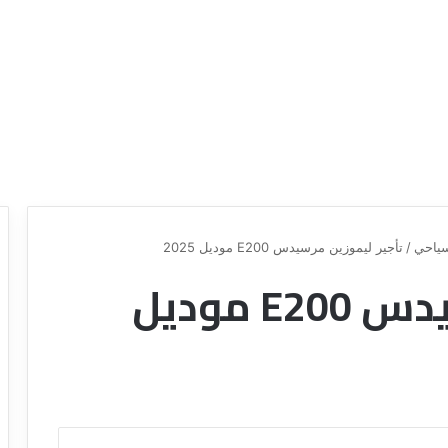
ياحي
/
تأجير ليموزين مرسيدس E200 موديل 2025
تأجير ليموزين مرسيدس E200 موديل
ع
ر
و
ض
ش
ر
ك