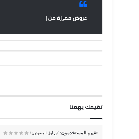
عروض مميزة من |
تقيمك يهمنا
تقييم المستخدمون:
كن أول المصوتون !