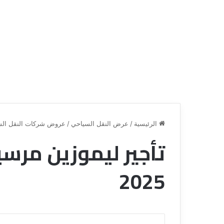
الرئيسية
/
عرض النقل السياحي
/
عروض شركات النقل الس
ق
ن
2025
ا
ة
ل
ل
س