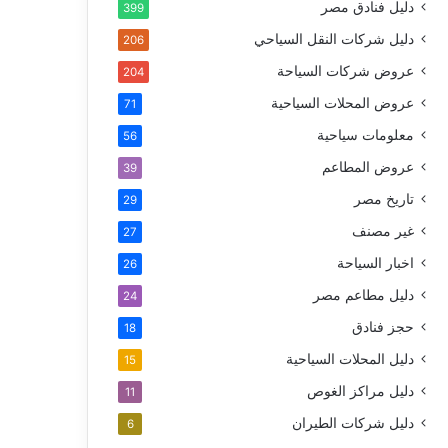
دليل فنادق مصر
399
دليل شركات النقل السياحي
206
عروض شركات السياحة
204
عروض المحلات السياحية
71
معلومات سياحية
56
عروض المطاعم
39
تاريخ مصر
29
غير مصنف
27
اخبار السياحة
26
دليل مطاعم مصر
24
حجز فنادق
18
دليل المحلات السياحية
15
دليل مراكز الغوص
11
دليل شركات الطيران
6