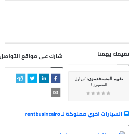
تقيمك يهمنا
شارك على مواقع التواصل 
تقييم المستخدمون:
كن أول
المصوتون !
السيارات اخري مملوكة لـ rentbusincairo