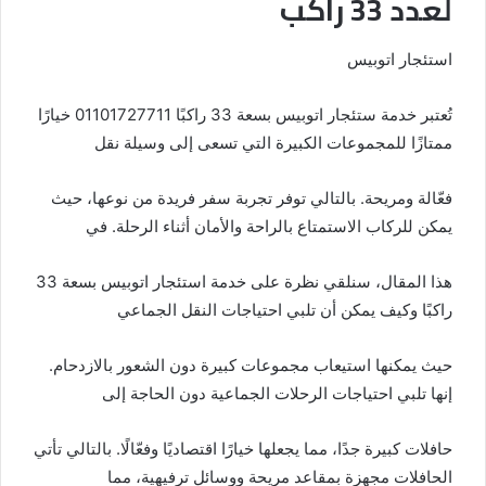
لعدد 33 راكب
استئجار اتوبيس
تُعتبر خدمة ستئجار اتوبيس بسعة 33 راكبًا 01101727711 خيارًا
ممتازًا للمجموعات الكبيرة التي تسعى إلى وسيلة نقل
فعّالة ومريحة. بالتالي توفر تجربة سفر فريدة من نوعها، حيث
يمكن للركاب الاستمتاع بالراحة والأمان أثناء الرحلة. في
هذا المقال، سنلقي نظرة على خدمة استئجار اتوبيس بسعة 33
راكبًا وكيف يمكن أن تلبي احتياجات النقل الجماعي
حيث يمكنها استيعاب مجموعات كبيرة دون الشعور بالازدحام.
إنها تلبي احتياجات الرحلات الجماعية دون الحاجة إلى
حافلات كبيرة جدًا، مما يجعلها خيارًا اقتصاديًا وفعّالًا. بالتالي تأتي
الحافلات مجهزة بمقاعد مريحة ووسائل ترفيهية، مما