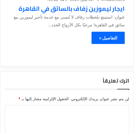
ايجار ليموزين زفاف بالسائق في القاهرة
عنوان: استمتع بلحظات زفاف لا تُنسى مع خدمة تأجير ليموزين مع
سائق في القاهرة! مرحبًا بكل الأزواج الجدد...
التفاصيل »
اترك تعليقاً
لن يتم نشر عنوان بريدك الإلكتروني.
الحقول الإلزامية مشار إليها بـ
*
ا
ل
ت