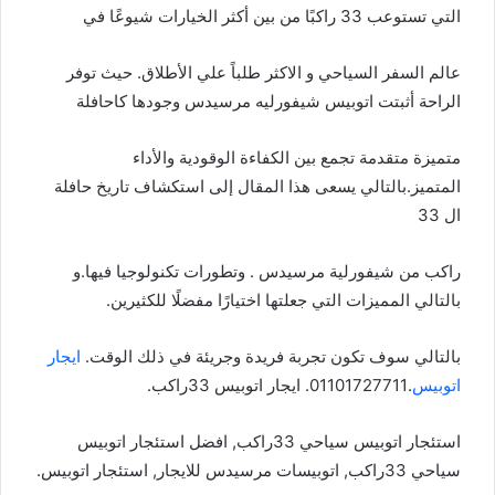
التي تستوعب 33 راكبًا من بين أكثر الخيارات شيوعًا في
عالم السفر السياحي و الاكثر طلباً علي الأطلاق. حيث توفر
الراحة أثبتت اتوبيس شيفورليه مرسيدس وجودها كاحافلة
متميزة متقدمة تجمع بين الكفاءة الوقودية والأداء
المتميز.بالتالي يسعى هذا المقال إلى استكشاف تاريخ حافلة
ال 33
راكب من شيفورلية مرسيدس . وتطورات تكنولوجيا فيها.و
بالتالي المميزات التي جعلتها اختيارًا مفضلًا للكثيرين.
بالتالي سوف تكون تجربة فريدة وجريئة في ذلك الوقت.
ايجار
اتوبيس
.01101727711. ايجار اتوبيس 33راكب.
استئجار اتوبيس سياحي 33راكب, افضل استئجار اتوبيس
سياحي 33راكب, اتوبيسات مرسيدس للايجار, استئجار اتوبيس.