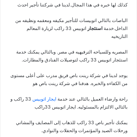
كذلك لها خبره في هذا المجال.لدينا في شركتنا تأجير احدث
الباصات بالتالي اتوبيسات للتأجير مكيفه ومعقمه ونظيفه من
الداخل.خدمة
استئجار
اتوبيس 33 راكب لزيارة المعالم
التاريخيه
المصريه وللسياحه الترفيهيه في مصر. وبالتالي يمكنك خدمة
استئجار اتوبيس 33 راكب لتوصيلات الفنادق والمطارات.
يوجد لدينا في شركة رينت باص فريق مدرب على أعلى مستوى
من الكفاءه والخبره. هدفنا في شركة رينت باص هو
راحة وارضاء العميل بالتالي عند خدمة
ايجار اتوبيس
33 راكب و
بالتالي الالتزام بالمسئوليه. ايجار اتوبيس 33راكب
يمكنك تأجير باص 33 راكب للذهاب إلى المصايف والمشاتي
ورحلات الصيد والمؤتمرات والحفلات والنوادي.