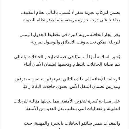
يضمن للركاب تجربة سفر لا تُنسى. بالتالي نظام التكييف
يحافظ على درجة حرارة مريحة، بينما يوفر نظام الصوت
وفر إيجار الحافلة مرونة كبيرة في تخطيط الجدول الزمني
للرحلة. يمكن تحديد وقت الانطلاق والوصول بمرونة
يُعتبر السلامة أمرًا أساسيًا في خدمات إيجار الحافلات،بالتالي
يتم صيانة الحافلات بانتظام وفحصها لضمان الأمان أثناء
الرحلة. بالإضافة إلى ذلك.بالتالي يتم توفير سائقين محترفين
ومدربين لضمان التنقل الآمن. تحتوي حافلات الـ33 راكبًا
على مساحة كبيرة لتخزين الأمتعة، مما يجعلها مثالية للرحلات
الطويلة والفعاليات التي تتطلب نقل العديد من الأمتعة
والمعدات يتميز سائقو الحافلات بالخبرة والمهنية، حيث