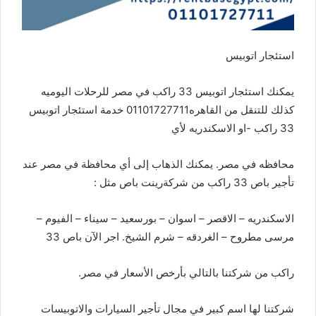
استئجار اتوبيس
يمكنك استئجار اتوبيس 33 راكب في مصر للرحلات اليوميه
كذلك للتنقل من القاهره01101727711 خدمة استئجار اتوبيس
33 راكب -او الاسكندريه لأي
محافظه في مصر. يمكنك الذهاب إلى أي محافظة في مصر عند
تأجير باص 33 راكب من شركةرينت باص مثل :
الاسكندريه – الاقصر – اسوان – بورسعيد – سيناء – الفيوم –
مرسى مطروح – الغردقه – شرم الشيخ. اجر الآن باص 33
راكب من شركتنا بالتالي بأرخص الأسعار في مصر.
شركتنا لها اسم كبير في مجال تأجير السيارات والاتوبيسات