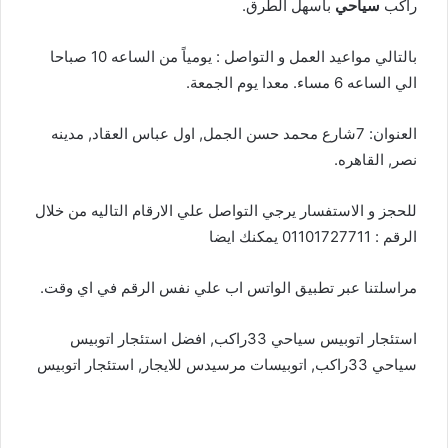
راكب
سياحي
باسهل الطرق.
بالتالي مواعيد العمل و التواصل : يومياً من الساعه 10 صباحا
الي الساعه 6 مساء. معدا يوم الجمعة.
العنوان: 7شارع محمد حسن الجمل, اول عباس العقاد, مدينه
نصر, القاهره.
للحجز و الاستفسار يرجي التواصل علي الارقام التاليه من خلال
الرقم : 01101727711 يمكنك ايضا
مراسلتنا عبر تطبيق الواتس اب علي نفس الرقم في اي وقت.
استئجار اتوبيس سياحي 33راكب, افضل استئجار اتوبيس
سياحي 33راكب, اتوبيسات مرسيدس للايجار, استئجار اتوبيس