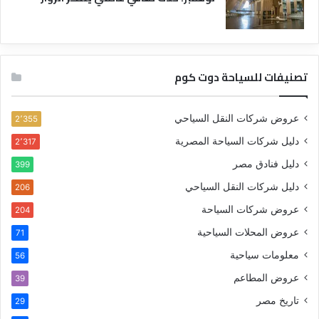
تصنيفات للسياحة دوت كوم
عروض شركات النقل السياحي
2٬355
دليل شركات السياحة المصرية
2٬317
دليل فنادق مصر
399
دليل شركات النقل السياحي
206
عروض شركات السياحة
204
عروض المحلات السياحية
71
معلومات سياحية
56
عروض المطاعم
39
تاريخ مصر
29