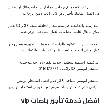
اجر باص 33 للاستمتاع برحلتك مع اقاربك او اصدقائك او زملائك
في العمل. يمكنك تأجير باص 33 راكب لأمتع الرحلات
المدرسيه والجامعيه في مصر.يجار الحافلة بسعة 33 راكبًا يعتبر
خيارًا ممتازًا لتلبية احتياجات النقل الجماعي. توفر هذه
الخدمة سهولة التنظيم والراحة للمجموعات الكبيرة، مما يجعلها
خيارًا مثلى للرحلات السياحية، والفعاليات، والفعاليات
الترفيهية. استمتع بتنظيم رحلاتك بكفاءة وراحة مع خدمة
إستئجار اتوبيس 33 راكب .01101727711
استئجار اتوبيس سياحي 33راكب, افضل استئجار اتوبيس
سياحي 33راكب, اتوبيسات مرسيدس للايجار, استئجار اتوبيس.
افضل خدمة تأجير باصات vip