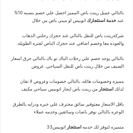
بالتالي عميل رينت باص المميز احصل علي خصم بنسبه 10%
عند
خدمة
استئجارك
اتوبيس او ميني باص من خلال
شركةرينت باص للنقل بالتالي عند حجزك رحلتي الذهاب
والعوده معا وخصم اضافي عند حجزك الباص لفتره الطويله.
بالتالي يوجد خصم علي رحلات الباك تو باك.بالتالي حرق اسعار
الصيف من خلال رينت باص للنقل السياحي. عروض
مميزه وخصومات هائله. بالتالي خصومات وعروض لا تقان
لذلك
استئجار
من رينت باص ايجار اتوبيس سياحي مكيف
باقل الاسعار معتوفير سائق محترف علي خبره ودرايه بالطرق
الوعره بالتالي نوفر باصات وسائقين وخدمه عملاء
متميزه لنوفر لك خدمه
استئجار
اتوبيس33