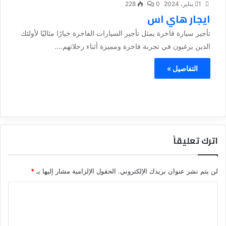
1 يناير، 2024
0
228
ايجار هاي اس
تأجير سيارة فاخرة يمثل تأجير السيارات الفاخرة خيارًا مثاليًا لأولئك
الذين يرغبون في تجربة فاخرة ومميزة أثناء رحلاتهم....
التفاصيل »
اترك تعليقاً
لن يتم نشر عنوان بريدك الإلكتروني.
الحقول الإلزامية مشار إليها بـ
*
ا
ل
ت