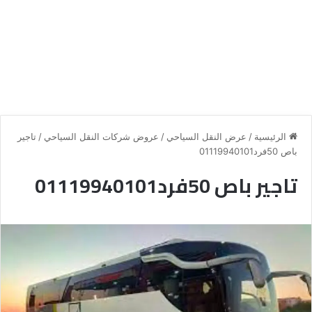
الرئيسية
/
عرض النقل السياحي
/
عروض شركات النقل السياحي
/
تاجير
باص 50فرد01119940101
تاجير باص 50فرد01119940101