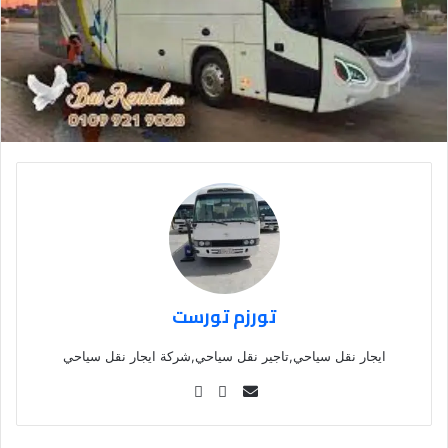
تورزم تورست
ايجار نقل سياحي,تاجير نقل سياحي,شركة ايجار نقل سياحي
Se
nd
an