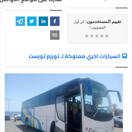
تقييم المستخدمون:
كن أول
المصوتون !
السيارات اخري مملوكة لـ تورزم تورست