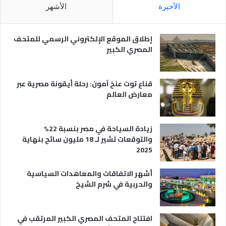
م
الأخيرة
الأشهر
ص
ر
ي
إطلاق الموقع الإلكتروني الرسمي للمتحف
ة
المصري الكبير
قناع توت عنخ آمون: رحلة أيقونة مصرية عبر
معارض العالم
زيادة السياحة في مصر بنسبة 22%
والتوقعات تشير لـ 18 مليون سائح بنهاية
2025
أشهر الاتفاقات والمعاهدات السياسية
والحربية في شرم الشيخ
افتتاح المتحف المصري الكبير المرتقب في