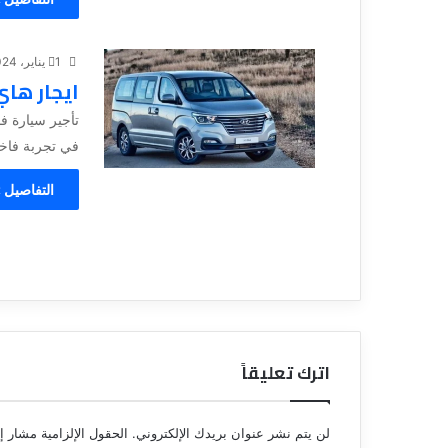
1 يناير، 2024
ايجار ها
تأجير سيارة فا
في تجربة فاخرة
التفاصيل 
اترك تعليقاً
لن يتم نشر عنوان بريدك الإلكتروني.
الحقول الإلزامية مشار إل