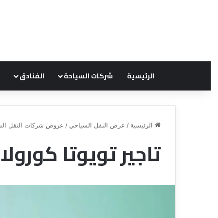
الرئيسية
شركات السياحة
الفنادق
الرئيسية
/
عرض النقل السياحي
/
عروض شركات النقل الس
تاجير تويوتا كورولا 01119940101
ق
ن
ا
ة
ل
ل
س