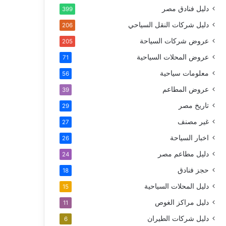
دليل فنادق مصر
399
دليل شركات النقل السياحي
206
عروض شركات السياحة
205
عروض المحلات السياحية
71
معلومات سياحية
56
عروض المطاعم
39
تاريخ مصر
29
غير مصنف
27
اخبار السياحة
26
دليل مطاعم مصر
24
حجز فنادق
18
دليل المحلات السياحية
15
دليل مراكز الغوص
11
دليل شركات الطيران
6