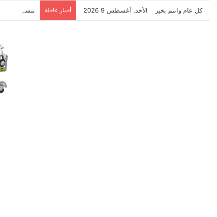
كل عام وانتم بخير
الأحد, أغسطس 9 2026
أخبار عاجلة
نتشرف بتلقي 