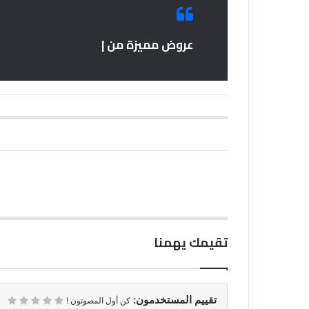
عروض مميزة من |
تقيمك يهمنا
تقييم المستخدمون:
كن أول المصوتون !