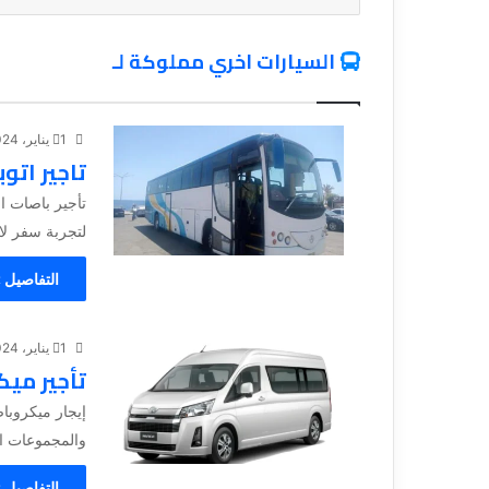
السيارات اخري مملوكة لـ
1 يناير، 2024
تاجير اتو
تأجير باصات ا
لتجربة سفر لا 
التفاصيل 
1 يناير، 2024
تأجير ميك
إيجار ميكروباص
والمجموعات ال
التفاصيل 