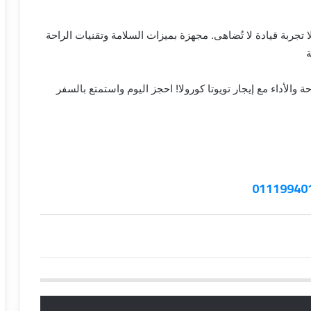
لا تجربة قيادة لا تُضاهى. مجهزة بميزات السلامة وتقنيات الراحة
ة
والأداء مع إيجار تويوتا كورولا! احجز اليوم واستمتع بالسفر