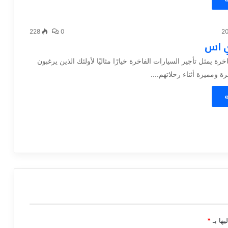
228
0
ي اس
خرة يمثل تأجير السيارات الفاخرة خيارًا مثاليًا لأولئك الذين يرغبون
 ومميزة أثناء رحلاتهم....
»
يها بـ
*