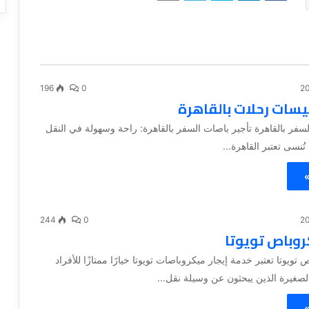
196
0
بيسات رحلات بالقاهرة
لسفر بالقاهرة تأجير باصات السفر بالقاهرة: راحة وسهولة في النقل
تُنسى تعتبر القاهرة...
»
244
0
روباص تويوتا
 تويوتا تعتبر خدمة إيجار ميكروباصات تويوتا خيارًا ممتازًا للأفراد
صغيرة الذين يبحثون عن وسيلة نقل...
»