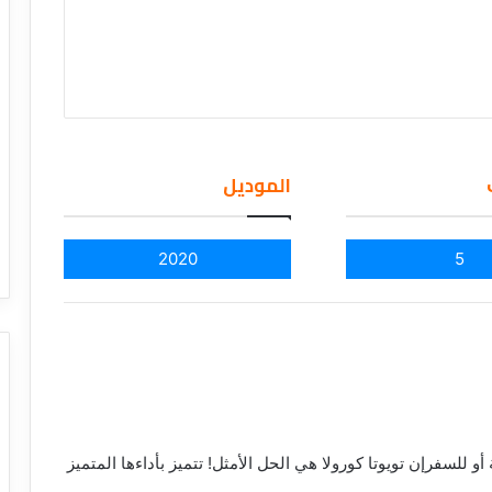
الموديل
2020
5
 للسفرإن تويوتا كورولا هي الحل الأمثل! تتميز بأداءها المتميز