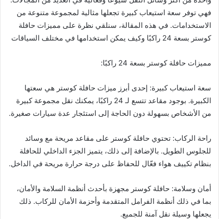
فهي توفر سعة استيعاب كبيرة تجعلها مثالية لمجموعة متنوعة من
الاستخدامات. في هذه المقالة، سنلقي نظرة على مميزات حافلة
كوستر بسعة 24 راكبًا وكيف يمكن استخدامها في مختلف السياقات
مميزات حافلة كوستر بسعة 24 راكبًا:
سعة استيعاب كبيرة: إحدى أبرز ميزات حافلة كوستر هي سعتها
الكبيرة. بوجود مقاعد تتسع لـ 24 راكبًا، يمكنك نقل مجموعة كبيرة
من الأشخاص بسهولة دون الحاجة إلى استئجار عدة سيارات صغيرة.
راحة الركاب: تحتوي حافلة كوستر على مقاعد مريحة مع وسائد
للجلوس الطويل. بالإضافة إلى ذلك، يتميز الجزء الداخلي للحافلة
بنظام تكييف هواء فعّال للحفاظ على درجة حرارة مريحة في الداخل.
أمان وسلامة: حافلة كوستر مجهزة بأحدث أنظمة السلامة والأمان،
بما في ذلك أنظمة الفرامل المتقدمة وأحزمة الأمان للركاب. ذلك
يجعلها وسيلة نقل آمنة للجميع.