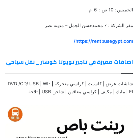
الخميس : 10 ص : 6 م
مقر الشركة : 7 محمدحسن الجمل – مدينه نصر
https://rentbusegypt.com/
اضافات مميزة في تاجير تويوتا كوستر _ نقل سياحي
شاشات عرض | كاسيت | كراسي متحركة | DVD /CD/ USB | WI-
FI | مايك | مكيف | كراسي معاقين | شاحن USB | ثلاجة