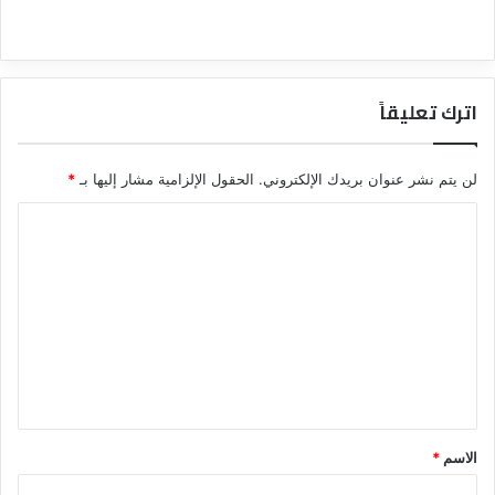
اترك تعليقاً
لن يتم نشر عنوان بريدك الإلكتروني.
الحقول الإلزامية مشار إليها بـ
*
ا
ل
ت
ع
ل
ي
ق
*
الاسم
*