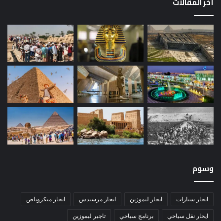
أخر المقالات
وسوم
ايجار سيارات
ايجار ليموزين
ايجار مرسيدس
ايجار ميكروباص
ايجار نقل سياحي
برنامج سياحي
تاجير ليموزين