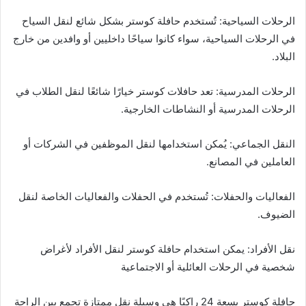
الرحلات السياحية: تُستخدم حافلة كوستر بشكل شائع لنقل السياح
في الرحلات السياحية، سواء كانوا سياحًا داخليين أو وافدين من خارج
البلاد.
الرحلات المدرسية: تعد حافلات كوستر خيارًا شائعًا لنقل الطلاب في
الرحلات المدرسية أو النشاطات الخارجية.
النقل الجماعي: يُمكن استخدامها لنقل الموظفين في الشركات أو
العاملين في المصانع.
الفعاليات والحفلات: تُستخدم في الحفلات والفعاليات الخاصة لنقل
الضيوف.
نقل الأفراد: يمكن استخدام حافلة كوستر لنقل الأفراد لأغراض
شخصية في الرحلات العائلية أو الاجتماعية
حافلة كوستر بسعة 24 راكبًا هي وسيلة نقل ممتازة تجمع بين الراحة