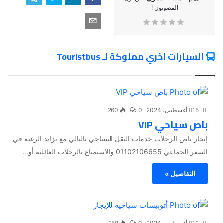
المصوتون !
السيارات اخري مملوكة لـ Touristbus
15 أغسطس، 2024
0
260
باص سياحي VIP
إيجار باص الرحلات خدمات النقل السياحي بالتالي مع تزايد الرغبة في
السفر الجماعي 01102106655 والاستمتاع بالرحلات العائلية أو...
التفاصيل »
12 أغسطس، 2024
0
258