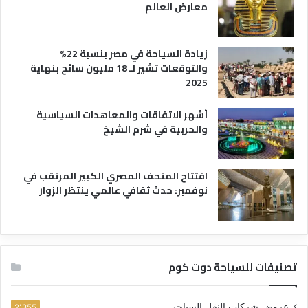
معارض العالم
زيادة السياحة في مصر بنسبة 22%
والتوقعات تشير لـ 18 مليون سائح بنهاية
2025
أشهر الاتفاقات والمعاهدات السياسية
والحربية في شرم الشيخ
افتتاح المتحف المصري الكبير المرتقب في
نوفمبر: حدث ثقافي عالمي ينتظر الزوار
تصنيفات للسياحة دوت كوم
عروض شركات النقل السياحي
2٬355