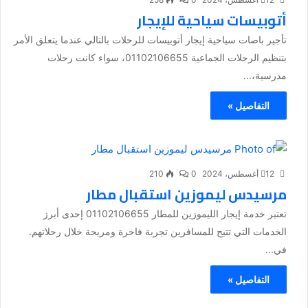
أتوبيسات سياحية للإيجار
تأجير باصات سياحية إيجار أتوبيسات للرحلات بالتالي عندما يتعلق الأمر
بتنظيم الرحلات الجماعية 01102106655، سواء كانت رحلات
مدرسية،...
التفاصيل »
12 أغسطس، 2024
0
210
مرسيدس ليموزين استقبال مطار
تعتبر خدمة إيجار الليموزين للمطار 01102106655 إحدى أبرز
الخدمات التي تتيح للمسافرين تجربة فاخرة ومريحة خلال رحلاتهم.
في...
التفاصيل »