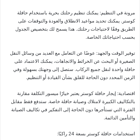
مرونة في التنظيم: يمكنك تنظيم رحلتك بحرية باستخدام حافلة
كوستر. يمكنك تحديد مواعيد الانطلاق والعودة والتوقفات على
الطريق وفقًا لاحتياجات رحلتك. هذا يسمح لك بتخصيص الجدول
بحسب احتياجاتك الخاصة.
توفير الوقت والجهد: عوضًا عن التعامل مع العديد من وسائل النقل
الصغيرة أو البحث عن الخرائط والاتجاهات، يمكنك الاعتماد على
حافلة واحدة لنقل جميع الركاب. ستصل إلى وجهتك بسهولة وفي
الزمن المحدد دون الحاجة للقلق بشأن القيادة أو التنظيم.
اقتصادية: إيجار حافلة كوستر يعتبر خيارًا ميسور التكلفة مقارنة
بالتكاليف الكبيرة لامتلاك وصيانة حافلة خاصة. ستدفع فقط مقابل
الفترة التي تستأجرها دون الحاجة إلى التفكير في تكاليف الصيانة
والتأمين الدائمة.
استخدامات حافلة كوستر بسعة 24 راكبًا: