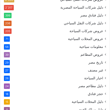
دليل شركات السياحة المصرية
2٬317
دليل فنادق مصر
399
دليل شركات النقل السياحي
206
عروض شركات السياحة
205
عروض المحلات السياحية
71
معلومات سياحية
56
عروض المطاعم
39
تاريخ مصر
29
غير مصنف
27
اخبار السياحة
26
دليل مطاعم مصر
24
حجز فنادق
18
دليل المحلات السياحية
15
دليل مراكز الغوص
11