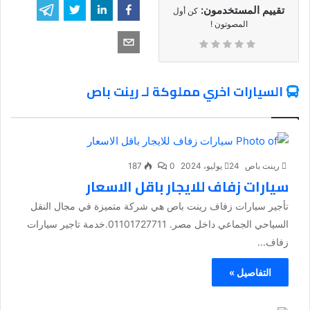
تقييم المستخدمون:
كن أول
المصوتون !
السيارات اخري مملوكة لـ رينت باص
رينت باص
24 يوليو، 2024
0
187
سيارات زفاف للايجار باقل الاسعار
تأجير سيارات زفاف رينت باص هي شركة متميزة في مجال النقل
السياحي الجماعي داخل مصر. 01101727711.خدمة تاجير سيارات
زفاف...
التفاصيل »