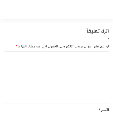
اترك تعليقاً
لن يتم نشر عنوان بريدك الإلكتروني.
الحقول الإلزامية مشار إليها بـ
*
ا
ل
ت
ع
ل
ي
ق
*
الاسم
*