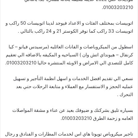
01003203210.
اتوبيسات بمختلف الفئات و الاعداد فيوجد لدينا اتوبيسات 50 راكب و
اتوبيسات 33 راكب كما نوفر الكوستر 21 و 24 راكب بالتالي .
اسطول من الميكروباصات و الفانات العائليه (مرسيدس فيانو – كيا
كرنفال – هيونداي اتش وان ) السياحيه و المكيفه بالاضافه الي تعقيم
كامل للتصدي الي الامراض و الاوبئه المنتشره حاليا 01003203210.
نسعي الي تقديم افضل الخدمات و اسهل انظمة التأجير و تسهيل
عمليه الحجز و الاستفسار مع العملاء و متابعة الرحلات حتي بعد
التحرك .
بسياره تليق بشركتك و ضيوفك بعيد عن عناء و مشقة المواصلات
العامه و زحمة الطرق 01003203210.
تاجير ميكروباص تويوتا هاي اس لخدمات المطارات و الفنادق و رجال