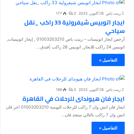
رينت باص
8 أكتوبر، 2023
0
177
ايجار اتوبيس شيفرولية 33 راكب _نقل
سياحي
أرخص ايجار اتوبيسات – رينت باص 01003203210 , إيجار اتوبيسات,
اتوبيس 24 راكب للايجار, اتوبيس 28 راكب |فندق...
التفاصيل »
رينت باص
8 أكتوبر، 2023
0
189
ايجار فان هيونداى للرحلات في القاهرة
ايجار فان اتش وان 7 راكب للرحلات اليومية 01003203210 اجر فان
اتش وان 7 راكب بالتالي ستجد فان...
التفاصيل »