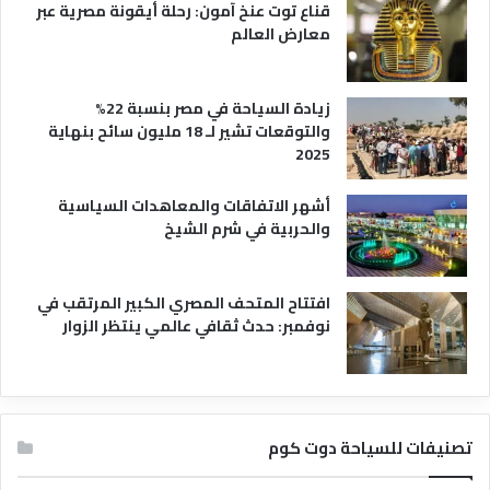
قناع توت عنخ آمون: رحلة أيقونة مصرية عبر
ض
معارض العالم
ا
ل
ف
زيادة السياحة في مصر بنسبة 22%
ن
والتوقعات تشير لـ 18 مليون سائح بنهاية
ا
2025
د
ق
أشهر الاتفاقات والمعاهدات السياسية
والحربية في شرم الشيخ
افتتاح المتحف المصري الكبير المرتقب في
نوفمبر: حدث ثقافي عالمي ينتظر الزوار
تصنيفات للسياحة دوت كوم