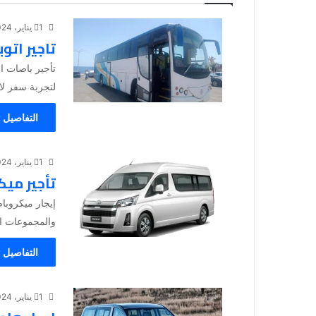
1 يناير، 2024
تاجير اتو
تأجير باصات ا
لتجربة سفر لا 
التفاصيل 
1 يناير، 2024
تأجير ميك
إيجار ميكروباص
والمجموعات ال
التفاصيل 
1 يناير، 2024