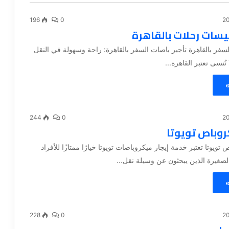
196
0
بيسات رحلات بالقاهرة
لسفر بالقاهرة تأجير باصات السفر بالقاهرة: راحة وسهولة في النقل
تُنسى تعتبر القاهرة...
»
244
0
روباص تويوتا
 تويوتا تعتبر خدمة إيجار ميكروباصات تويوتا خيارًا ممتازًا للأفراد
صغيرة الذين يبحثون عن وسيلة نقل...
»
228
0