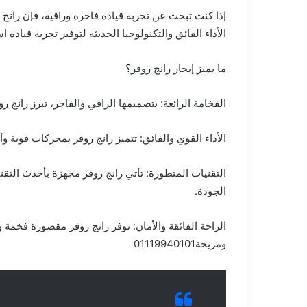
إذا كنت تبحث عن تجربة قيادة فاخرة وراقية، فإن رانج رو
الأداء الفائق والتكنولوجيا الحديثة لتوفير تجربة قيادة اس
ما يميز إيجار رانج روفر؟
الفخامة الرائعة: بتصميمها الراقي والفاخر، تبرز رانج 
الأداء القوي والفائق: تتميز رانج روفر بمحركات قوية 
التقنيات المتطورة: تأتي رانج روفر مجهزة بأحدث التق
الجودة.
الراحة الفائقة والأمان: توفر رانج روفر مقصورة فخمة 
ومريحة01119940101