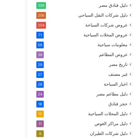
دليل فنادق مصر
399
دليل شركات النقل السياحي
206
عروض شركات السياحة
204
عروض المحلات السياحية
71
معلومات سياحية
56
عروض المطاعم
39
تاريخ مصر
29
غير مصنف
27
اخبار السياحة
26
دليل مطاعم مصر
24
حجز فنادق
18
دليل المحلات السياحية
15
دليل مراكز الغوص
11
دليل شركات الطيران
6