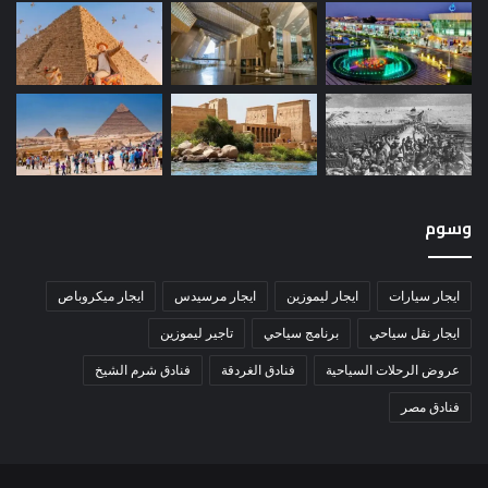
وسوم
ايجار سيارات
ايجار ليموزين
ايجار مرسيدس
ايجار ميكروباص
ايجار نقل سياحي
برنامج سياحي
تاجير ليموزين
عروض الرحلات السياحية
فنادق الغردقة
فنادق شرم الشيخ
فنادق مصر