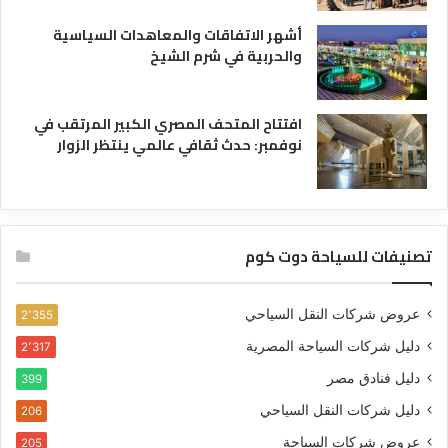
أشهر الاتفاقات والمعاهدات السياسية
والحربية في شرم الشيخ
افتتاح المتحف المصري الكبير المرتقب في
نوفمبر: حدث ثقافي عالمي ينتظر الزوار
تصنيفات للسياحة دوت كوم
عروض شركات النقل السياحي
2٬355
دليل شركات السياحة المصرية
2٬317
دليل فنادق مصر
399
دليل شركات النقل السياحي
206
عروض شركات السياحة
205