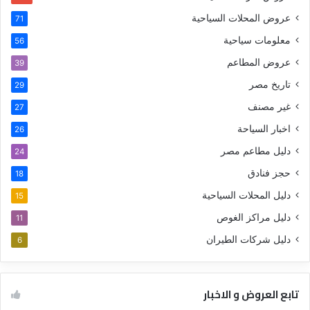
عروض المحلات السياحية
71
معلومات سياحية
56
عروض المطاعم
39
تاريخ مصر
29
غير مصنف
27
اخبار السياحة
26
دليل مطاعم مصر
24
حجز فنادق
18
دليل المحلات السياحية
15
دليل مراكز الغوص
11
دليل شركات الطيران
6
تابع العروض و الاخبار