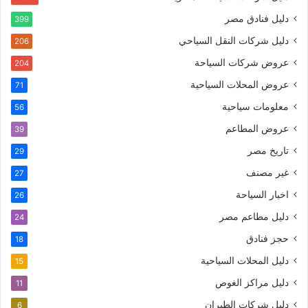
دليل فنادق مصر
399
دليل شركات النقل السياحي
206
عروض شركات السياحة
204
عروض المحلات السياحية
71
معلومات سياحية
56
عروض المطاعم
39
تاريخ مصر
29
غير مصنف
27
اخبار السياحة
26
دليل مطاعم مصر
24
حجز فنادق
18
دليل المحلات السياحية
15
دليل مراكز الغوص
11
دليل شركات الطيران
6