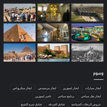
وسوم
ايجار سيارات
ايجار ليموزين
ايجار مرسيدس
ايجار ميكروباص
ايجار نقل سياحي
برنامج سياحي
تاجير ليموزين
عروض الرحلات السياحية
فنادق الغردقة
فنادق شرم الشيخ