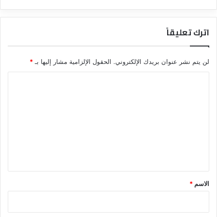
اترك تعليقاً
لن يتم نشر عنوان بريدك الإلكتروني.
الحقول الإلزامية مشار إليها بـ
*
ا
ل
ت
ع
ل
ي
ق
*
الاسم
*