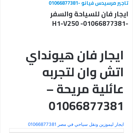
تاجير مرسيدس فيانو -01066877381
ايجار فان للسياحة والسفر
-01066877381- H1-V250
ايجار فان هيونداي
اتش وان لتجربه
عائلية مريحة –
01066877381
ايجار ليموزين ونقل سياحي في مصر 01066877381