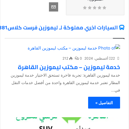
السيارات اخري مملوكة لـ ليموزين فرست كلاس01066877381
22 أغسطس، 2024
0
212
خدمة ليموزين – مكتب ليموزين القاهرة
خدمة ليموزين القاهرة: تجربة فاخرة تستحق الاختيار خدمة ليموزين
المطار تعتبر خدمة ليموزين القاهرة واحدة من أفضل خدمات النقل
في...
التفاصيل »