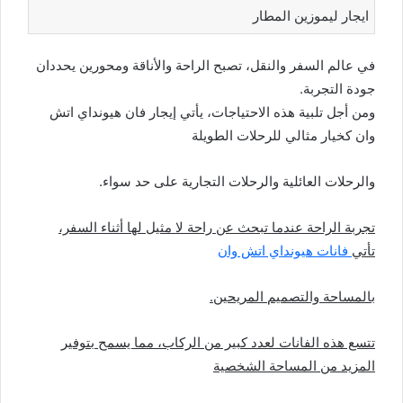
ايجار ليموزين المطار
في عالم السفر والنقل، تصبح الراحة والأناقة ومحورين يحددان
جودة التجربة.
ومن أجل تلبية هذه الاحتياجات، يأتي إيجار فان هيونداي اتش
وان كخيار مثالي للرحلات الطويلة
والرحلات العائلية والرحلات التجارية على حد سواء.
تجربة الراحة عندما تبحث عن راحة لا مثيل لها أثناء السفر،
تأتي
فانات هيونداي اتش وان
بالمساحة والتصميم المريحين.
تتسع هذه الفانات لعدد كبير من الركاب، مما يسمح بتوفير
المزيد من المساحة الشخصية