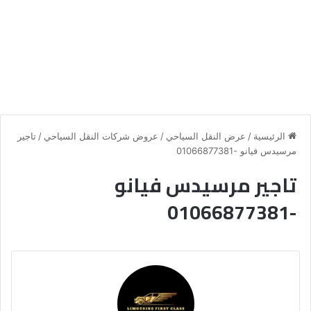
الرئيسية
/
عرض النقل السياحي
/
عروض شركات النقل السياحي
/
تاجير
مرسيدس فيانو -01066877381
تاجير مرسيدس فيانو
-01066877381