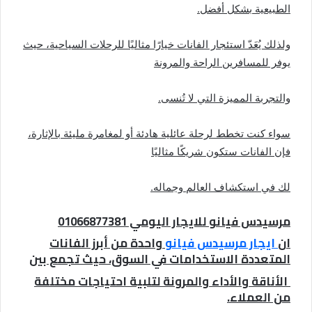
الطبيعية بشكل أفضل.
ولذلك يُعَدّ استئجار الفانات خيارًا مثاليًا للرحلات السياحية، حيث
يوفر للمسافرين الراحة والمرونة
والتجربة المميزة التي لا تُنسى.
سواء كنت تخطط لرحلة عائلية هادئة أو لمغامرة مليئة بالإثارة،
فإن الفانات ستكون شريكًا مثاليًا
لك في استكشاف العالم وجماله.
مرسيدس فيانو للايجار اليومي 01066877381
ان
ايجار مرسيدس فيانو
واحدة من أبرز الفانات
المتعددة الاستخدامات في السوق، حيث تجمع بين
الأناقة والأداء والمرونة لتلبية احتياجات مختلفة
من العملاء.