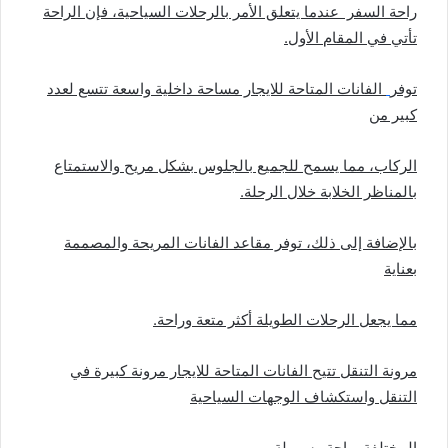
راحة السفر عندما يتعلق الأمر بالرحلات السياحية، فإن الراحة
تأتي في المقام الأول.
توفر
الفانات المتاحة للايجار مساحة داخلية واسعة تتسع لعدد
كبير من
الركاب، مما يسمح للجميع بالجلوس بشكل مريح والاستمتاع
بالمناظر الخلابة خلال الرحلة.
بالإضافة إلى ذلك، توفر مقاعد الفانات المريحة والمصممة
بعناية
مما يجعل الرحلات الطويلة أكثر متعة وراحة.
مرونة التنقل تتيح الفانات المتاحة للايجار مرونة كبيرة في
التنقل واستكشاف الوجهات السياحية
المختلفة براحة وسهولة.