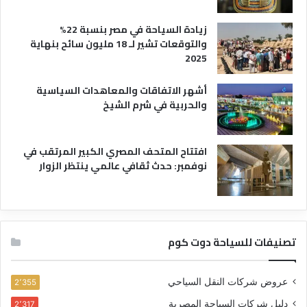
زيادة السياحة في مصر بنسبة 22%
والتوقعات تشير لـ 18 مليون سائح بنهاية
2025
أشهر الاتفاقات والمعاهدات السياسية
والحربية في شرم الشيخ
افتتاح المتحف المصري الكبير المرتقب في
نوفمبر: حدث ثقافي عالمي ينتظر الزوار
تصنيفات للسياحة دوت كوم
عروض شركات النقل السياحي
2٬355
دليل شركات السياحة المصرية
2٬317