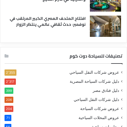
افتتاح المتحف المصري الكبير المرتقب في
نوفمبر: حدث ثقافي عالمي ينتظر الزوار
تصنيفات للسياحة دوت كوم
عروض شركات النقل السياحي
2٬355
دليل شركات السياحة المصرية
2٬317
دليل فنادق مصر
399
دليل شركات النقل السياحي
206
عروض شركات السياحة
204
عروض المحلات السياحية
71
معلومات سياحية