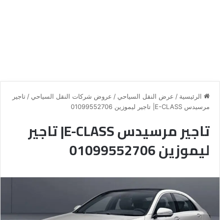
الرئيسية
/
عرض النقل السياحي
/
عروض شركات النقل السياحي
/
تاجير
مرسيدس E-CLASS| تاجير ليموزين 01099552706
تاجير مرسيدس E-CLASS| تاجير
ليموزين 01099552706