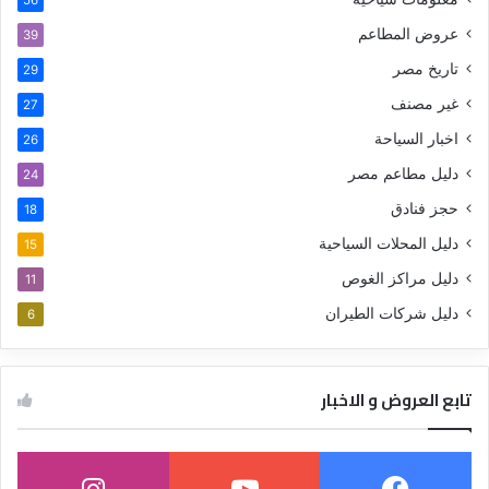
56
عروض المطاعم
39
تاريخ مصر
29
غير مصنف
27
اخبار السياحة
26
دليل مطاعم مصر
24
حجز فنادق
18
دليل المحلات السياحية
15
دليل مراكز الغوص
11
دليل شركات الطيران
6
تابع العروض و الاخبار