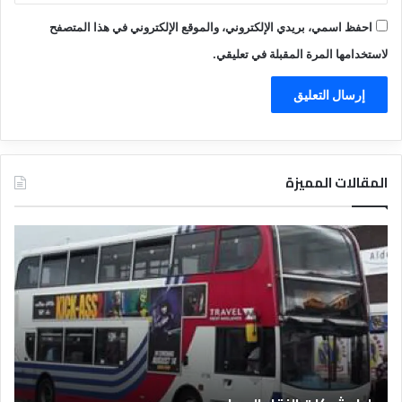
احفظ اسمي، بريدي الإلكتروني، والموقع الإلكتروني في هذا المتصفح
لاستخدامها المرة المقبلة في تعليقي.
المقالات المميزة
د
ت
ل
ع
ي
ر
ل
ي
ا
ف
ل
ا
ف
ل
ن
ف
ا
ن