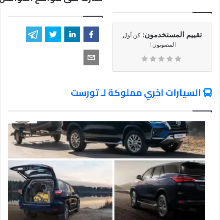
تقييم المستخدمون:
كن أول
المصوتون !
السيارات اخري مملوكة لـ تورست