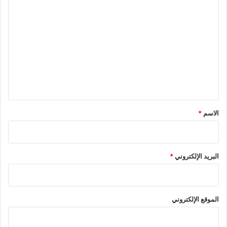
ا
ل
ت
ع
ل
ي
ق
*
الاسم
*
البريد الإلكتروني
*
الموقع الإلكتروني