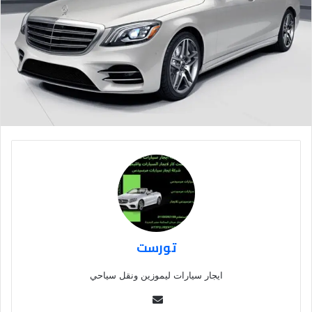
تورست
ايجار سيارات ليموزين ونقل سياحي
Se