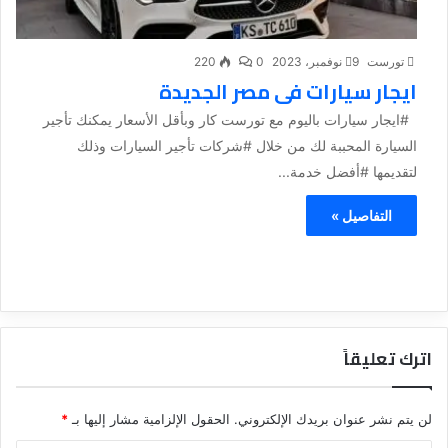
تورست
9 نوفمبر، 2023
0
220
ايجار سيارات فى مصر الجديدة
#ايجار سيارات باليوم مع تورست كار وبأقل الأسعار يمكنك تأجير
السيارة المحببة لك من خلال #شركات تأجير السيارات وذلك
لتقديمها #أفضل خدمة...
التفاصيل »
اترك تعليقاً
لن يتم نشر عنوان بريدك الإلكتروني.
الحقول الإلزامية مشار إليها بـ
*