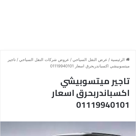
الرئيسية
/
عرض النقل السياحي
/
عروض شركات النقل السياحي
/
تاجير
ميتسوبيشي اكسباندربحرق اسعار 01119940101
تاجير ميتسوبيشي
اكسباندربحرق اسعار
01119940101