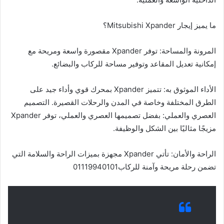
ما يميز إيجار Mitsubishi Xpander؟
المرونة والمساحة: توفر Xpander مقصورة واسعة ومريحة مع
إمكانية تعديل المقاعد وتوفير مساحة للركاب والبضائع.
الأداء الموثوق به: تتميز Xpander بمحرك قوي وأداء جيد على
الطرق المختلفة وخاصة في المدن والرحلات القصيرة. التصميم
العصري والعملي: بفضل تصميمها العصري والعملي، توفر Xpander
مزيجًا مثاليًا بين الشكل والوظيفة.
الراحة والأمان: تأتي Xpander مجهزة بميزات الراحة والسلامة التي
تضمن رحلة مريحة وآمنة للركاب01119940101