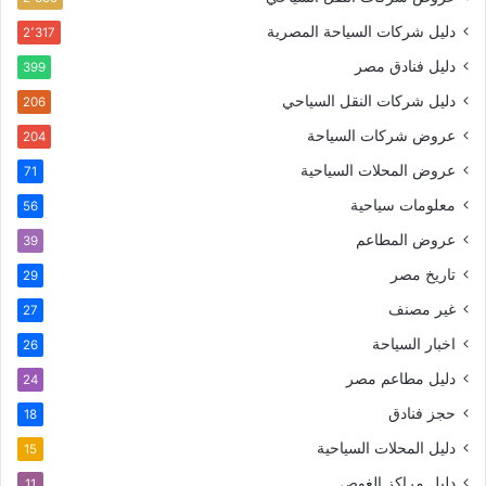
دليل شركات السياحة المصرية
2٬317
دليل فنادق مصر
399
دليل شركات النقل السياحي
206
عروض شركات السياحة
204
عروض المحلات السياحية
71
معلومات سياحية
56
عروض المطاعم
39
تاريخ مصر
29
غير مصنف
27
اخبار السياحة
26
دليل مطاعم مصر
24
حجز فنادق
18
دليل المحلات السياحية
15
دليل مراكز الغوص
11