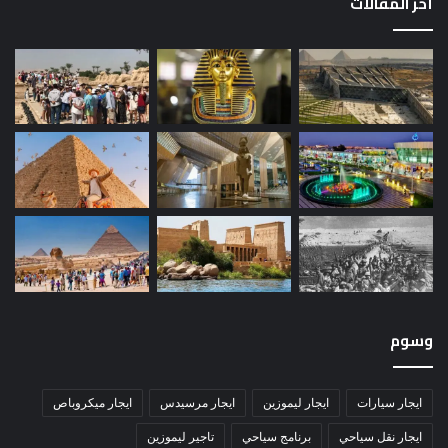
أخر المقالات
وسوم
ايجار سيارات
ايجار ليموزين
ايجار مرسيدس
ايجار ميكروباص
ايجار نقل سياحي
برنامج سياحي
تاجير ليموزين