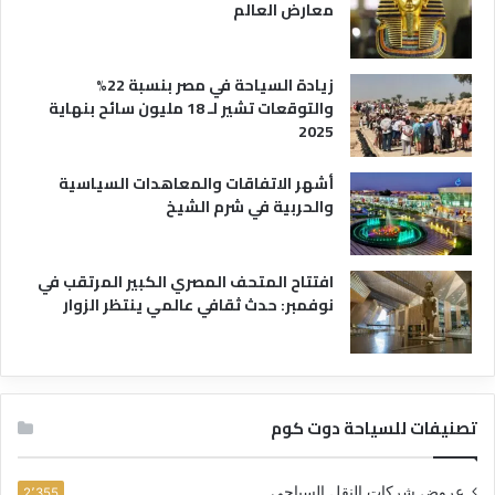
معارض العالم
زيادة السياحة في مصر بنسبة 22%
والتوقعات تشير لـ 18 مليون سائح بنهاية
2025
أشهر الاتفاقات والمعاهدات السياسية
والحربية في شرم الشيخ
افتتاح المتحف المصري الكبير المرتقب في
نوفمبر: حدث ثقافي عالمي ينتظر الزوار
تصنيفات للسياحة دوت كوم
عروض شركات النقل السياحي
2٬355