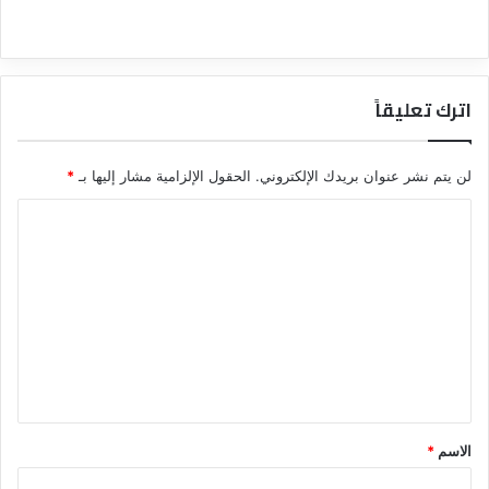
اترك تعليقاً
لن يتم نشر عنوان بريدك الإلكتروني.
الحقول الإلزامية مشار إليها بـ
*
ا
ل
ت
ع
ل
ي
ق
*
الاسم
*