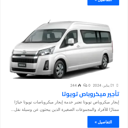
1 يناير، 2024
0
244
تأجير ميكروباص تويوتا
إيجار ميكروباص تويوتا تعتبر خدمة إيجار ميكروباصات تويوتا خيارًا
ممتازًا للأفراد والمجموعات الصغيرة الذين يبحثون عن وسيلة نقل...
التفاصيل »