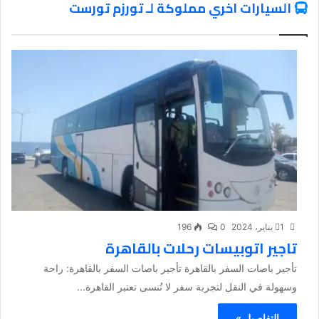
السيارات اخري مملوكة لـ تورزم تورست
1 يناير، 2024
0
196
تاجير اتوبيسات رحلات بالقاهرة
تأجير باصات السفر بالقاهرة تأجير باصات السفر بالقاهرة: راحة
وسهولة في النقل لتجربة سفر لا تُنسى تعتبر القاهرة...
التفاصيل »