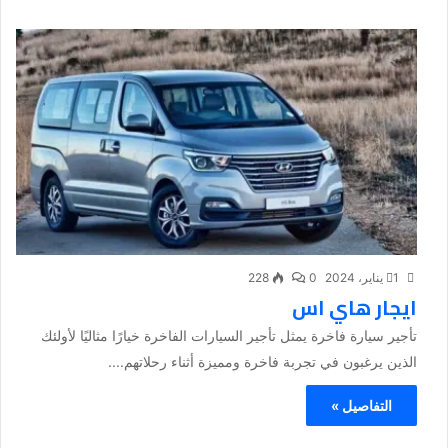
1 يناير، 2024
0
228
ايجار هاي اس
تأجير سيارة فاخرة يمثل تأجير السيارات الفاخرة خيارًا مثاليًا لأولئك
الذين يرغبون في تجربة فاخرة ومميزة أثناء رحلاتهم....
التفاصيل »