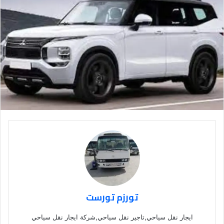
تورزم تورست
ايجار نقل سياحي,تاجير نقل سياحي,شركة ايجار نقل سياحي