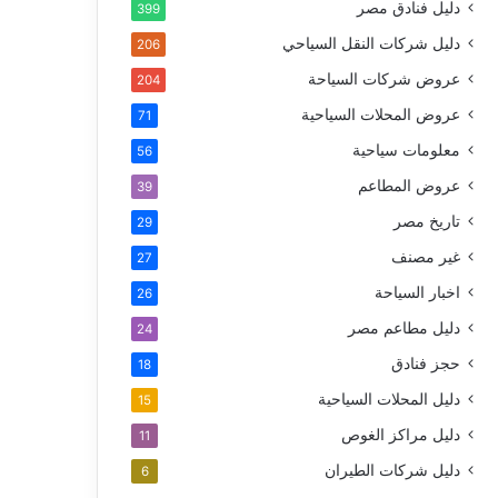
دليل فنادق مصر
399
دليل شركات النقل السياحي
206
عروض شركات السياحة
204
عروض المحلات السياحية
71
معلومات سياحية
56
عروض المطاعم
39
تاريخ مصر
29
غير مصنف
27
اخبار السياحة
26
دليل مطاعم مصر
24
حجز فنادق
18
دليل المحلات السياحية
15
دليل مراكز الغوص
11
دليل شركات الطيران
6