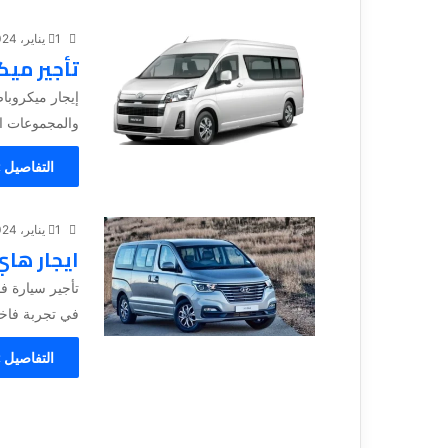
1 يناير، 2024
تأجير ميك
إيجار ميكروباص
والمجموعات ال
التفاصيل 
1 يناير، 2024
ايجار ها
تأجير سيارة فا
في تجربة فاخرة
التفاصيل 