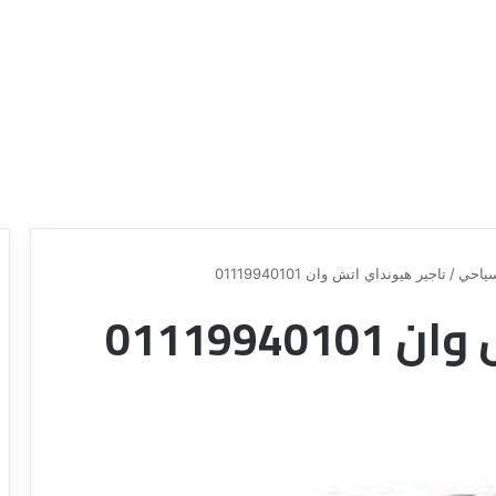
ياحي
/
تاجير هيونداي اتش وان 01119940101
0111994
ع
ر
و
ض
ش
ر
ك