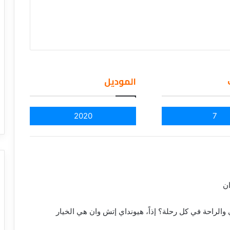
الموديل
2020
7
ان
 والراحة في كل رحلة؟ إذاً، هيونداي إتش وان هي الخيار