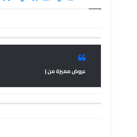
عروض مميزة من |