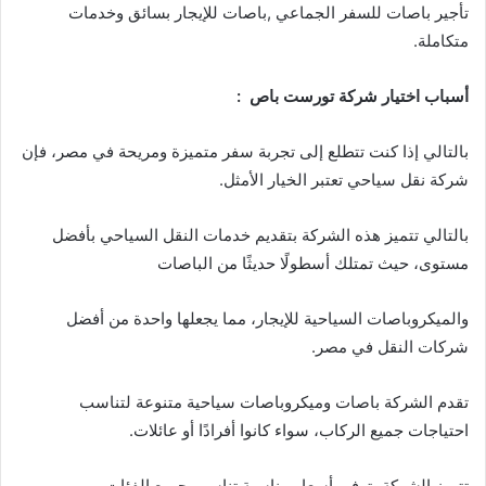
تأجير باصات للسفر الجماعي ,باصات للإيجار بسائق وخدمات
متكاملة.
أسباب اختيار شركة تورست باص :
بالتالي إذا كنت تتطلع إلى تجربة سفر متميزة ومريحة في مصر، فإن
شركة نقل سياحي تعتبر الخيار الأمثل.
بالتالي تتميز هذه الشركة بتقديم خدمات النقل السياحي بأفضل
مستوى، حيث تمتلك أسطولًا حديثًا من الباصات
والميكروباصات السياحية للإيجار، مما يجعلها واحدة من أفضل
شركات النقل في مصر.
تقدم الشركة باصات وميكروباصات سياحية متنوعة لتناسب
احتياجات جميع الركاب، سواء كانوا أفرادًا أو عائلات.
تتميز الشركة بتوفير أسعار مناسبة تناسب جميع الفئات،