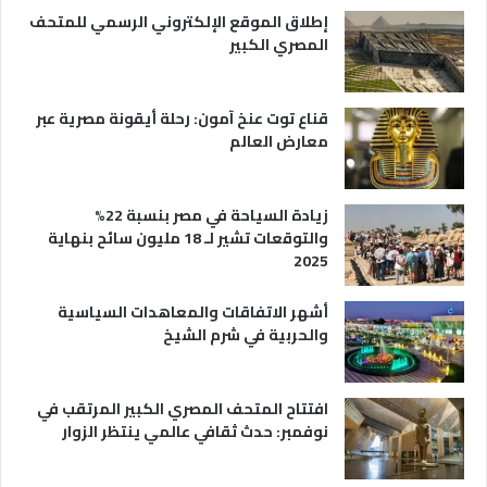
ي
إطلاق الموقع الإلكتروني الرسمي للمتحف
ة
المصري الكبير
قناع توت عنخ آمون: رحلة أيقونة مصرية عبر
معارض العالم
زيادة السياحة في مصر بنسبة 22%
والتوقعات تشير لـ 18 مليون سائح بنهاية
2025
أشهر الاتفاقات والمعاهدات السياسية
والحربية في شرم الشيخ
افتتاح المتحف المصري الكبير المرتقب في
نوفمبر: حدث ثقافي عالمي ينتظر الزوار