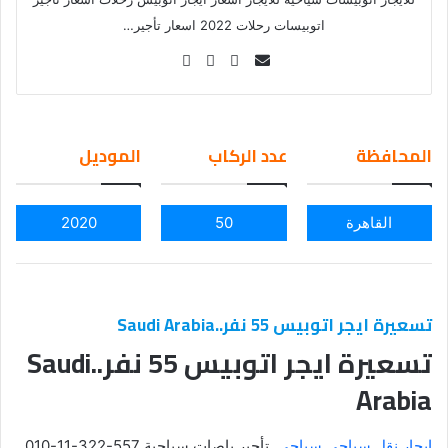
اتوبيسات رحلات 2022 اسعار تأجير…
Se
nd
an
em
المحافظة
عدد الركاب
الموديل
ail
القاهرة
50
2020
تسعيرة ايجر اتوبيس 55 نفر..Saudi Arabia
تسعيرة ايجر اتوبيس 55 نفر..Saudi
Arabia
إيجار نقل سياحي سياحي
,تأجير باصات سياحية 557-322-11-010