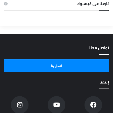
تابعنا على فيسبوك
تواصل معنا
اتصل بنا
إتبعنا