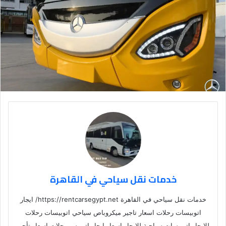
خدمات نقل سياحي في القاهرة
خدمات نقل سياحي في القاهرة https://rentcarsegypt.net/ ايجار
اتوبيسات رحلات اسعار تاجير ميكروباص سياحي اتوبيسات رحلات
للايجار اتوبيسات سياحية للايجار اسعار ايجار اتوبيس رحلات اسعار تأجير