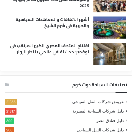
2025
أشهر الاتفاقات والمعاهدات السياسية
والحربية في شرم الشيخ
افتتاح المتحف المصري الكبير المرتقب في
نوفمبر: حدث ثقافي عالمي ينتظر الزوار
تصنيفات للسياحة دوت كوم
عروض شركات النقل السياحي
2٬355
دليل شركات السياحة المصرية
2٬317
دليل فنادق مصر
399
دليل شركات النقل السياحي
206