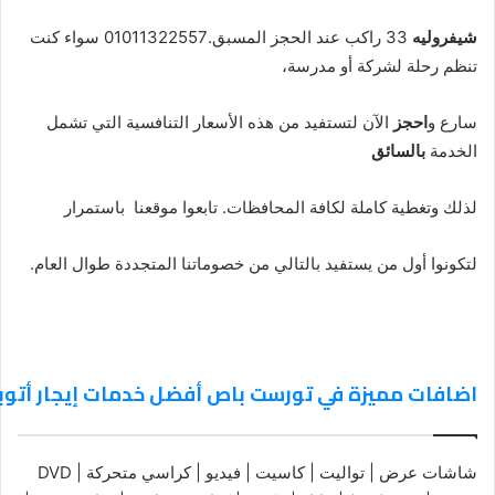
شيفروليه
33 راكب عند الحجز المسبق.01011322557 سواء كنت
تنظم رحلة لشركة أو مدرسة،
سارع و
احجز
الآن لتستفيد من هذه الأسعار التنافسية التي تشمل
الخدمة
بالسائق
لذلك وتغطية كاملة لكافة المحافظات. تابعوا موقعنا باستمرار
لتكونوا أول من يستفيد بالتالي من خصوماتنا المتجددة طوال العام.
اضافات مميزة في تورست باص أفضل خدمات إيجار أتوب
شاشات عرض | تواليت | كاسيت | فيديو | كراسي متحركة | DVD