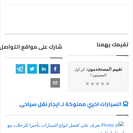
تقيمك يهمنا
شارك على مواقع التواصل 
تقييم المستخدمون:
كن أول
المصوتون !
السيارات اخري مملوكة لـ ايجار نقل سياحى