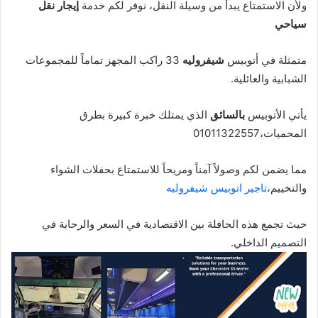
ولأن الاستمتاع يبدأ من وسيلة النقل، نوفر لكم خدمة
إيجار نقل
سياحي
متمثلة في أتوبيس
شيفروليه
33 راكب المجهز تماماً للمجموعات
الشبابية والعائلية.
يأتي الأتوبيس
بالسائق
الذي يمتلك خبرة كبيرة بطرق
المحميات،01011322557
مما يضمن لكم وصولاً آمناً ومريحاً للاستمتاع بحفلات الشواء
والتخييم،
تاجير اتوبيس شيفروليه
حيث تجمع هذه الحافلة بين الاقتصادية في السعر والرحابة في
التصميم الداخلي.