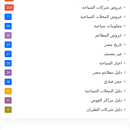
عروض شركات السياحة
204
عروض المحلات السياحية
71
معلومات سياحية
56
عروض المطاعم
39
تاريخ مصر
29
غير مصنف
27
اخبار السياحة
26
دليل مطاعم مصر
24
حجز فنادق
18
دليل المحلات السياحية
15
دليل مراكز الغوص
11
دليل شركات الطيران
6