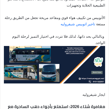
الطبيعية الخلابة وتجهيزات
الأتوبيس من تكييف هواء قوي ومقاعد مريحة تجعل من الطريق رحلة
ممتعة
تاجير اتوبيس شيفروليه
وبالتالي بحد ذاتها، لذلك فلا تتردد في اختيار التميز لرحلة اليوم
الواحد.
ايجار شيفروليه
مغامرة شتاء 2026: استمتع بأجواء دهب الساحرة مع