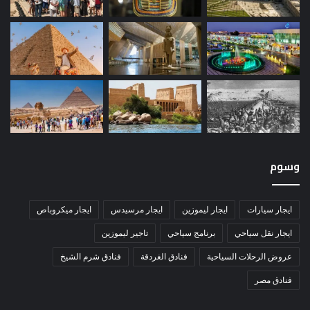
وسوم
ايجار سيارات
ايجار ليموزين
ايجار مرسيدس
ايجار ميكروباص
ايجار نقل سياحي
برنامج سياحي
تاجير ليموزين
عروض الرحلات السياحية
فنادق الغردقة
فنادق شرم الشيخ
فنادق مصر