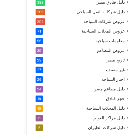
دليل فنادق مصر
399
دليل شركات النقل السياحي
206
عروض شركات السياحة
204
عروض المحلات السياحية
71
معلومات سياحية
56
عروض المطاعم
39
تاريخ مصر
29
غير مصنف
27
اخبار السياحة
26
دليل مطاعم مصر
24
حجز فنادق
18
دليل المحلات السياحية
15
دليل مراكز الغوص
11
دليل شركات الطيران
6