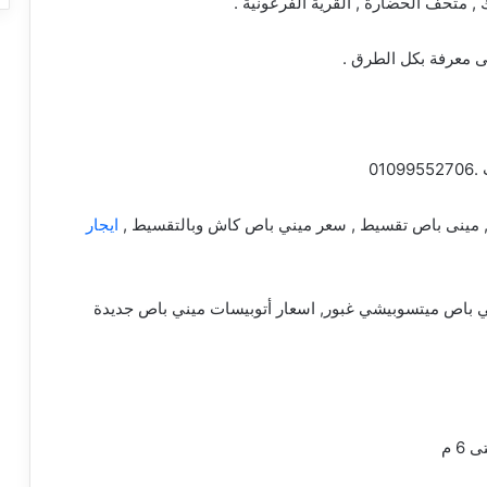
ى معرفة بكل الطرق .
01
 , مينى باص تقسيط , سعر ميني باص كاش وبالتقسيط ,
ايجار
 باص 29 راكب , اسعار ميني باص ميتسوبيشي غبور, اسعار أتوبيسات ميني باص جديدة