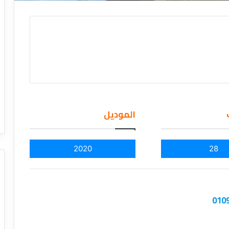
الموديل
2020
28