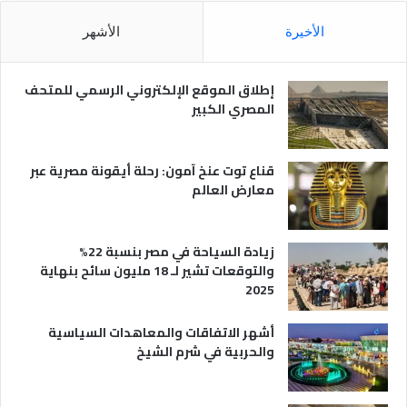
ل
و
م
ا
الأخيرة
الأشهر
ص
ن
ر
و
ي
ا
إطلاق الموقع الإلكتروني الرسمي للمتحف
ة
ع
المصري الكبير
ه
ا
قناع توت عنخ آمون: رحلة أيقونة مصرية عبر
معارض العالم
زيادة السياحة في مصر بنسبة 22%
والتوقعات تشير لـ 18 مليون سائح بنهاية
2025
أشهر الاتفاقات والمعاهدات السياسية
والحربية في شرم الشيخ