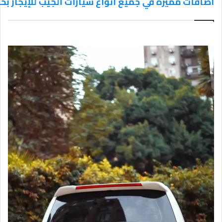
اضافات مميزة في جميع انواع سيارات الجيب للإيجار ب