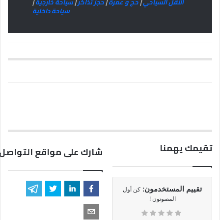
النقل السياحي
|
حج و عمرة
|
حجز تذاكر
|
سياحة خارجية
|
سياحة داخلية
تقيمك يهمنا
شارك على مواقع التواصل 
تقييم المستخدمون:
كن أول
المصوتون !