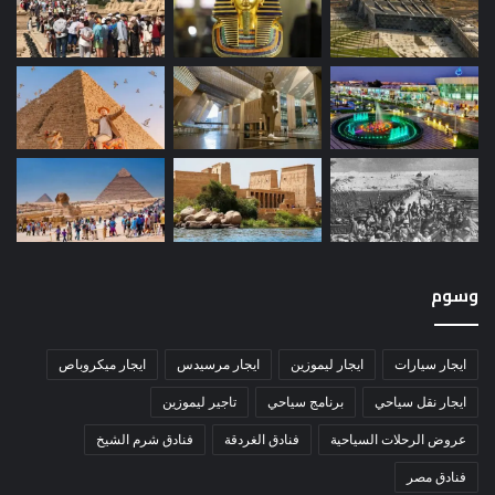
وسوم
ايجار سيارات
ايجار ليموزين
ايجار مرسيدس
ايجار ميكروباص
ايجار نقل سياحي
برنامج سياحي
تاجير ليموزين
عروض الرحلات السياحية
فنادق الغردقة
فنادق شرم الشيخ
فنادق مصر