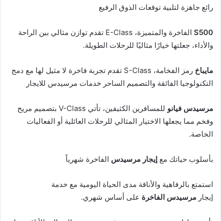
رائع جاهزة لتلبية توقعات الذوق الرفيع
S500
الفاخرة والمتميزة، E-Class تقدم توازن مثالي بين الراحة
والأداء، جعلتها خيارًا مثاليًا للرحلات الطويلة.
مايباخ
رمز الفخامة، S-Class تقدم تجربة فاخرة لا مثيل لها مع دمج
التكنولوجيا الفائقة والتصميم الساحر خدمات مرسيدس للايجار
مرسيدس فيانو
للمسافرين الكثيفين، تأتي V-Class بتصميم مريح
وفخم مما يجعلها الاختيار المثالي للرحلات العائلية أو الفعاليات
الخاصة.
بأسلوب حياتك مع
إيجار مرسيدس
الفاخرة شهرياً
استمتع بالرفاهية والأناقة مدى الحياة اليومية مع خدمة
إيجار
مرسيدس الفاخرة
على أساس شهري.