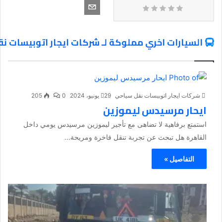
السيارات اخري مملوكة لـ شركات ايجار اتوبيسات ن
شركات ايجار اتوبيسات نقل سياحي
29 يونيو، 2024
0
205
ايحار مرسيدس ليموزين
استمتع برفاهية لا تضاهى مع تأجير ليموزين مرسيدس يومي داخل
القاهرة هل تبحث عن تجربة تنقل فاخرة ومريحة...
التفاصيل »