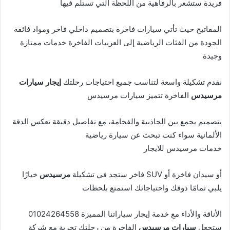
فريدة ستشعر بالرفاهية من اللحظة التي تستلم فيها
المفاتيح حيث تأتي سيارات فاخرة بتصميم داخلي فاخر ومواد فائقة
الجودة من الفئات الرياضية إلى العربيات الفاخرة خدمات ممتازة
وجيدة
نقدم تشكيلة واسعة لتناسب جميع احتياجات رحلتك
إيجار سيارات
مرسيدس
الفاخرة تتميز سيارات مرسيدس
بتصميم يجمع بين الجاذبية والفخامة، مع تفاصيل دقيقة تعكس الدقة
الألمانية سواء كنت تبحث عن سيارة رياضية
خدمات مرسيدس للايجار
أو سيدان فاخرة أو SUV فاخر ستجد في تشكيلة
مرسيدس
خيارًا
يلبي تمامًا ذوقك واحتياجاتك استمتع بلحظات
الأناقة والأداء مع خدمة إيجار سياراتنا المميزة 01024264558
ستجعل
سيارات مرسيدس
الفاخرة من رحلتك تجربة مع شركة