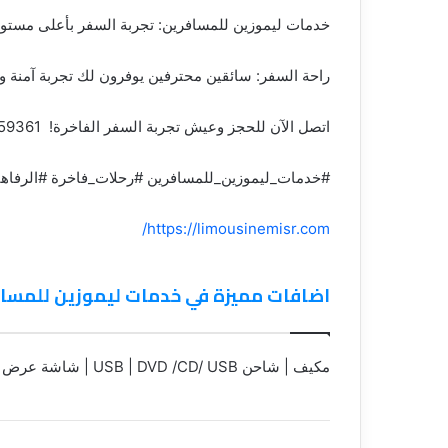
خدمات ليموزين للمسافرين: تجربة السفر بأعلى مستوى
راحة السفر: سائقين محترفين يوفرون لك تجربة آمنة و
اتصل الآن للحجز وعيش تجربة السفر الفاخرة! 01121759361
#خدمات_ليموزين_للمسافرين #رحلات_فاخرة #الرفاهية
https://limousinemisr.com/
اضافات مميزة في خدمات ليموزين للمسا
مكيف | شاحن USB | DVD /CD/ USB | شاشة عرض | GPS