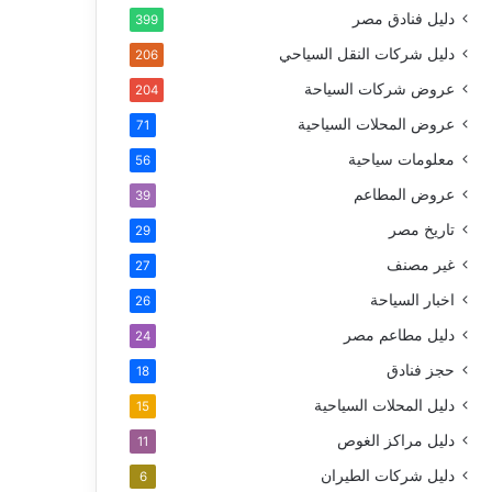
دليل فنادق مصر
399
دليل شركات النقل السياحي
206
عروض شركات السياحة
204
عروض المحلات السياحية
71
معلومات سياحية
56
عروض المطاعم
39
تاريخ مصر
29
غير مصنف
27
اخبار السياحة
26
دليل مطاعم مصر
24
حجز فنادق
18
دليل المحلات السياحية
15
دليل مراكز الغوص
11
دليل شركات الطيران
6