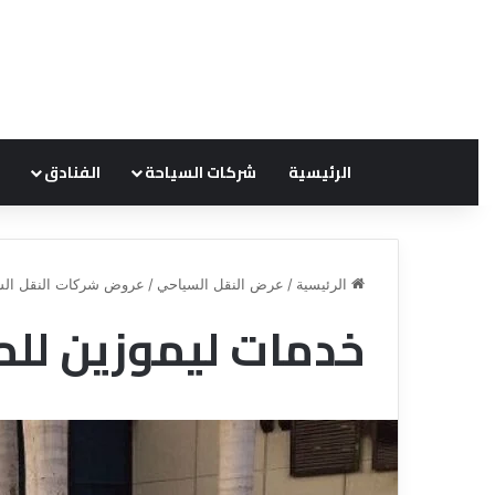
الرئيسية
شركات السياحة
الفنادق
الرئيسية
/
عرض النقل السياحي
/
عروض شركات النقل الس
خدمات ليموزين لل
ق
ن
ا
ة
ل
ل
س