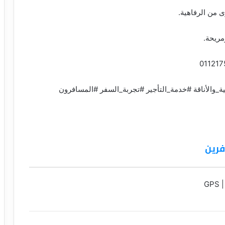
 من الرفاهية.
مريحة.
_والأناقة #خدمة_التأجير #تجربة_السفر #المسافرون
فرين