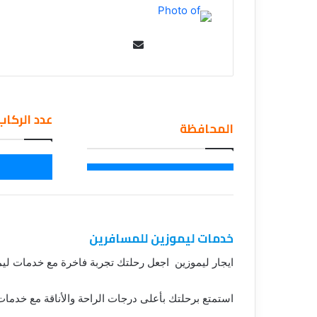
ق
Se
nd
an
em
عدد الركاب
ail
المحافظة
خدمات ليموزين للمسافرين
ايجار ليموزين اجعل رحلتك تجربة فاخرة مع خدمات لي
استمتع برحلتك بأعلى درجات الراحة والأناقة مع خدمات