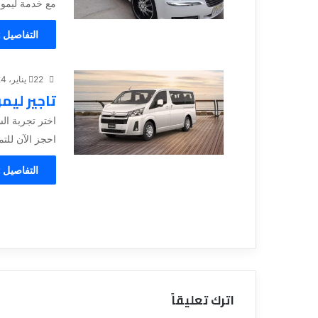
مع خدمة ليموز
التفاصيل 
22 يناير، 2024
تاجير ليم
اختر تجربة ال
احجز الآن للت
التفاصيل 
اترك تعليقاً