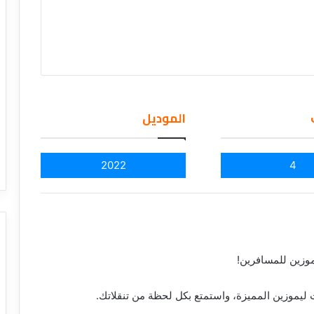
الموديل
2022
4
موزين للمسافرين!
 ليموزين المميزة، واستمتع بكل لحظة من تنقلاتك.