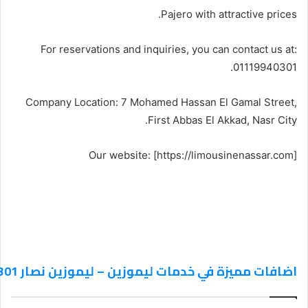
Pajero with attractive prices.
For reservations and inquiries, you can contact us at:
01119940301.
Company Location: 7 Mohamed Hassan El Gamal Street,
First Abbas El Akkad, Nasr City.
Our website: [https://limousinenassar.com]
اضافات مميزة في خدمات ليموزين – ليموزين نصار 01119940301