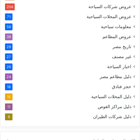
عروض شركات السياحة
204
عروض المحلات السياحية
71
معلومات سياحية
56
عروض المطاعم
39
تاريخ مصر
29
غير مصنف
27
اخبار السياحة
26
دليل مطاعم مصر
24
حجز فنادق
18
دليل المحلات السياحية
15
دليل مراكز الغوص
11
دليل شركات الطيران
6