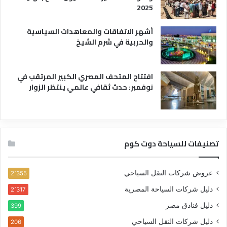
2025
أشهر الاتفاقات والمعاهدات السياسية
والحربية في شرم الشيخ
افتتاح المتحف المصري الكبير المرتقب في
نوفمبر: حدث ثقافي عالمي ينتظر الزوار
تصنيفات للسياحة دوت كوم
عروض شركات النقل السياحي
2٬355
دليل شركات السياحة المصرية
2٬317
دليل فنادق مصر
399
دليل شركات النقل السياحي
206