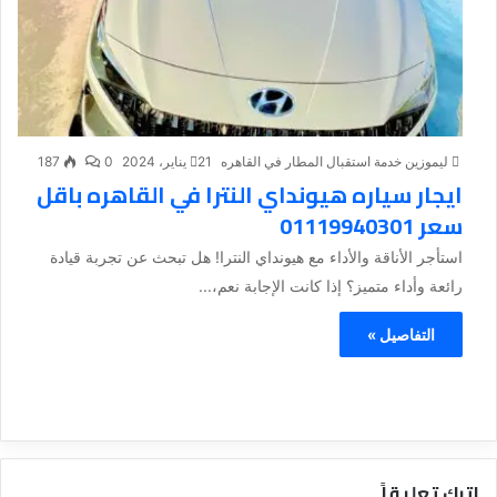
ليموزين خدمة استقبال المطار في القاهره
21 يناير، 2024
0
187
ايجار سياره هيونداي النترا في القاهره باقل
سعر 01119940301
استأجر الأناقة والأداء مع هيونداي النترا! هل تبحث عن تجربة قيادة
رائعة وأداء متميز؟ إذا كانت الإجابة نعم،...
التفاصيل »
اترك تعليقاً