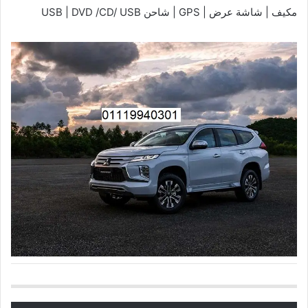
مكيف | شاشة عرض | GPS | شاحن USB | DVD /CD/ USB