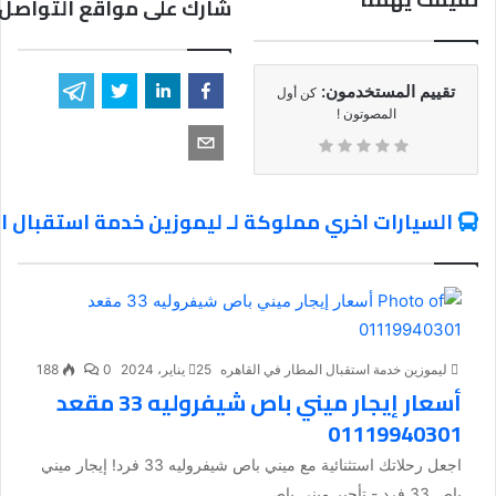
شارك على مواقع التواصل 
تقييم المستخدمون:
كن أول
المصوتون !
السيارات اخري مملوكة لـ ليموزين خدمة استقبال ا
ليموزين خدمة استقبال المطار في القاهره
25 يناير، 2024
0
188
أسعار إيجار ميني باص شيفروليه 33 مقعد
01119940301
اجعل رحلاتك استثنائية مع ميني باص شيفروليه 33 فرد! إيجار ميني
باص 33 فرد - تأجير ميني باص...