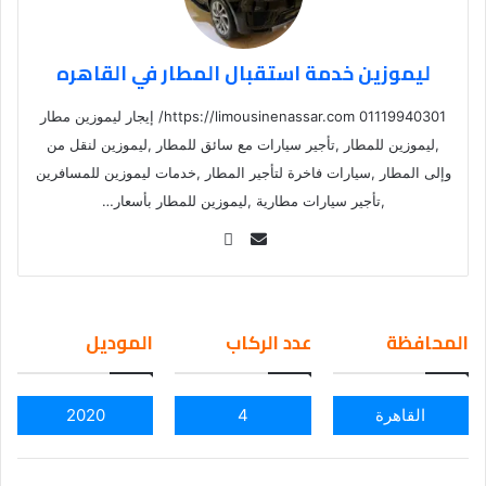
ليموزين خدمة استقبال المطار في القاهره
01119940301 https://limousinenassar.com/ إيجار ليموزين مطار
,ليموزين للمطار ,تأجير سيارات مع سائق للمطار ,ليموزين لنقل من
وإلى المطار ,سيارات فاخرة لتأجير المطار ,خدمات ليموزين للمسافرين
,تأجير سيارات مطارية ,ليموزين للمطار بأسعار…
Se
nd
an
em
المحافظة
عدد الركاب
الموديل
ail
القاهرة
4
2020