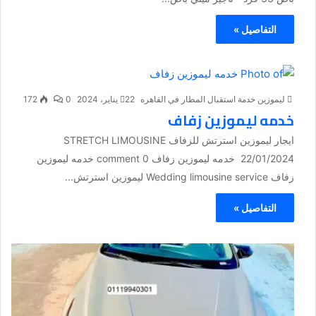
التفاصيل »
ليموزين خدمة استقبال المطار في القاهره
22 يناير، 2024
0
172
خدمه ليموزين زفاف
ايجار ليموزين استرتش للزفاف STRETCH LIMOUSINE
22/01/2024 خدمه ليموزين زفاف 0 comment خدمه ليموزين
زفاف Wedding limousine service ليموزين استرتش...
التفاصيل »