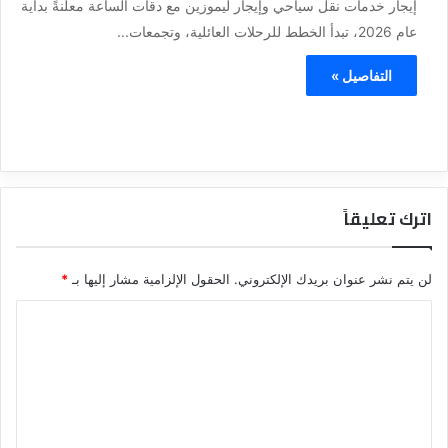
إيجار خدمات نقل سياحي وإيجار ليموزين مع دقات الساعة معلنةً بداية
عام 2026، تبدأ الخطط للرحلات العائلية، وتجمعات...
التفاصيل »
اترك تعليقاً
لن يتم نشر عنوان بريدك الإلكتروني.
الحقول الإلزامية مشار إليها بـ
*
ا
ل
ت
ع
ل