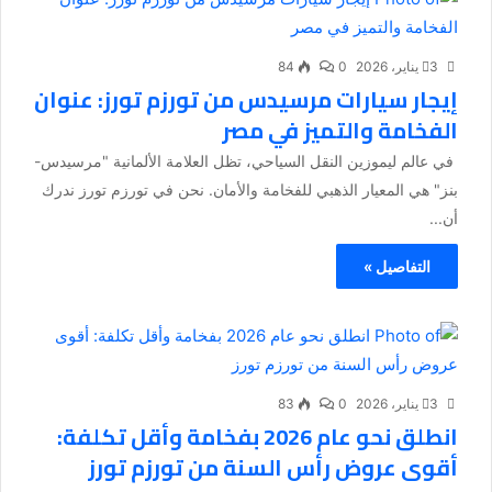
3 يناير، 2026
0
84
إيجار سيارات مرسيدس من تورزم تورز: عنوان
الفخامة والتميز في مصر
في عالم ليموزين النقل السياحي، تظل العلامة الألمانية "مرسيدس-
بنز" هي المعيار الذهبي للفخامة والأمان. نحن في تورزم تورز ندرك
أن...
التفاصيل »
3 يناير، 2026
0
83
انطلق نحو عام 2026 بفخامة وأقل تكلفة:
أقوى عروض رأس السنة من تورزم تورز