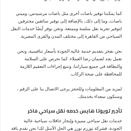
كما يمكننا توفير باصات أخرى مثل باصات مرسيدس، وميني
باصات، وما إلى ذلك، بالإضافة إلى توفير سائقين محترفين
لتوفير تجربة نقل سلسة وممتعة. ونحن نوفر أيضًا خدمات النقل
السياحي من القاهرة إلى مختلف المدن والقرى المصرية.
نحن نفخر بتقديم خدمة عالية الجودة بأسعار تنافسية، ونحن
نعمل بجد لضمان رضا العملاء. كما نحرص على السلامة
والنظافة في جميع سياراتنا، ونتبع إجراءات التعقيم اللازمة
للمحافظة على صحة الركاب.
لمزيد من المعلومات وللحجز يرجى الاتصال بنا على الرقم ،
وسنكون سعداء بخدمتك.
تأجير تويوتا هايس خدمه نقل سياحي فاخر
خدمات نقل سياحي مميزة وإيجار حافلات سياحية عالية
الجودة، فشركة تورزم تورز هي الحل الأمثل لك! نحن نقدم باقة