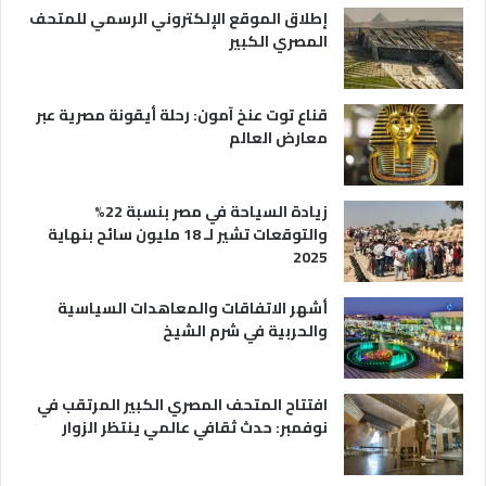
ي
ا
إطلاق الموقع الإلكتروني الرسمي للمتحف
ة
ع
المصري الكبير
ه
ا
قناع توت عنخ آمون: رحلة أيقونة مصرية عبر
معارض العالم
زيادة السياحة في مصر بنسبة 22%
والتوقعات تشير لـ 18 مليون سائح بنهاية
2025
أشهر الاتفاقات والمعاهدات السياسية
والحربية في شرم الشيخ
افتتاح المتحف المصري الكبير المرتقب في
نوفمبر: حدث ثقافي عالمي ينتظر الزوار