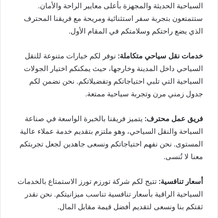
السياحية الحديثة والمجهزة بأعلى معايير الراحة والأمان.
ستتمتعون بتجربة سفر استثنائية ومريحة مع فريقنا المحترف
الذي يضع راحتكم وسلامتكم في المقام الأول.
خدمات نقل سياحي متكاملة:
نوفر لكم خيارات متنوعة للنقل
السياحي داخل المدينة وخارجها، حيث يمكنكم اختيار الجولات
السياحية التي تلبي احتياجاتكم وتفضيلاتكم. نحن نضمن لكم
جدول زمني مرن وتجربة سياحية ممتعة.
فريق عمل محترف:
يتميز فريقنا بالخبرة الواسعة في صناعة
السياحة والنقل السياحي، وهو ملتزم بتقديم خدمة عملاء عالية
المستوى. نحن نفهم احتياجاتكم ونسعى جاهدين لجعل تجربتكم
معنا لا تُنسى.
أسعار تنافسية:
تتيح لكم شركة تورزم تورز الاستمتاع بالخدمات
السياحية الراقية بأسعار تنافسية تناسب ميزانيتكم. نحن نقدر
ثقتكم بنا ونسعى لتقديم أفضل قيمة مقابل المال.