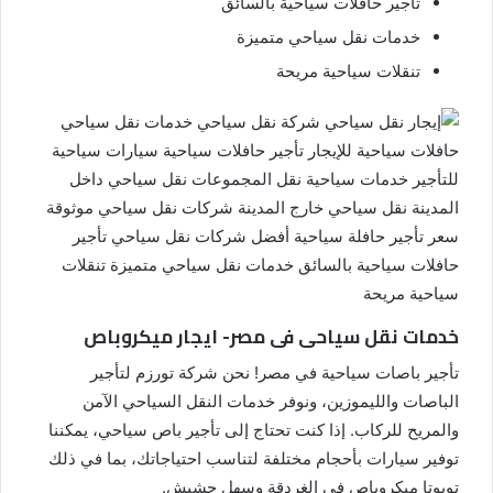
تأجير حافلات سياحية بالسائق
خدمات نقل سياحي متميزة
تنقلات سياحية مريحة
خدمات نقل سياحى فى مصر- ايجار ميكروباص
تأجير باصات سياحية في مصر! نحن شركة تورزم لتأجير
الباصات والليموزين، ونوفر خدمات النقل السياحي الآمن
والمريح للركاب. إذا كنت تحتاج إلى تأجير باص سياحي، يمكننا
توفير سيارات بأحجام مختلفة لتناسب احتياجاتك، بما في ذلك
تويوتا ميكروباص في الغردقة وسهل حشيش.