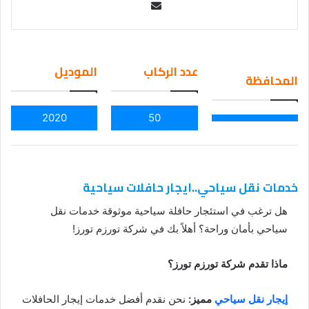
Se
nd
an
em
عدد الركاب
الموديل
المحافظة
ail
2020
50
خدمات نقل سياحي..ايجار حافلات سياحية
هل ترغب في استئجار حافلة سياحية موثوقة خدمات نقل
سياحي بأمان وراحة؟ أهلاً بك في شركة تورزم تورز!
ماذا تقدم شركة تورزم تورز؟
إيجار نقل سياحي
مميز:
نحن نقدم أفضل خدمات إيجار الحافلات