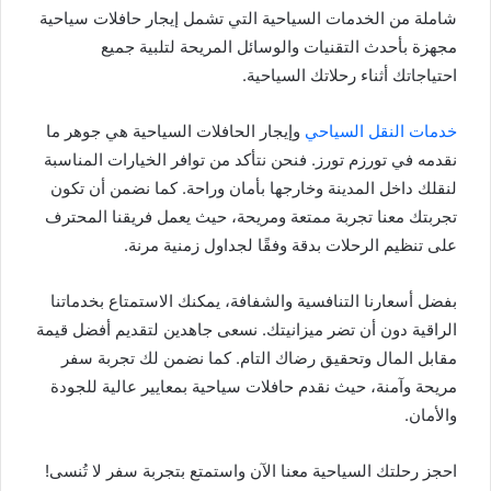
شاملة من الخدمات السياحية التي تشمل إيجار حافلات سياحية
مجهزة بأحدث التقنيات والوسائل المريحة لتلبية جميع
احتياجاتك أثناء رحلاتك السياحية.
خدمات النقل السياحي
وإيجار الحافلات السياحية هي جوهر ما
نقدمه في تورزم تورز. فنحن نتأكد من توافر الخيارات المناسبة
لنقلك داخل المدينة وخارجها بأمان وراحة. كما نضمن أن تكون
تجربتك معنا تجربة ممتعة ومريحة، حيث يعمل فريقنا المحترف
على تنظيم الرحلات بدقة وفقًا لجداول زمنية مرنة.
بفضل أسعارنا التنافسية والشفافة، يمكنك الاستمتاع بخدماتنا
الراقية دون أن تضر ميزانيتك. نسعى جاهدين لتقديم أفضل قيمة
مقابل المال وتحقيق رضاك التام. كما نضمن لك تجربة سفر
مريحة وآمنة، حيث نقدم حافلات سياحية بمعايير عالية للجودة
والأمان.
احجز رحلتك السياحية معنا الآن واستمتع بتجربة سفر لا تُنسى!