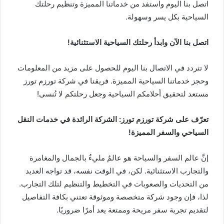
اتصل بنا اليوم واستفد من خدماتنا المميزة وتنظيم رحلتك
السياحية بكل يسر وسهولة.
اتصل بنا الآن وابدأ رحلتك السياحية الاستثنائية!
لا تتردد في الاتصال بنا اليوم للحصول على مزيد من المعلومات
وحجز خدماتنا السياحية المميزة. فريقنا في شركة تورزم تورز
مستعد لتحقيق أحلامكم السياحية وجعل رحلتكم لا تُنسى!
تعرّف على شركة تورزم تورز: الشركة الرائدة في خدمات النقل
السياحي والسفر المميزة!
إنَّ عالم السفر والسياحة هو عالمٌ مليءٌ بالجمال والمغامرة
والتجارب الاستثنائية. لكن، في الوقت نفسه، قد تواجه العديد
من التحديات والصعوبات في التخطيط والتنظيم لتلك التجارب.
لذا، فإن وجود شركة متخصصة وموثوقة تعتني بكافة التفاصيل
لتقديم تجربة سفر مريحة وممتعة يعد أمرًا ضروريًا.