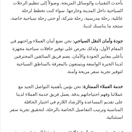
بأحدث التقنيات والوسائل المريحة، وصولاً إلى تنظيم الرحلات
السياحية داخل المدينة وخارجها. سواء كنت تخطط لرحلة
عائلية، رحلة مدرسية، رحلة شركة، أو حتى رحلة سياحية خاصة،
ستجد ما يناسبك لدينا.
جودة وأمان النقل السياحي:
نحن نضع أمان العملاء وراحتهم في
المقام الأول، ولذلك نحرص على توفير حافلات سياحية مجهزة
بأعلى معايير الجودة والأمان. يضم فريق السائقين المحترفين
لدينا الخبرة الواسعة ويتمتعون بالمعرفة بالمناطق السياحية
لتوفير تجربة سفر مريحة وآمنة.
خدمة العملاء الممتازة:
نحن نؤمن بأهمية التواصل الجيد مع
عملائنا وفهم احتياجاتهم بدقة. يعمل فريق خدمة العملاء لدينا
على تقديم المساعدة والإرشاد اللازم في اختيار الحافلة
المناسبة وترتيب التفاصيل الخاصة بالرحلة، لتحقيق تجربة سفر
استثنائية.