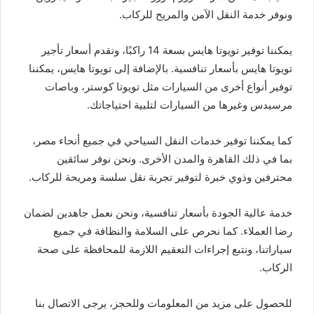
ونوفر خدمة النقل الآمن والمريح للركاب.
يمكننا توفير تويوتا هايس بسعة 14 راكبًا، ونقدم أسعار تأجير
تويوتا هايس بأسعار تنافسية. بالإضافة إلى تويوتا هايس، يمكننا
توفير أنواع أخرى من السيارات مثل تويوتا كوستر، وباصات
مرسيدس وغيرها من السيارات لتلبية احتياجاتك.
كما يمكننا توفير خدمات النقل السياحي في جميع أنحاء مصر،
بما في ذلك القاهرة والمدن الأخرى. ونحن نوفر سائقين
محترفين وذوي خبرة لتوفير تجربة نقل سلسة ومريحة للركاب.
خدمة عالية الجودة بأسعار تنافسية، ونحن نعمل جاهدين لضمان
رضا العملاء. كما نحرص على السلامة والنظافة في جميع
سياراتنا، ونتبع إجراءات التعقيم اللازمة للمحافظة على صحة
الركاب.
للحصول على مزيد من المعلومات وللحجز، يرجى الاتصال بنا