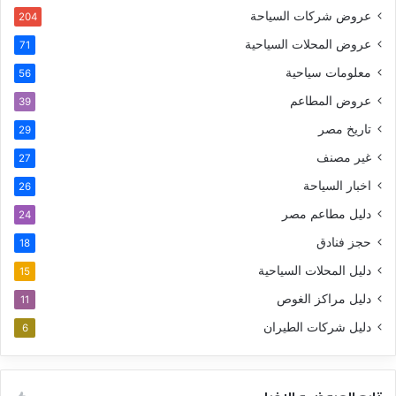
عروض شركات السياحة
204
عروض المحلات السياحية
71
معلومات سياحية
56
عروض المطاعم
39
تاريخ مصر
29
غير مصنف
27
اخبار السياحة
26
دليل مطاعم مصر
24
حجز فنادق
18
دليل المحلات السياحية
15
دليل مراكز الغوص
11
دليل شركات الطيران
6