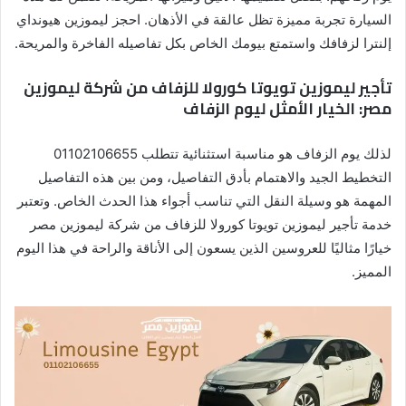
السيارة تجربة مميزة تظل عالقة في الأذهان. احجز ليموزين هيونداي
إلنترا لزفافك واستمتع بيومك الخاص بكل تفاصيله الفاخرة والمريحة.
تأجير ليموزين تويوتا كورولا للزفاف من شركة ليموزين
مصر: الخيار الأمثل ليوم الزفاف
لذلك يوم الزفاف هو مناسبة استثنائية تتطلب 01102106655
التخطيط الجيد والاهتمام بأدق التفاصيل، ومن بين هذه التفاصيل
المهمة هو وسيلة النقل التي تناسب أجواء هذا الحدث الخاص. وتعتبر
خدمة تأجير ليموزين تويوتا كورولا للزفاف من شركة ليموزين مصر
خيارًا مثاليًا للعروسين الذين يسعون إلى الأناقة والراحة في هذا اليوم
المميز.