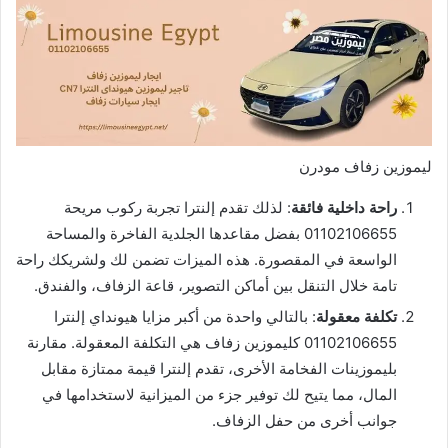
ليموزين زفاف مودرن
راحة داخلية فائقة
: لذلك تقدم إلنترا تجربة ركوب مريحة
01102106655 بفضل مقاعدها الجلدية الفاخرة والمساحة
الواسعة في المقصورة. هذه الميزات تضمن لك ولشريكك راحة
تامة خلال التنقل بين أماكن التصوير، قاعة الزفاف، والفندق.
تكلفة معقولة
: بالتالي واحدة من أكبر مزايا هيونداي إلنترا
01102106655 كليموزين زفاف هي التكلفة المعقولة. مقارنة
بليموزينات الفخامة الأخرى، تقدم إلنترا قيمة ممتازة مقابل
المال، مما يتيح لك توفير جزء من الميزانية لاستخدامها في
جوانب أخرى من حفل الزفاف.