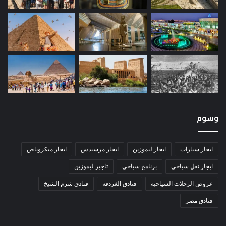
وسوم
ايجار سيارات
ايجار ليموزين
ايجار مرسيدس
ايجار ميكروباص
ايجار نقل سياحي
برنامج سياحي
تاجير ليموزين
عروض الرحلات السياحية
فنادق الغردقة
فنادق شرم الشيخ
فنادق مصر