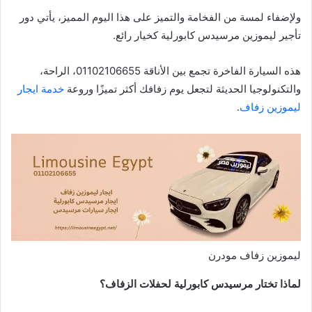
ولإضفاء لمسة من الفخامة والتميز على هذا اليوم المميز، يأتي دور
تأجير ليموزين مرسيدس كابورلية كخيار رائع.
هذه السيارة الفاخرة تجمع بين الأناقة 01102106655، الراحة،
والتكنولوجيا الحديثة لتجعل يوم زفافك أكثر تميزًا وروعة
خدمة ايجار
ليموزين زفاف
.
ليموزين زفاف مودرن
لماذا تختار مرسيدس كابورلية لحفلات الزفاف؟