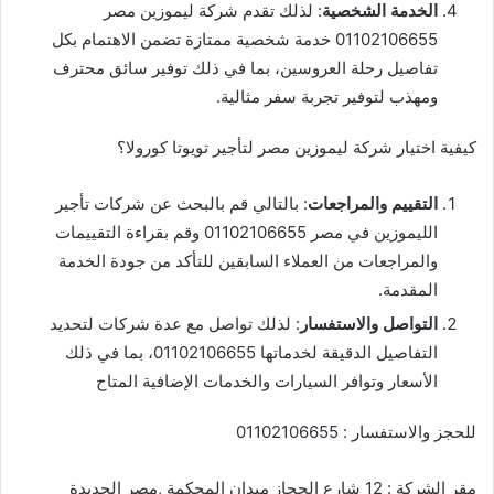
الخدمة الشخصية
: لذلك تقدم شركة ليموزين مصر
01102106655 خدمة شخصية ممتازة تضمن الاهتمام بكل
تفاصيل رحلة العروسين، بما في ذلك توفير سائق محترف
ومهذب لتوفير تجربة سفر مثالية.
كيفية اختيار شركة ليموزين مصر لتأجير تويوتا كورولا؟
التقييم والمراجعات
: بالتالي قم بالبحث عن شركات تأجير
الليموزين في مصر 01102106655 وقم بقراءة التقييمات
والمراجعات من العملاء السابقين للتأكد من جودة الخدمة
المقدمة.
التواصل والاستفسار
: لذلك تواصل مع عدة شركات لتحديد
التفاصيل الدقيقة لخدماتها 01102106655، بما في ذلك
الأسعار وتوافر السيارات والخدمات الإضافية المتاح
للحجز والاستفسار : 01102106655
مقر الشركة : 12 شارع الحجاز ميدان المحكمة ,مصر الجديدة