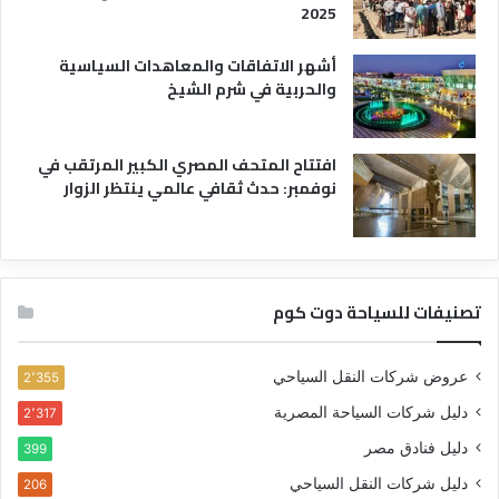
2025
أشهر الاتفاقات والمعاهدات السياسية
والحربية في شرم الشيخ
افتتاح المتحف المصري الكبير المرتقب في
نوفمبر: حدث ثقافي عالمي ينتظر الزوار
تصنيفات للسياحة دوت كوم
عروض شركات النقل السياحي
2٬355
دليل شركات السياحة المصرية
2٬317
دليل فنادق مصر
399
دليل شركات النقل السياحي
206