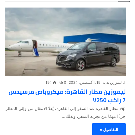
ليموزين بداية
19 أغسطس، 2024
0
194
ليموزين مطار القاهرة: ميكروباص مرسيدس
7 راكب V250
vip مطار القاهرة عند السفر إلى القاهرة، يُعدّ الانتقال من وإلى المطار
جزءًا مهمًا من تجربة السفر، ولذلك...
التفاصيل »