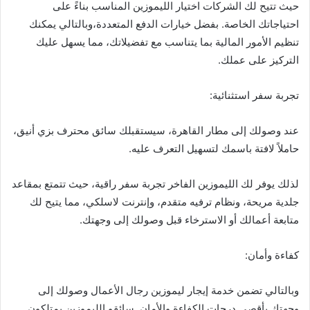
حيث تتيح لك الشركات اختيار الليموزين المناسب بناءً على
احتياجاتك الخاصة. بفضل خيارات الدفع المتعددة،وبالتالي يمكنك
تنظيم الأمور المالية بما يتناسب مع تفضيلاتك، مما يسهل عليك
التركيز على عملك.
تجربة سفر استثنائية:
عند وصولك إلى مطار القاهرة، سيستقبلك سائق محترف بزي أنيق،
حاملاً لافتة باسمك لتسهيل التعرف عليه.
لذلك يوفر لك الليموزين الفاخر تجربة سفر راقية، حيث تتمتع بمقاعد
جلدية مريحة، ونظام ترفيه متقدم، وإنترنت لاسلكي، مما يتيح لك
متابعة أعمالك أو الاسترخاء قبل وصولك إلى وجهتك.
كفاءة وأمان:
وبالتالي تضمن خدمة إيجار ليموزين رجال الأعمال وصولك إلى
وجهتك بأقصى درجات الكفاءة والأمان. سائقو الليموزين يمتلكون