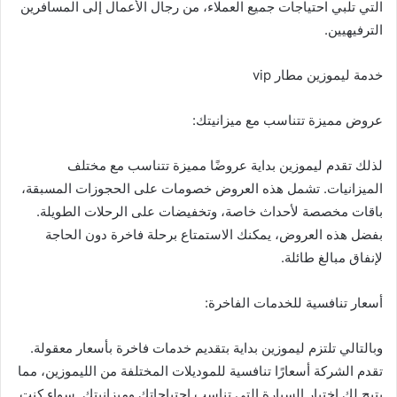
التي تلبي احتياجات جميع العملاء، من رجال الأعمال إلى المسافرين
الترفيهيين.
خدمة ليموزين مطار vip
عروض مميزة تتناسب مع ميزانيتك:
لذلك تقدم ليموزين بداية عروضًا مميزة تتناسب مع مختلف
الميزانيات. تشمل هذه العروض خصومات على الحجوزات المسبقة،
باقات مخصصة لأحداث خاصة، وتخفيضات على الرحلات الطويلة.
بفضل هذه العروض، يمكنك الاستمتاع برحلة فاخرة دون الحاجة
لإنفاق مبالغ طائلة.
أسعار تنافسية للخدمات الفاخرة:
وبالتالي تلتزم ليموزين بداية بتقديم خدمات فاخرة بأسعار معقولة.
تقدم الشركة أسعارًا تنافسية للموديلات المختلفة من الليموزين، مما
يتيح لك اختيار السيارة التي تناسب احتياجاتك وميزانيتك. سواء كنت