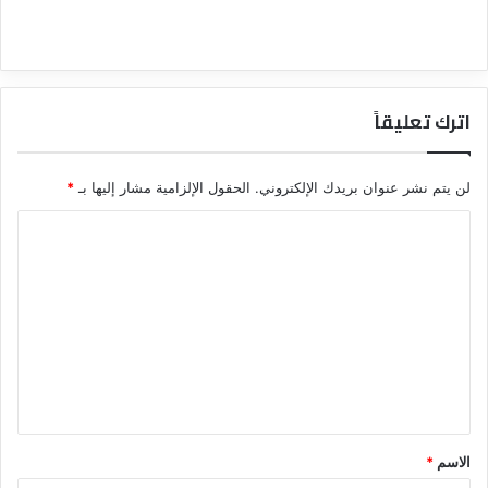
اترك تعليقاً
لن يتم نشر عنوان بريدك الإلكتروني.
الحقول الإلزامية مشار إليها بـ
*
ا
ل
ت
ع
ل
ي
ق
*
الاسم
*