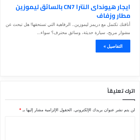
ايجار هيونداى النترا CN7 بالسائق ليموزين
مطار وزفاف
أناقتك تكتمل مع دريمز ليموزين.. الرفاهية التي تستحقها! هل تبحث عن
مشوار مريح، سيارة حديثة، وسائق محترف؟ سواء...
التفاصيل »
اترك تعليقاً
لن يتم نشر عنوان بريدك الإلكتروني.
الحقول الإلزامية مشار إليها بـ
*
ا
ل
ت