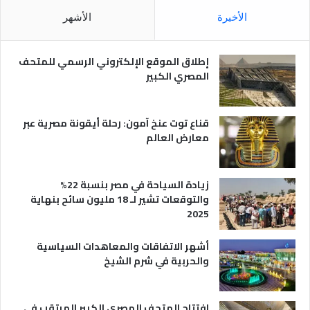
م
ا
الأخيرة
الأشهر
ص
ن
ر
و
ي
ا
إطلاق الموقع الإلكتروني الرسمي للمتحف
ة
ع
المصري الكبير
ه
ا
قناع توت عنخ آمون: رحلة أيقونة مصرية عبر
معارض العالم
زيادة السياحة في مصر بنسبة 22%
والتوقعات تشير لـ 18 مليون سائح بنهاية
2025
أشهر الاتفاقات والمعاهدات السياسية
والحربية في شرم الشيخ
افتتاح المتحف المصري الكبير المرتقب في