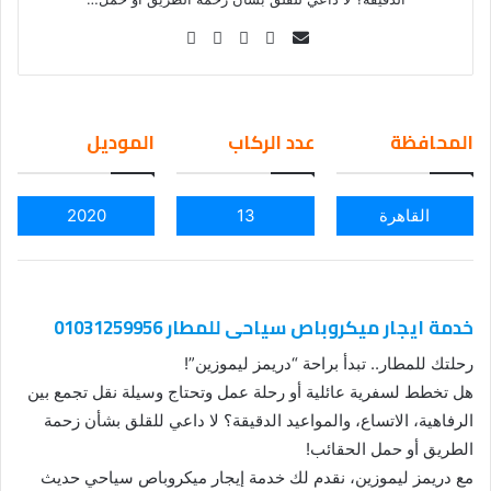
Se
nd
an
em
المحافظة
عدد الركاب
الموديل
ail
القاهرة
13
2020
خدمة ايجار ميكروباص سياحى للمطار 01031259956
رحلتك للمطار.. تبدأ براحة “دريمز ليموزين”!
هل تخطط لسفرية عائلية أو رحلة عمل وتحتاج وسيلة نقل تجمع بين
الرفاهية، الاتساع، والمواعيد الدقيقة؟ لا داعي للقلق بشأن زحمة
الطريق أو حمل الحقائب!
مع دريمز ليموزين، نقدم لك خدمة إيجار ميكروباص سياحي حديث