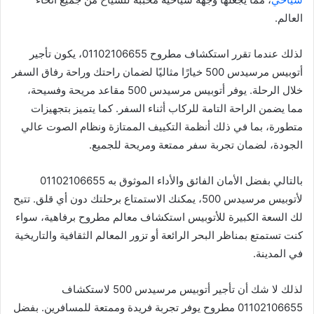
العالم.
لذلك عندما تقرر استكشاف مطروح 01102106655، يكون تأجير
أتوبيس مرسيدس 500 خيارًا مثاليًا لضمان راحتك وراحة رفاق السفر
خلال الرحلة. يوفر أتوبيس مرسيدس 500 مقاعد مريحة وفسيحة،
مما يضمن الراحة التامة للركاب أثناء السفر. كما يتميز بتجهيزات
متطورة، بما في ذلك أنظمة التكييف الممتازة ونظام الصوت عالي
الجودة، لضمان تجربة سفر ممتعة ومريحة للجميع.
بالتالي بفضل الأمان الفائق والأداء الموثوق به 01102106655
لأتوبيس مرسيدس 500، يمكنك الاستمتاع برحلتك دون أي قلق. تتيح
لك السعة الكبيرة للأتوبيس استكشاف معالم مطروح برفاهية، سواء
كنت تستمتع بمناظر البحر الرائعة أو تزور المعالم الثقافية والتاريخية
في المدينة.
لذلك لا شك أن تأجير أتوبيس مرسيدس 500 لاستكشاف
01102106655 مطروح يوفر تجربة فريدة وممتعة للمسافرين. بفضل