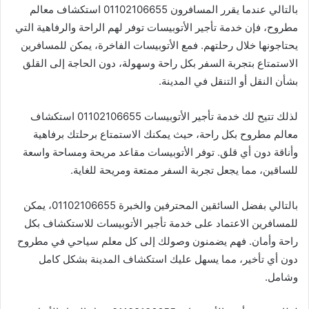
بالتالي عندما يقرر المسافرون 01102106655 استكشاف معالم
مطروح، فإن خدمة تأجير الأتوبيسات توفر لهم الراحة والرفاهية التي
يحتاجونها خلال رحلتهم. فمع الأتوبيسات الفاخرة، يمكن للمسافرين
الاستمتاع بتجربة السفر بكل راحة وسهولة، دون الحاجة إلى القلق
بشأن النقل أو التنقل في المدينة.
لذلك تتيح لك خدمة تأجير الأتوبيسات 01102106655 استكشاف
معالم مطروح بكل راحة، حيث يمكنك الاستمتاع برحلتك برفاهية
وأناقة دون أي قلق. توفر الأتوبيسات مقاعد مريحة ومساحة واسعة
للساقين، مما يجعل تجربة السفر ممتعة ومريحة للغاية.
بالتالي بفضل السائقين المحترفين والخبرة 01102106655، يمكن
للمسافرين الاعتماد على خدمة تأجير الأتوبيسات للاستكشاف بكل
راحة وأمان. فهم يضمنون وصولك إلى كل معلم سياحي في مطروح
دون أي تأخير، مما يسهل عليك استكشاف المدينة بشكل كامل
وشامل.