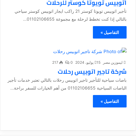
أتوبيس تويوتا كوستر للرحلات
تأجير اتوبيس تويوتا كوستر 21 راكب ايجار اتوبيس كوستر سياحي
بالتالي إذا كنت تخطط لرحلة مع مجموعة 01102106655...
التفاصيل »
ليموزين مصر
15 يوليو، 2024
0
217
شركة تاجير اتوبيس رحلات
باصات سياحية للتأجير تاجير اتوبيس رحلات بالتالي تعتبر خدمات تأجير
الباصات السياحية 01102106655 من أهم الخيارات للسفر براحة...
التفاصيل »