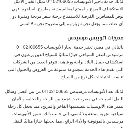
لذلك خدمة تأجير الأتوبيسات 01102106655 تمثل الخيار الأمثل
للاستكشاف المريح والممتع لمعالم مدينة مطروح الساحرة. فهي
توفر للمسافرين الفرصة للاستمتاع برحلة سفر مريحة ومثيرة دون
أي عناء، مما يجعل تجربة زيارتهم إلى مطروح تجربة لا تُنسى.
مميزات اتوبيس مرسيدس
بالتالي في مصر، تعتبر خدمة إيجار الأتوبيسات 01102106655
مرسيدس للنقل السياحي خيارًا مثاليًا للسياح الذين يرغبون في
استكشاف جمال البلاد براحة ورفاهية. تتوفر العديد من الشركات
التي تقدم هذه الخدمة بمجموعة متنوعة من العروض والحلول التي
تناسب احتياجات كل نوع من السياح.
لذلك تعد الأتوبيسات مرسيدس 01102106655 من بين أفضل وسائل
النقل للسياحة في مصر، حيث تجمع بين الراحة والفخامة والأمان.
تتميز هذه الأتوبيسات بتصميمها الفاخر والمريح، مما يجعل كل رحلة
سياحية تجربة ممتعة ولا تُنسى. إلى جانب ذلك، تتميز الأتوبيسات
مرسيدس بالموثوقية والأداء الرائع، مما يجعلها خيارًا مثاليًا للنقل