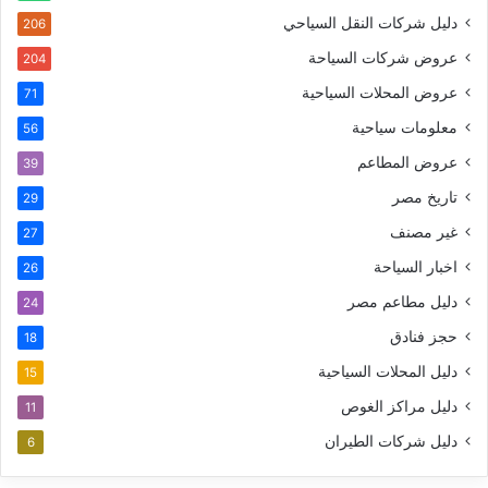
دليل شركات النقل السياحي
206
عروض شركات السياحة
204
عروض المحلات السياحية
71
معلومات سياحية
56
عروض المطاعم
39
تاريخ مصر
29
غير مصنف
27
اخبار السياحة
26
دليل مطاعم مصر
24
حجز فنادق
18
دليل المحلات السياحية
15
دليل مراكز الغوص
11
دليل شركات الطيران
6