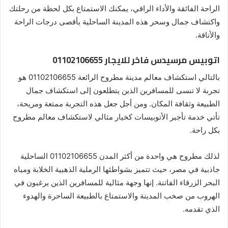
الراحة الفائقة والأداء الراقي، يمكنك الاستمتاع بكل لحظة من رحلتك
واكتشاف جمال وسحر هذه المدينة الساحلية بأقصى درجات الراحة
والأناقة.
اتوبيس مرسيدس فاخر للايجار 01102106655
بالتالي استكشاف معالم مدينة مطروح الرائعة 01102106655 هو
تجربة لا تنسى للمسافرين الذين يتطلعون إلى استكشاف جمال
الطبيعة وثقافة المكان. ومن أجل جعل هذه التجربة ممتعة ومريحة،
تأتي خدمة تأجير الأتوبيسات كخيار مثالي لاستكشاف معالم مطروح
بكل راحة.
لذلك مطروح هي واحدة من أكثر المدن 01102106655 الساحلية
جاذبية في مصر، حيث تتميز بشواطئها الرملية الذهبية الخلابة ومياه
البحر الزرقاء الفاتنة. إنها وجهة مثالية للمسافرين الذين يرغبون في
الهروب من صخب المدينة والاستمتاع بالطبيعة الساحرة والهدوء
الذي تقدمه.