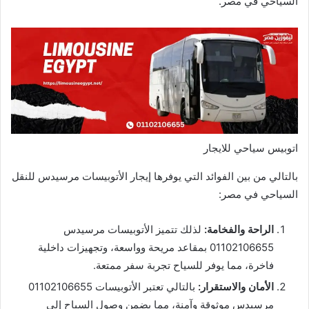
السياحي في مصر.
اتوبيس سياحي للايجار
بالتالي من بين الفوائد التي يوفرها إيجار الأتوبيسات مرسيدس للنقل
السياحي في مصر:
الراحة والفخامة:
لذلك تتميز الأتوبيسات مرسيدس
01102106655 بمقاعد مريحة وواسعة، وتجهيزات داخلية
فاخرة، مما يوفر للسياح تجربة سفر ممتعة.
الأمان والاستقرار:
بالتالي تعتبر الأتوبيسات 01102106655
مرسيدس موثوقة وآمنة، مما يضمن وصول السياح إلى