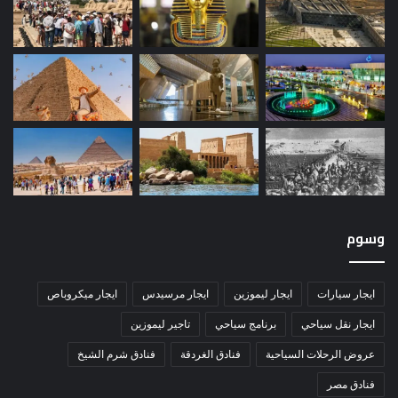
وسوم
ايجار سيارات
ايجار ليموزين
ايجار مرسيدس
ايجار ميكروباص
ايجار نقل سياحي
برنامج سياحي
تاجير ليموزين
عروض الرحلات السياحية
فنادق الغردقة
فنادق شرم الشيخ
فنادق مصر