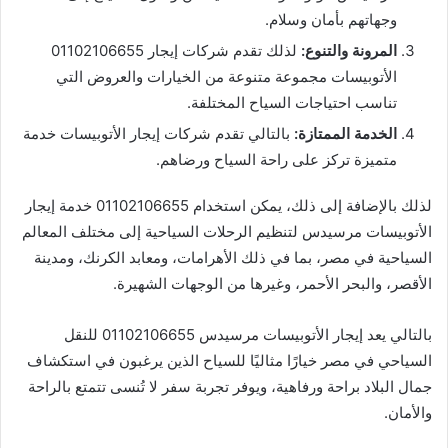
وجهاتهم بأمان وسلام.
المرونة والتنوع:
لذلك تقدم شركات إيجار 01102106655
الأتوبيسات مجموعة متنوعة من الخيارات والعروض التي
تناسب احتياجات السياح المختلفة.
الخدمة الممتازة:
بالتالي تقدم شركات إيجار الأتوبيسات خدمة
متميزة تركز على راحة السياح ورضاهم.
لذلك بالإضافة إلى ذلك، يمكن استخدام 01102106655 خدمة إيجار
الأتوبيسات مرسيدس لتنظيم الرحلات السياحية إلى مختلف المعالم
السياحية في مصر، بما في ذلك الأهرامات، ومعابد الكرنك، ومدينة
الأقصر، والبحر الأحمر، وغيرها من الوجهات الشهيرة.
بالتالي يعد إيجار الأتوبيسات مرسيدس 01102106655 للنقل
السياحي في مصر خيارًا مثاليًا للسياح الذين يرغبون في استكشاف
جمال البلاد براحة ورفاهية، ويوفر تجربة سفر لا تُنسى تتمتع بالراحة
والأمان.