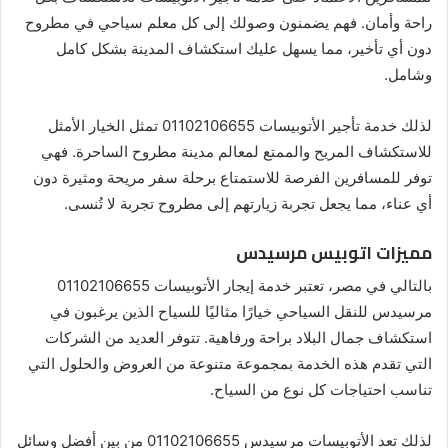
راحة وأمان. فهم يضمنون وصولك إلى كل معلم سياحي في مطروح
دون أي تأخير، مما يسهل عليك استكشاف المدينة بشكل كامل
وشامل.
لذلك خدمة تأجير الأتوبيسات 01102106655 تمثل الخيار الأمثل
للاستكشاف المريح والممتع لمعالم مدينة مطروح الساحرة. فهي
توفر للمسافرين الفرصة للاستمتاع برحلة سفر مريحة ومثيرة دون
أي عناء، مما يجعل تجربة زيارتهم إلى مطروح تجربة لا تُنسى.
مميزات اتوبيس مرسيدس
بالتالي في مصر، تعتبر خدمة إيجار الأتوبيسات 01102106655
مرسيدس للنقل السياحي خيارًا مثاليًا للسياح الذين يرغبون في
استكشاف جمال البلاد براحة ورفاهية. تتوفر العديد من الشركات
التي تقدم هذه الخدمة بمجموعة متنوعة من العروض والحلول التي
تناسب احتياجات كل نوع من السياح.
لذلك تعد الأتوبيسات مرسيدس 01102106655 من بين أفضل وسائل