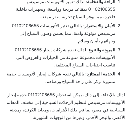
الراحة والفخامة:
لذلك تتميز الأتوبيسات مرسيدس
01102106655 بمقاعد مريحة وواسعة، وتجهيزات داخلية
فاخرة، مما يوفر للسياح تجربة سفر ممتعة.
الأمان والاستقرار:
بالتالي تعتبر الأتوبيسات 01102106655
مرسيدس موثوقة وآمنة، مما يضمن وصول السياح إلى
وجهاتهم بأمان وسلام.
المرونة والتنوع:
لذلك تقدم شركات إيجار 01102106655
الأتوبيسات مجموعة متنوعة من الخيارات والعروض التي
تناسب احتياجات السياح المختلفة.
الخدمة الممتازة:
بالتالي تقدم شركات إيجار الأتوبيسات خدمة
متميزة تركز على راحة السياح ورضاهم.
لذلك بالإضافة إلى ذلك، يمكن استخدام 01102106655 خدمة إيجار
الأتوبيسات مرسيدس لتنظيم الرحلات السياحية إلى مختلف المعالم
السياحية في مصر، بما في ذلك الأهرامات، ومعابد الكرنك، ومدينة
الأقصر، والبحر الأحمر، وغيرها من الوجهات الشهيرة.