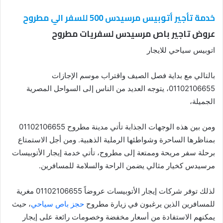
خدمة تأجير أتوبيس مرسيدس 500 للسفر الي مطروح
عروض تاجير باص مرسيدس لسفريات مطروح
اتوبيس سياحي للايجار
بالتالي مع بداية فصل الصيف واقتراب موسم الإجازات
01102106655، يتوجه العديد من الناس إلى السواحل المصرية
الجميلة،
ومن بين هذه الوجهات الجذابة تأتي مدينة مطروح 01102106655
بمناظرها الساحرة وشواطئها الرملية الذهبية. ومن أجل الاستمتاع
برحلة سفر مريحة وممتعة إلى مطروح، تأتي خدمة إيجار الأتوبيسات
مرسيدس كخيار مثالي يضمن الراحة والسلامة للمسافرين.
لذلك توفر شركات إيجار الأتوبيسات عروضاً 01102106655 مغرية
للمسافرين الذين يرغبون في زيارة مطروح
حجز باص سياحي
، حيث
يمكنهم الاستفادة من أسعار مخفضة وخصومات رائعة على إيجار