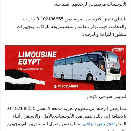
الأتوبيسات مرسيدس لرحلاتهم السياحية.
بالتالي تتميز الأتوبيسات مرسيدس 01102106655 بالراحة
والفخامة، حيث توفر مقاعد واسعة ومريحة للركاب، وتجهيزات
متطورة للراحة والترفيه،
اتوبيس سياحي للايجار
مما يجعل الرحلة إلى مطروح تجربة ممتعة لا تنسى 01102106655.
بالإضافة إلى ذلك، تتميز هذه الأتوبيسات بالأمان والاستقرار أثناء
السفر
حجز باص سياحي
، مما يضمن وصول المسافرين إلى وجهتهم