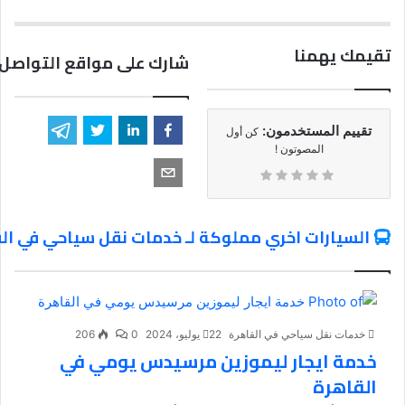
تقيمك يهمنا
شارك على مواقع التواصل 
تقييم المستخدمون:
كن أول
المصوتون !
السيارات اخري مملوكة لـ خدمات نقل سياحي في ال
خدمات نقل سياحي في القاهرة
22 يوليو، 2024
0
206
خدمة ايجار ليموزين مرسيدس يومي في
القاهرة