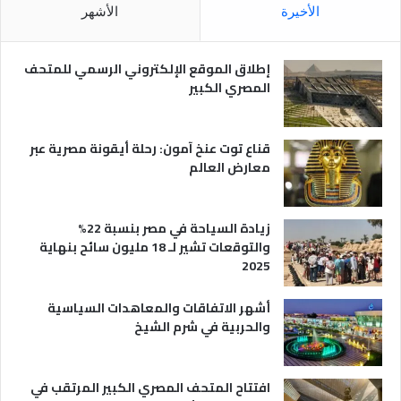
م
ا
الأخيرة
الأشهر
ص
ن
ر
و
ي
ا
إطلاق الموقع الإلكتروني الرسمي للمتحف
ة
ع
المصري الكبير
ه
ا
قناع توت عنخ آمون: رحلة أيقونة مصرية عبر
معارض العالم
زيادة السياحة في مصر بنسبة 22%
والتوقعات تشير لـ 18 مليون سائح بنهاية
2025
أشهر الاتفاقات والمعاهدات السياسية
والحربية في شرم الشيخ
افتتاح المتحف المصري الكبير المرتقب في