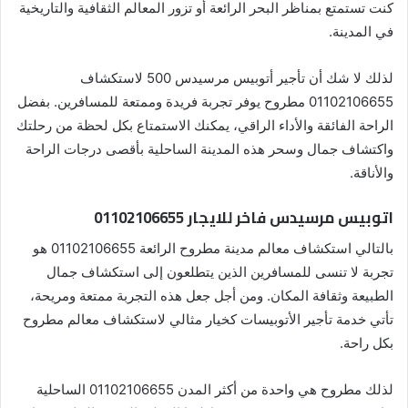
كنت تستمتع بمناظر البحر الرائعة أو تزور المعالم الثقافية والتاريخية
في المدينة.
لذلك لا شك أن تأجير أتوبيس مرسيدس 500 لاستكشاف
01102106655 مطروح يوفر تجربة فريدة وممتعة للمسافرين. بفضل
الراحة الفائقة والأداء الراقي، يمكنك الاستمتاع بكل لحظة من رحلتك
واكتشاف جمال وسحر هذه المدينة الساحلية بأقصى درجات الراحة
والأناقة.
اتوبيس مرسيدس فاخر للايجار 01102106655
بالتالي استكشاف معالم مدينة مطروح الرائعة 01102106655 هو
تجربة لا تنسى للمسافرين الذين يتطلعون إلى استكشاف جمال
الطبيعة وثقافة المكان. ومن أجل جعل هذه التجربة ممتعة ومريحة،
تأتي خدمة تأجير الأتوبيسات كخيار مثالي لاستكشاف معالم مطروح
بكل راحة.
لذلك مطروح هي واحدة من أكثر المدن 01102106655 الساحلية