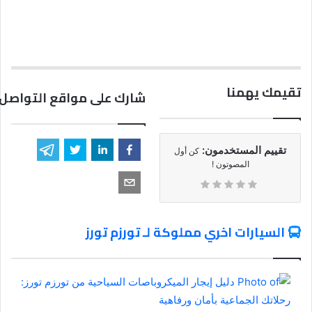
تقيمك يهمنا
شارك على مواقع التواصل 
تقييم المستخدمون:
كن أول
المصوتون !
السيارات اخري مملوكة لـ تورزم تورز