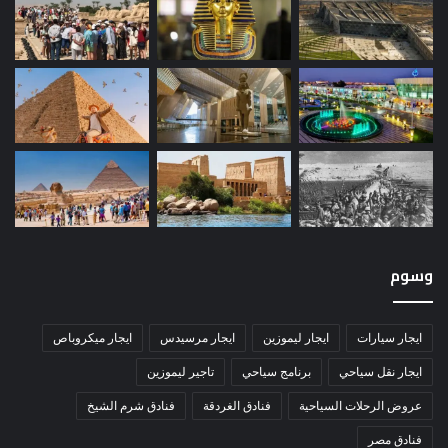
وسوم
ايجار سيارات
ايجار ليموزين
ايجار مرسيدس
ايجار ميكروباص
ايجار نقل سياحي
برنامج سياحي
تاجير ليموزين
عروض الرحلات السياحية
فنادق الغردقة
فنادق شرم الشيخ
فنادق مصر