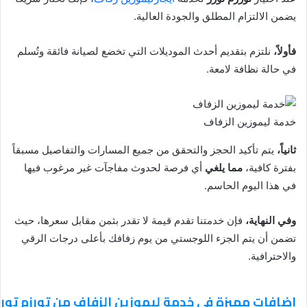
يضمن الالتزام المطلق والجودة العالية.
فأولاً،
نلتزم بتقديم أحدث الموديلات التي تخضع لصيانة فائقة وتُسلم
في حالة نظافة لامعة.
خدمة ليموزين الزفاف
ثانياً،
يتم تأكيد الحجز والتحقق من جميع المسارات والتفاصيل مسبقاً
بفترة كافية،
مما يلغي
أي فرصة لحدوث مفاجآت غير مرغوب فيها
في هذا اليوم الحاسم.
وفي النهاية،
فإن خدمتنا تقدم قيمة لا تقدر بثمن مقابل سعرها، حيث
تضمن أن يتم الجزء اللوجستي من يوم زفافك بأعلى درجات الرقي
والاحترافية.
اضافات مميزة في خدمة ليموزين الزفاف من تورزم تورز: