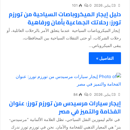
3 يناير، 2026
0
101
دليل إيجار الميكروباصات السياحية من تورزم
تورز: رحلاتك الجماعية بأمان ورفاهية
إيجار الميكروباصات السياحية عندما يتعلق الأمر بالرحلات العائلية، أو
رحلات الشركات، أو حتى التنقلات السياحية بين المحافظات،
يبقى الميكروباص...
التفاصيل »
3 يناير، 2026
0
84
إيجار سيارات مرسيدس من تورزم تورز: عنوان
الفخامة والتميز في مصر
في عالم ليموزين النقل السياحي، تظل العلامة الألمانية "مرسيدس-
بنز" هي المعيار الذهبي للفخامة والأمان. نحن في تورزم تورز ندرك