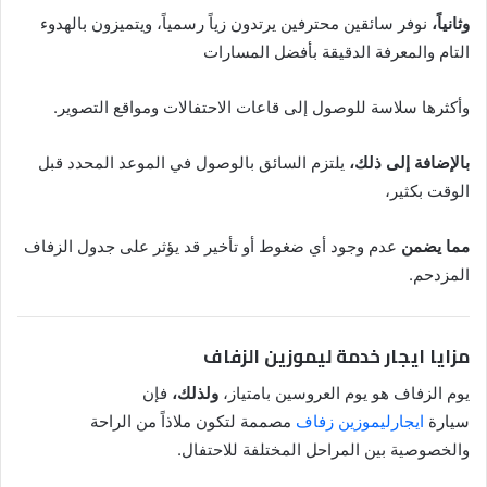
وثانياً،
نوفر سائقين محترفين يرتدون زياً رسمياً، ويتميزون بالهدوء
التام والمعرفة الدقيقة بأفضل المسارات
وأكثرها سلاسة للوصول إلى قاعات الاحتفالات ومواقع التصوير.
بالإضافة إلى ذلك،
يلتزم السائق بالوصول في الموعد المحدد قبل
الوقت بكثير،
مما يضمن
عدم وجود أي ضغوط أو تأخير قد يؤثر على جدول الزفاف
المزدحم.
مزايا ايجار خدمة ليموزين الزفاف
يوم الزفاف هو يوم العروسين بامتياز،
ولذلك،
فإن
سيارة
ايجارليموزين زفاف
مصممة لتكون ملاذاً من الراحة
والخصوصية بين المراحل المختلفة للاحتفال.