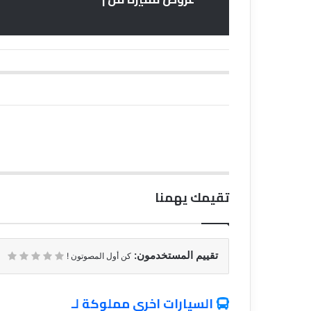
تقيمك يهمنا
تقييم المستخدمون:
كن أول المصوتون !
السيارات اخري مملوكة لـ