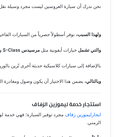
نحن ندرك أن سيارة العروسين ليست مجرد وسيلة نقل،
ولهذا السبب،
نوفر أسطولاً حصرياً من السيارات الفاخر
والتي تشمل
خيارات أيقونية مثل
مرسيدس S-Class
و
بالإضافة إلى سيارات كلاسيكية حديثة أخرى تُزين بالور
وبالتالي،
يضمن هذا الاختيار أن يكون وصول ومغادرة العرو
استئجار خدمة ليموزين الزفاف
ايجارليموزين زفاف
مجرد توفير السيارة؛ فهي خدمة لو
الزمني.