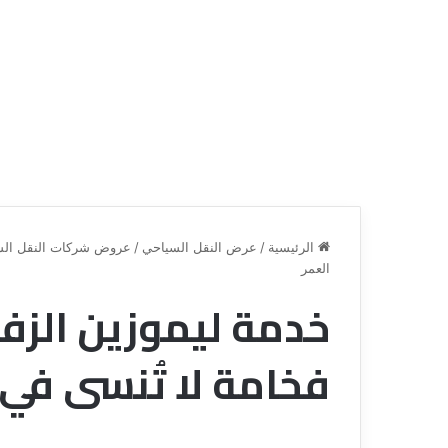
الرئيسية
/
عرض النقل السياحي
/
عروض شركات النقل الس
العمر
خدمة ليموزين الزفا
ق
ن
ا
فخامة لا تُنسى في 
ة
ل
ل
س