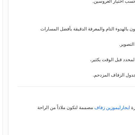
حسب اختيار العروسين.
ون بالهدوء التام والمعرفة الدقيقة بأفضل المسارات
لتصوير.
محدد قبل الوقت بكثير،
دول الزفاف المزدحم.
ة
ايجارليموزين زفاف
مصممة لتكون ملاذاً من الراحة