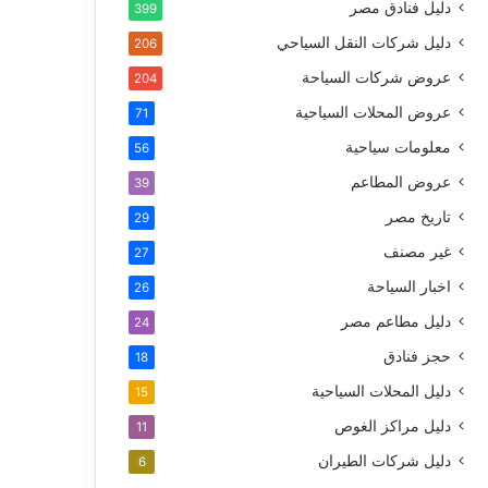
دليل فنادق مصر
399
دليل شركات النقل السياحي
206
عروض شركات السياحة
204
عروض المحلات السياحية
71
معلومات سياحية
56
عروض المطاعم
39
تاريخ مصر
29
غير مصنف
27
اخبار السياحة
26
دليل مطاعم مصر
24
حجز فنادق
18
دليل المحلات السياحية
15
دليل مراكز الغوص
11
دليل شركات الطيران
6