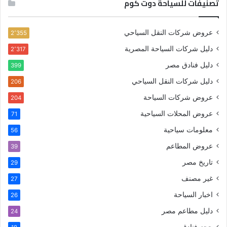
تصنيفات للسياحة دوت كوم
عروض شركات النقل السياحي
2٬355
دليل شركات السياحة المصرية
2٬317
دليل فنادق مصر
399
دليل شركات النقل السياحي
206
عروض شركات السياحة
204
عروض المحلات السياحية
71
معلومات سياحية
56
عروض المطاعم
39
تاريخ مصر
29
غير مصنف
27
اخبار السياحة
26
دليل مطاعم مصر
24