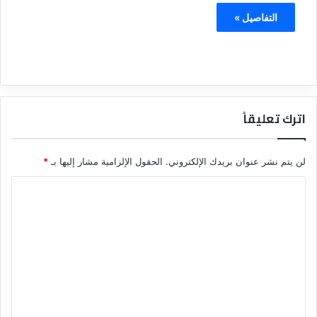
التفاصيل »
اترك تعليقاً
لن يتم نشر عنوان بريدك الإلكتروني.
الحقول الإلزامية مشار إليها بـ
*
ا
ل
ت
ع
ل
ي
ق