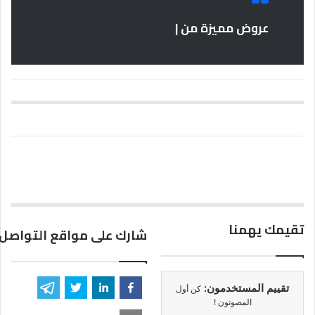
عروض مميزة من |
تقيمك يهمنا
شارك على مواقع التواصل 
تقييم المستخدمون:
كن أول
المصوتون !