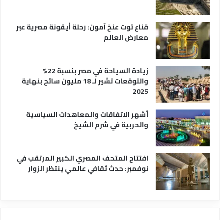
ه
ا
قناع توت عنخ آمون: رحلة أيقونة مصرية عبر
معارض العالم
زيادة السياحة في مصر بنسبة 22%
والتوقعات تشير لـ 18 مليون سائح بنهاية
2025
أشهر الاتفاقات والمعاهدات السياسية
والحربية في شرم الشيخ
افتتاح المتحف المصري الكبير المرتقب في
نوفمبر: حدث ثقافي عالمي ينتظر الزوار