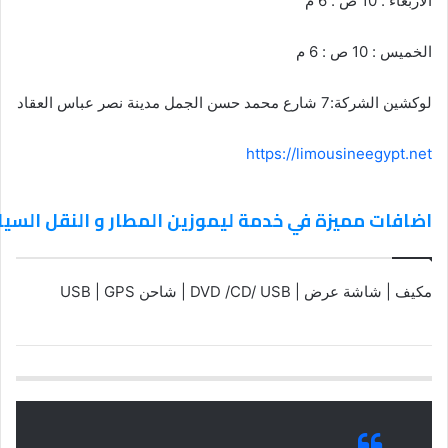
الاربعاء : 10 ص : 6 م
الخميس : 10 ص : 6 م
لوكشين الشركة:7 شارع محمد حسن الجمل مدينة نصر عباس العقاد
https://limousineegypt.net
اضافات مميزة في خدمة ليموزين المطار و النقل السي
مكيف | شاشة عرض | DVD /CD/ USB | شاحن USB | GPS