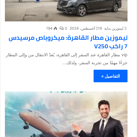
ليموزين بداية
19 أغسطس، 2024
0
194
ليموزين مطار القاهرة: ميكروباص مرسيدس
7 راكب V250
vip مطار القاهرة عند السفر إلى القاهرة، يُعدّ الانتقال من وإلى المطار
جزءًا مهمًا من تجربة السفر، ولذلك...
التفاصيل »