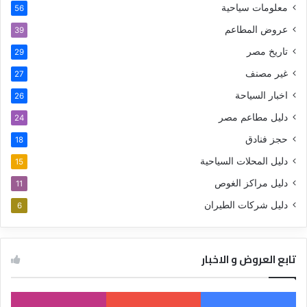
معلومات سياحية
56
عروض المطاعم
39
تاريخ مصر
29
غير مصنف
27
اخبار السياحة
26
دليل مطاعم مصر
24
حجز فنادق
18
دليل المحلات السياحية
15
دليل مراكز الغوص
11
دليل شركات الطيران
6
تابع العروض و الاخبار