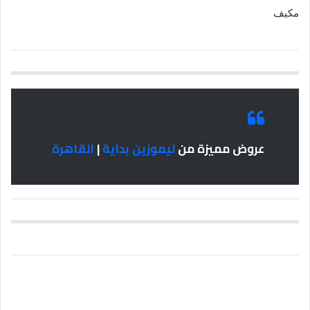
مكيف
عروض مميزة من
ليموزين بداية
|
القاهرة