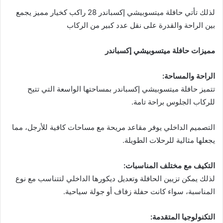
لذلك تأتي حافلة ميتسوبيشي إكسباندر 28 راكب كخيار مميز يجمع
بين الراحة والقدرة على نقل عدد كبير من الركاب
مميزات حافلة ميتسوبيشي إكسباندر
الراحة والمساحة:
تتميز حافلة ميتسوبيشي إكسباندر بمساحتها الواسعة التي تتيح
للركاب الجلوس براحة تامة.
التصميم الداخلي يوفر مقاعد مريحة مع مساحات كافية للأرجل، مما
يجعلها مثالية للرحلات الطويلة.
التكيف مع مختلف المناسبات:
لذلك يمكن تزيين الحافلة وتعديل ديكورها الداخلي لتتناسب مع نوع
المناسبة، سواء كانت حفلة زفاف أو جولة سياحية.
التكنولوجيا المتقدمة: