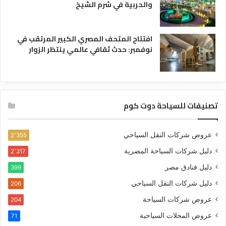
والحربية في شرم الشيخ
افتتاح المتحف المصري الكبير المرتقب في
نوفمبر: حدث ثقافي عالمي ينتظر الزوار
تصنيفات للسياحة دوت كوم
عروض شركات النقل السياحي
2٬355
دليل شركات السياحة المصرية
2٬317
دليل فنادق مصر
399
دليل شركات النقل السياحي
206
عروض شركات السياحة
204
عروض المحلات السياحية
71