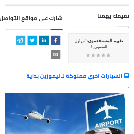
تقيمك يهمنا
شارك على مواقع التواصل 
تقييم المستخدمون:
كن أول
المصوتون !
السيارات اخري مملوكة لـ ليموزين بداية