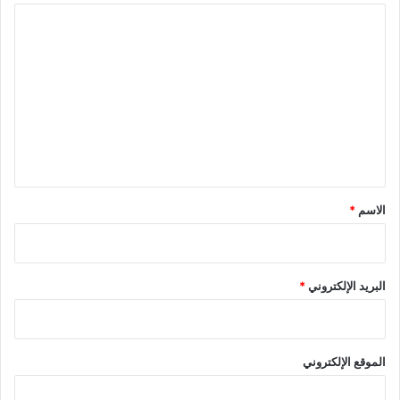
ا
ل
ت
ع
ل
ي
ق
*
الاسم
*
البريد الإلكتروني
*
الموقع الإلكتروني