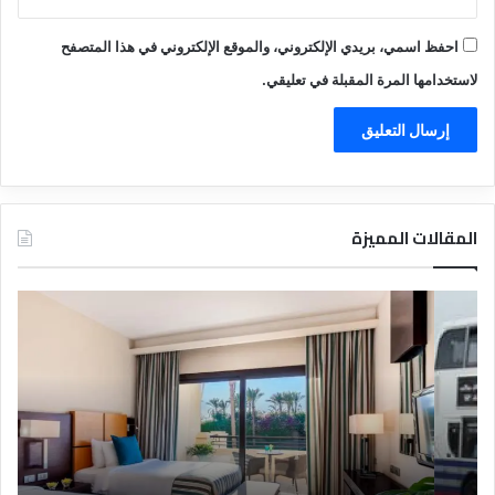
احفظ اسمي، بريدي الإلكتروني، والموقع الإلكتروني في هذا المتصفح
لاستخدامها المرة المقبلة في تعليقي.
المقالات المميزة
د
ت
ل
ع
ي
ر
ل
ي
ا
ف
ل
ا
ف
ل
ن
ف
ا
ن