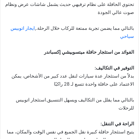
تحتوي الحافلة على نظام ترفيهي حديث يشمل شاشات عرض ونظام
صوت عالي الجودة
بالتالي مما يضمن تجربة ممتعة للركاب خلال الرحلة.,
ايجار اتوبيس
سياحي
الفوائد من استئجار حافلة ميتسوبيشي إكسباندر
التوفير في التكاليف:
بدلاً من استئجار عدة سيارات لنقل عدد كبير من الأشخاص، يمكن
الاعتماد على حافلة واحدة تتسع لـ 28 راكبًا
بالتالي مما يقلل من التكاليف ويسهل التنسيق.استئجار اتوبيس
للرحلات
الراحة في التنقل:
يتيح استئجار حافلة كبيرة نقل الجميع في نفس الوقت والمكان، مما