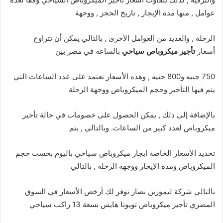
عوامل , منها مدة الإيجار , تاريخ الحجز , ووجهة
الرحلة , والعديد من العوامل الأخرى , بالتالي يمكن أن تتراوح
أسعار
تأجير ميكروباص سياحي
بالساعة في مصر بين
750 جنيه و800 جنيه , وهذه الأسعار تعتمد على عدد الساعات التي
يتم فيها التأجير وحجم الميكروباص ووجهة الرحلة
بالإضافة إلى ذلك , يمكن الحصول على خصومات في حالة تأجير
ميكروباص لعدد كبير من الساعات. وبالتالي , يتم
تحديد الأسعار الخاصة ايجار ميكروباص سياحي باليوم بحسب حجم
الميكروباص ومدة الإيجار ووجهة الرحلة , بالتالي
بالتالي شركة ليموزين نصار توفر لك أرخص الأسعار في السوق
المصري تأجير ميكروباص تويوتا هايس بسعة 13 راكب سياحي