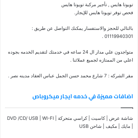
تويوتا هايس , تأجير مركبة تويوتا هايس
فحص توفر تويوتا هايس للإيجار.
بالتالي للحجز والاستفسار يمكنك التواصل عن طريق :
01119940301 .
متواجدون علي مدار ال 24 ساعه في خدمتك لتقديم الخدمه بجوده
اعلي من الممتازه لجميع عملائنا .
مقر الشركه : 7 شارع محمد حسن الجمل عباس العقاد مدينه نصر .
اضافات مميزة في خدمه ايجار ميكروباص
شاشة عرض | كاسيت | كراسي متحركة | DVD /CD/ USB | WI-FI
| مايك | مكيف | شاحن USB