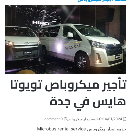
تأجير ميكروباص تويوتا
هايس في جدة
14/01/2024
خدمه ايجار ميكروباص
0 comment
خدمه ايجار ميكروباص Microbus rental service