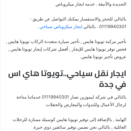
الجديدة والأنيقة . خدمه ايجار ميكروباص
بالتالي للحجز والاستفسار يمكنك التواصل عن طريق :
01119940301 . بالتالي
ايجار ميكروباص سياحي
.
تأجير مركبة تويوتا هايس , تأجير سيارة متعددة الركاب تويوتا هايس ,
فحص توفر تويوتا هايس للإيجار , أفضل شركات إيجار تويوتا هايس ,
عروض تأجير تويوتا هايس.
ايجار نقل سياحي..تويوتا هاي اس
في جدة
بالتالي في شركه ليموزين نصار 01119940301 خدماتنا متاحة
لرجال الأعمال وللندوات والمعارض والحفلات
الهامة , بالإضافة إلى توفير تويوتا هايس كوسيلة ممتازة للرحلات
العائلية , بالتالي نحن نضمن توفير سائقين ذوي خبرة