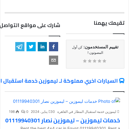
تقيمك يهمنا
شارك على مواقع التواصل 
تقييم المستخدمون:
كن أول
المصوتون !
السيارات اخري مملوكة لـ ليموزين خدمة استقبال ا
ليموزين خدمة استقبال المطار في القاهره
30 يناير، 2024
0
198
خدمات ليموزين – ليموزين نصار 01119940301
Rent the best 4x4 car in Egypt 01119940301. Rent a