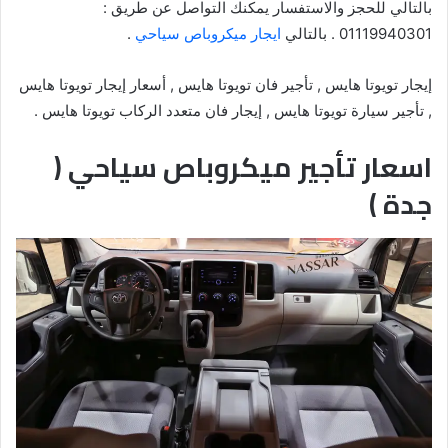
بالتالي للحجز والاستفسار يمكنك التواصل عن طريق :
01119940301 . بالتالي
ايجار ميكروباص سياحي
.
إيجار تويوتا هايس , تأجير فان تويوتا هايس , أسعار إيجار تويوتا هايس
, تأجير سيارة تويوتا هايس , إيجار فان متعدد الركاب تويوتا هايس .
اسعار تأجير ميكروباص سياحي (
جدة )