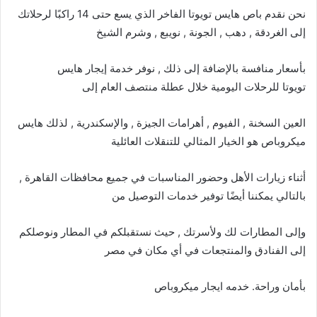
نحن نقدم باص هايس تويوتا الفاخر الذي يسع حتى 14 راكبًا لرحلاتك
إلى الغردقة , دهب , الجونة , نويبع , وشرم الشيخ
بأسعار منافسة بالإضافة إلى ذلك , نوفر خدمة
إيجار هايس
تويوتا للرحلات اليومية خلال عطلة منتصف العام إلى
العين السخنة , الفيوم , أهرامات الجيزة , والإسكندرية , لذلك هايس
ميكروباص هو الخيار المثالي للتنقلات العائلية
أثناء زيارات الأهل وحضور المناسبات في جميع محافظات القاهرة ,
بالتالي يمكننا أيضًا توفير خدمات التوصيل من
وإلى المطارات لك ولأسرتك , حيث نستقبلكم في المطار ونوصلكم
إلى الفنادق والمنتجعات في أي مكان في مصر
بأمان وراحة. خدمه ايجار ميكروباص