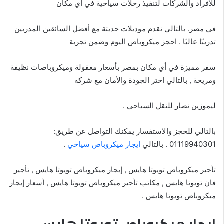
للأفراد والشركات لتنفيذ رحلات سياحية في أي مكان
في مصر. بالتالي نقدم موديلات حديثة مع أفضل السائقين المدربين
تدريبًا عاليًا . احجز ميكروباص اليوم وضمن تجربة
سفر مميزة في أي مكان بمصر بأسعار معقولة وميكروباصات نظيفة
ومريحة , بالتالي اختر الجودة والأمان مع شركه
ليموزين نصار للنقل السياحي .
بالتالي للحجز والاستفسار يمكنك التواصل عن طريق:
01119940301 . بالتالي
ايجار ميكروباص سياحي
.
تأجير ميكروباص تويوتا هايس , إيجار ميكروباص تويوتا هايس , تأجير
فان تويوتا هايس , مكاتب تأجير ميكروباص تويوتا هايس , أسعار إيجار
ميكروباص تويوتا هايس .