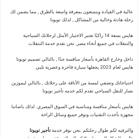
عالية في القيادة ويتمتعون بمعرفة واسعة بالطرق , مما يضمن لك
رحلة هادئة وخالية من المشاكل , لذلك تويوتا
هايس بسعة 14 راكبًا تعتبر الاختيار الأمثل لرحلاتك السياحية
والتنقلات في جميع أنحاء مصر. نحن نقدم خدمة التنقلات
داخل وخارج القاهرة بأسعار منافسة جدًا , بالتالي تصميم تويوتا
هايس لعام 2023 يجعلها سيارة فاخرة وعصرية تلبي
احتياجاتك وتضفي لمسة من الأناقة على رحلاتك , بالتالي ليموزين
نصار للنقل السياحي تقدم لكم خدمه تأجير تويوتا
هايس بأسعار منافسة ومناسبة في السوق المصري. لذلك باصاتنا
مجهزة بأحدث التقنيات وتوفر جميع وسائل الراحة
والترفيه لكم طوال رحلتكم .نحن نوفر خدمة
تأجير تويوتا