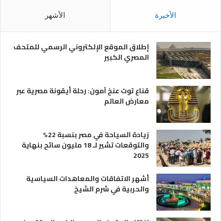
ل
و
م
ا
الأخيرة
الأشهر
ص
ن
ر
و
ي
ا
إطلاق الموقع الإلكتروني الرسمي للمتحف
ة
ع
المصري الكبير
ه
ا
قناع توت عنخ آمون: رحلة أيقونة مصرية عبر
معارض العالم
زيادة السياحة في مصر بنسبة 22%
والتوقعات تشير لـ 18 مليون سائح بنهاية
2025
أشهر الاتفاقات والمعاهدات السياسية
والحربية في شرم الشيخ