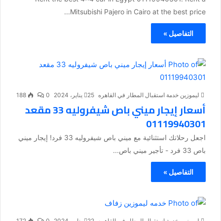
Mitsubishi Pajero in Cairo at the best price...
التفاصيل »
ليموزين خدمة استقبال المطار في القاهره
25 يناير، 2024
0
188
أسعار إيجار ميني باص شيفروليه 33 مقعد
01119940301
اجعل رحلاتك استثنائية مع ميني باص شيفروليه 33 فرد! إيجار ميني
باص 33 فرد - تأجير ميني باص...
التفاصيل »
ليموزين خدمة استقبال المطار في القاهره
22 يناير، 2024
0
172