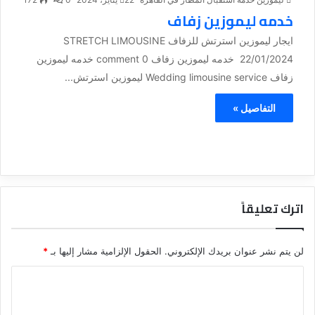
خدمه ليموزين زفاف
ايجار ليموزين استرتش للزفاف STRETCH LIMOUSINE
22/01/2024 خدمه ليموزين زفاف 0 comment خدمه ليموزين
زفاف Wedding limousine service ليموزين استرتش...
التفاصيل »
اترك تعليقاً
لن يتم نشر عنوان بريدك الإلكتروني.
الحقول الإلزامية مشار إليها بـ
*
ا
ل