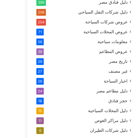
دليل فنادق مصر
399
دليل شركات النقل السياحي
206
عروض شركات السياحة
204
عروض المحلات السياحية
71
معلومات سياحية
56
عروض المطاعم
39
تاريخ مصر
29
غير مصنف
27
اخبار السياحة
26
دليل مطاعم مصر
24
حجز فنادق
18
دليل المحلات السياحية
15
دليل مراكز الغوص
11
دليل شركات الطيران
6