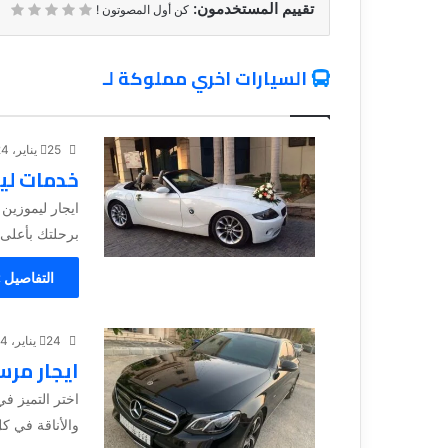
تقييم المستخدمون:
كن أول المصوتون !
السيارات اخري مملوكة لـ
25 يناير، 2024
خدمات لي
ايجار ليموزين
برحلتك بأعلى 
التفاصيل 
24 يناير، 2024
ايجار مرسيدس 
والأناقة في ك