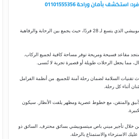
استعد لتجربة سفر فريدة من نوعها مع ميني باص ميتسوبيشي الذي يتسع لـ 28 فردًا، حيث يجمع بين الرحابة والرفاهية
د مقاعد فسيحة ومريحة توفر مساحة كافية لجميع الركاب.
ل، مما يجعل الرحلات طويلة أو قصيرة تجربة لا تُنسى.
تقنيات السلامة لضمان رحلة آمنة للجميع. من أنظمة الفرامل
ان أثناء كل رحلة.
نيق والمتقن، مع خطوط عصرية ومظهر يلفت الأنظار. سيكون
بيرة.
ن خلال تأجير ميني باص ميتسوبيشي بسائق محترف. السائق ذو
عليك الاسترخاء والاستمتاع بالرحلة.