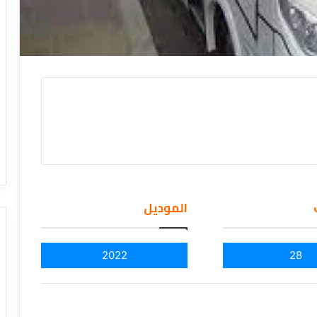
الموديل
2022
28