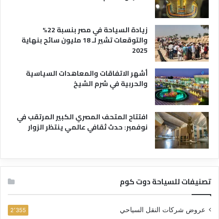
زيادة السياحة في مصر بنسبة 22%
والتوقعات تشير لـ 18 مليون سائح بنهاية
2025
أشهر الاتفاقات والمعاهدات السياسية
والحربية في شرم الشيخ
افتتاح المتحف المصري الكبير المرتقب في
نوفمبر: حدث ثقافي عالمي ينتظر الزوار
تصنيفات للسياحة دوت كوم
عروض شركات النقل السياحي
2٬355