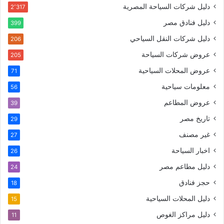
دليل شركات السياحة المصرية
2٬317
دليل فنادق مصر
399
دليل شركات النقل السياحي
206
عروض شركات السياحة
205
عروض المحلات السياحية
71
معلومات سياحية
56
عروض المطاعم
39
تاريخ مصر
29
غير مصنف
27
اخبار السياحة
26
دليل مطاعم مصر
24
حجز فنادق
18
دليل المحلات السياحية
15
دليل مراكز الغوص
11