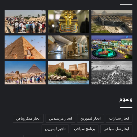
وسوم
ايجار سيارات
ايجار ليموزين
ايجار مرسيدس
ايجار ميكروباص
ايجار نقل سياحي
برنامج سياحي
تاجير ليموزين