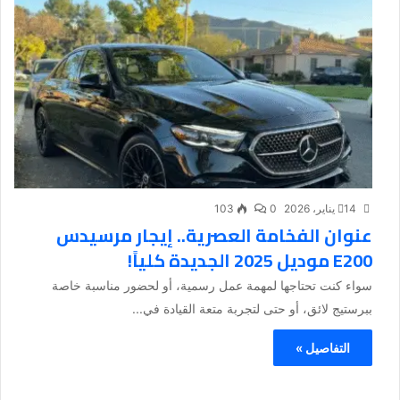
14 يناير، 2026
0
103
عنوان الفخامة العصرية.. إيجار مرسيدس
E200 موديل 2025 الجديدة كلياً!
سواء كنت تحتاجها لمهمة عمل رسمية، أو لحضور مناسبة خاصة
ببرستيج لائق، أو حتى لتجربة متعة القيادة في...
التفاصيل »