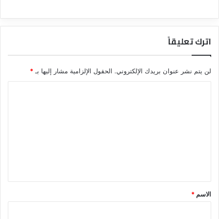
اترك تعليقاً
لن يتم نشر عنوان بريدك الإلكتروني.
الحقول الإلزامية مشار إليها بـ
*
ا
ل
ت
ع
ل
ي
ق
*
الاسم
*