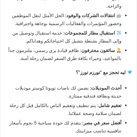
والراحة.
انتقالات الشركات والوفود:
الحل الأمثل لنقل الموظفين
وحضور المؤتمرات والفعاليات الرسمية بوجاهة واحترافية.
استقبال مطار للمجموعات:
خدمة استقبال وتوصيل من
وإلى المطار بشنطة بتشيل كل احتياجاتكم وهداياكم.
سائقون محترفون:
طاقم قيادة بزي رسمي، ملتزمون جداً
بالمواعيد، وخبراء بكافة طرق السفر لضمان رحلة آمنة.
ليه تحجز مع “تورزم تورز”؟
أحدث الموديلات:
نضمن لك باصات تويوتا كوستر موديلات
حديثة ونظافة فندقية ممتازة.
تعقيم شامل:
يتم تنظيف وتعقيم الباص بالكامل قبل كل رحلة
لضمان سلامة وصحة عملائنا.
أفضل سعر في مصر:
بنقدم لك جودة سياحية 5 نجوم بأسعار
تنافسية تناسب ميزانيتك.