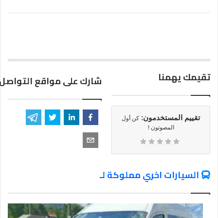
تقيمك يهمنا
شارك على مواقع التواصل 
تقييم المستخدمون:
كن أول
المصوتون !
السيارات اخري مملوكة لـ