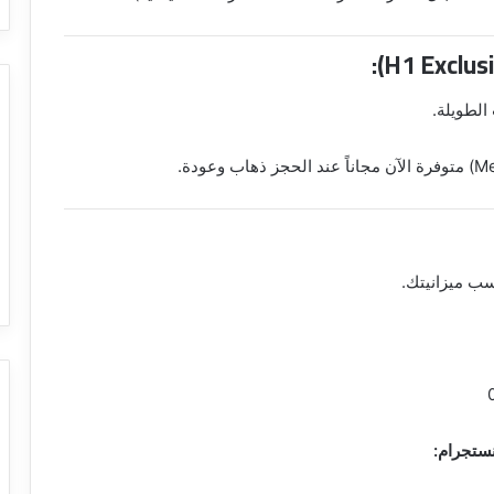
نستجرام: