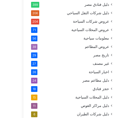
دليل فنادق مصر
399
دليل شركات النقل السياحي
206
عروض شركات السياحة
204
عروض المحلات السياحية
71
معلومات سياحية
56
عروض المطاعم
39
تاريخ مصر
29
غير مصنف
27
اخبار السياحة
26
دليل مطاعم مصر
24
حجز فنادق
18
دليل المحلات السياحية
15
دليل مراكز الغوص
11
دليل شركات الطيران
6