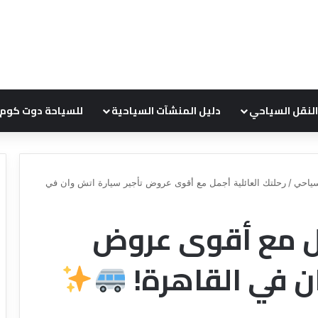
النقل السياحي
دليل المنشآت السياحية
للسياحة دوت كوم
ياحي
/
رحلتك العائلية أجمل مع أقوى عروض تأجير سيارة اتش وان في
مل مع أقوى عروض
د
ل
ي
ن في القاهرة!
ل
ش
ر
ك