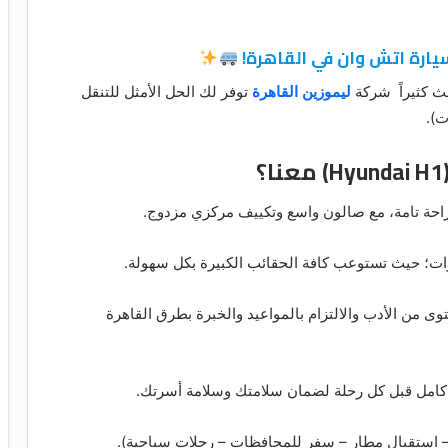
يارة اتش وان في القاهرة!
حث كثيراً شركة
ليموزين القاهرة
توفر لك الحل الأمثل للتنقل
ت).
ات؛ حيث تستوعب كافة الحقائب الكبيرة بكل سهولة.
من الأدب والالتزام بالمواعيد والخبرة بطرق القاهرة
م كامل قبل كل رحلة لضمان سلامتك وسلامة أسرتك.
 استقبال مطار – سفر للمحافظات – رحلات سياحية).