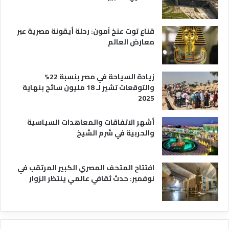
قناع توت عنخ آمون: رحلة أيقونة مصرية عبر
معارض العالم
زيادة السياحة في مصر بنسبة 22%
والتوقعات تشير لـ 18 مليون سائح بنهاية
2025
أشهر الاتفاقات والمعاهدات السياسية
والحربية في شرم الشيخ
افتتاح المتحف المصري الكبير المرتقب في
نوفمبر: حدث ثقافي عالمي ينتظر الزوار