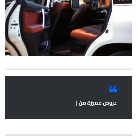
عروض مميزة من |