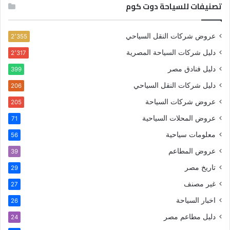
تصنيفات للسياحة دوت كوم
عروض شركات النقل السياحي
2٬355
دليل شركات السياحة المصرية
2٬317
دليل فنادق مصر
399
دليل شركات النقل السياحي
206
عروض شركات السياحة
205
عروض المحلات السياحية
71
معلومات سياحية
56
عروض المطاعم
39
تاريخ مصر
29
غير مصنف
27
اخبار السياحة
26
دليل مطاعم مصر
24