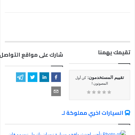
تقيمك يهمنا
شارك على مواقع التواصل 
تقييم المستخدمون:
كن أول
المصوتون !
السيارات اخري مملوكة لـ