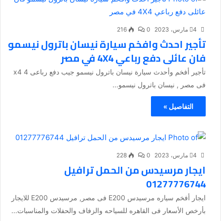
4 مارس، 2023
0
216
تأجير احدث وافخم سيارة نيسان باترول نيسمو
فان عائلى دفع رباعي 4X4 في مصر
تأجير أفخم وأحدث سيارة نيسان باترول نيسمو جيب دفع رباعى 4 x4
فى مصر , نيسان باترول نيسمو...
التفاصيل »
4 مارس، 2023
0
228
ايجار مرسيدس من الحمل ترافيل
01277776744
ايجار أفخم سياره مرسيدس E200 فى مصر, مرسيدس E200 للايجار
بأرخص الأسعار فى القاهره للسياحه والزفاف والحفلات والمناسبات...