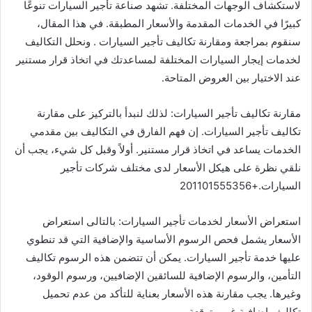
لاستكشاف الوجهات المختلفة. تشهد صناعة تأجير السيارات تنوعًا
كبيرًا في الخدمات المقدمة والأسعار المطبقة. في هذا المقال،
سنقوم بمراجعة ومقارنة تكاليف تأجير السيارات . ونحلل التكاليف
لخدمات إيجار السيارات المختلفة لمساعدتك في اتخاذ قرار مستنير
عند الاختيار بين العروض المتاحة.
مقارنة تكاليف تأجير السيارات: لذلك لنبدأ بالتركيز على مقارنة
تكاليف تأجير السيارات. إن فهم الفارق في التكاليف بين مقدمي
الخدمات يساعد في اتخاذ قرار مستنير. أولاً وقبل كل شيء، يجب أن
نلقي نظرة على هيكل الأسعار لدى مختلف شركات تأجير
السيارات.+201101555356
استعراض الأسعار لخدمات تأجير السيارات: بالتالى استعراض
الأسعار يشمل فحص الرسوم الأساسية والإضافية التي قد تنطوي
عليها خدمة تأجير السيارات. يمكن أن تتضمن هذه الرسوم تكاليف
التأمين، والرسوم الإضافية للسائقين الإضافيين، ورسوم الوقود،
وغيرها. يجب مقارنة هذه الأسعار بعناية للتأكد من عدم تحميل
تكاليف إضافية غير متوقعة.