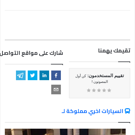
تقيمك يهمنا
شارك على مواقع التواصل 
تقييم المستخدمون:
كن أول
المصوتون !
السيارات اخري مملوكة لـ