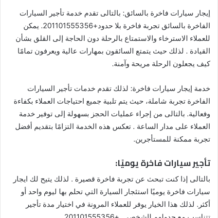
إيجار سيارات فاخرة بالسائق: بالتالى تقدم خدمة تأجير السيارات
الفاخرة بالسائق تجربة فاخرة بلا حدود+201101555356. يمكن
للعملاء الاسترخاء والاستمتاع بالرحلة دون الحاجة إلى القلق بشأن
القيادة . لذلك حيث يتمتع السائقون بمهارات عالية ويعرفون تمامًا
كيف يجعلون الرحلة مريحة وآمنة.
خدمة إيجار سيارات فاخرة: لذلك تقدم خدمات تأجير السيارات
الفاخرة تجربة شاملة، حيث يتم تلبية جميع احتياجات العملاء بكفاءة
وفعالية. بالتالى من إجراء عمليات الحجز بسهولة إلى توفير خدمة
العملاء على مدار الساعة . تعكس هذه الخدمة التزامًا بتقديم أفضل
تجربة ممكنة للمستأجرين.
تأجير سيارات فاخرة يوميًا:
بالتالى إذا كنت تبحث عن تجربة فاخرة قصيرة . لذلك يتيح لك ايجار
سيارات فاخرة يوميًا استئجار السيارة التي تحلم بها ليوم واحد أو
أكثر. لذلك هذا الخيار يوفر للعملاء المرونة في اختيار مدة تأجير
تتناسب مع جدولهم الشخصي. +201101555356