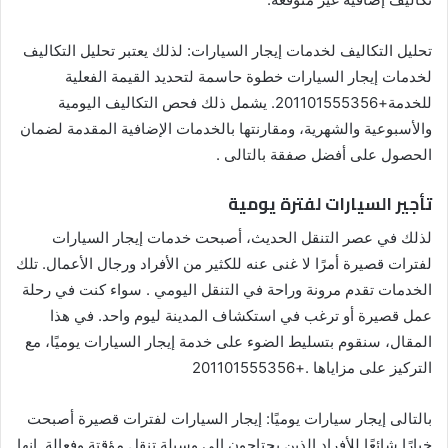
تحليل التكاليف لخدمات إيجار السيارات: لذلك يعتبر تحليل التكاليف
لخدمات إيجار السيارات خطوة حاسمة لتحديد القيمة الفعلية
للخدمة+201101555356. يشمل ذلك فحص التكاليف اليومية
والأسبوعية والشهرية، ومقارنتها بالخدمات الإضافية المقدمة لضمان
الحصول على أفضل صفقة بالتالى .
تأجير السيارات لفترة يومية
لذلك في عصر التنقل الحديث، أصبحت خدمات إيجار السيارات
لفترات قصيرة أمرًا لا غنى عنه للكثير من الأفراد ورجال الأعمال. تلك
الخدمات تقدم مرونة وراحة في التنقل اليومي . سواء كنت في رحلة
عمل قصيرة أو ترغب في استكشاف المدينة ليوم واحد. في هذا
المقال، سنقوم بتسليط الضوء على خدمة إيجار السيارات يوميًا، مع
التركيز على مزاياها .+201101555356
بالتالى إيجار سيارات يوميًا: إيجار السيارات لفترات قصيرة أصبحت
خيارًا شائعًا للأفراد الذين يحتاجون إلى وسيلة تنقل مؤقتة وفعالة. إنها