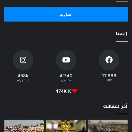
اتصل بنا
إتبعنا
458k
4٬740
11٬666
Fans
متابعون
انستجرام
474K
K
أخر المقالات