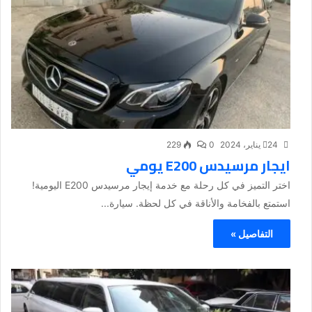
24 يناير، 2024
0
229
ايجار مرسيدس E200 يومي
اختر التميز في كل رحلة مع خدمة إيجار مرسيدس E200 اليومية!
استمتع بالفخامة والأناقة في كل لحظة. سيارة...
التفاصيل »