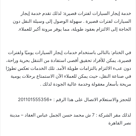
خدمة إيجار السيارات لفترات قصيرة: لذلك تقدم خدمة إيجار
السيارات لفترات قصيرة . سهولة الوصول إلى وسيلة النقل دون
الحاجة إلى الالتزام بعقود طويلة، مما يوفر مرونة أكبر للعملاء.
في الختام: بالتالى باستخدام خدمات إيجار السيارات يوميًا ولفترات
قصيرة، يمكن للأفراد تحقيق أقصى استفادة من التنقل بحرية وراحة،
دون عبء الالتزام بالتزامات طويلة الأمد. تلك الخدمات تعكس تطورًا
في صناعة النقل، حيث يمكن للعملاء الآن الاستمتاع برحلات يومية
مريحة بأسعار معقولة وخدمة عالية الجودة لذلك .
للحجز والاستعلام الاتصال على هذا الرقم : +201101555356
لذلك مقر الشركة : 7 ش محمد حسن الجمل عباس العقاد – مدينة
نصر القاهرة