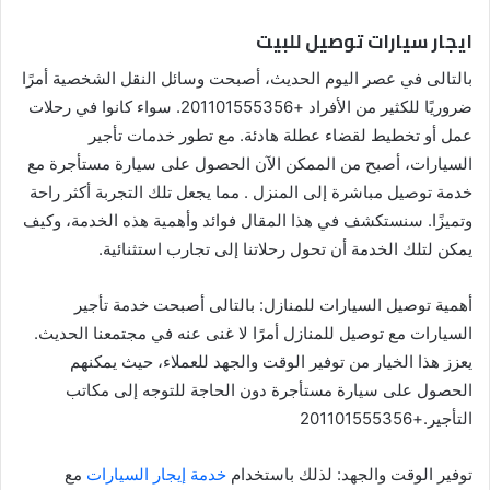
ايجار سيارات توصيل للبيت
بالتالى في عصر اليوم الحديث، أصبحت وسائل النقل الشخصية أمرًا
ضروريًا للكثير من الأفراد +201101555356. سواء كانوا في رحلات
عمل أو تخطيط لقضاء عطلة هادئة. مع تطور خدمات تأجير
السيارات، أصبح من الممكن الآن الحصول على سيارة مستأجرة مع
خدمة توصيل مباشرة إلى المنزل . مما يجعل تلك التجربة أكثر راحة
وتميزًا. سنستكشف في هذا المقال فوائد وأهمية هذه الخدمة، وكيف
يمكن لتلك الخدمة أن تحول رحلاتنا إلى تجارب استثنائية.
أهمية توصيل السيارات للمنازل: بالتالى أصبحت خدمة تأجير
السيارات مع توصيل للمنازل أمرًا لا غنى عنه في مجتمعنا الحديث.
يعزز هذا الخيار من توفير الوقت والجهد للعملاء، حيث يمكنهم
الحصول على سيارة مستأجرة دون الحاجة للتوجه إلى مكاتب
التأجير.+201101555356
توفير الوقت والجهد: لذلك باستخدام
خدمة إيجار السيارات
مع