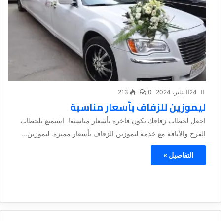
24 يناير، 2024
0
213
ليموزين للزفاف بأسعار مناسبة
اجعل لحظات زفافك تكون فاخرة بأسعار مناسبة! استمتع بلحظات
الفرح والأناقة مع خدمة ليموزين الزفاف بأسعار مميزة. ليموزين...
التفاصيل »