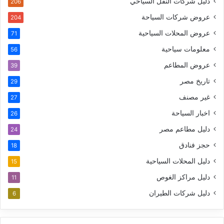
دليل شركات النقل السياحي
206
عروض شركات السياحة
204
عروض المحلات السياحية
71
معلومات سياحية
56
عروض المطاعم
39
تاريخ مصر
29
غير مصنف
27
اخبار السياحة
26
دليل مطاعم مصر
24
حجز فنادق
18
دليل المحلات السياحية
15
دليل مراكز الغوص
11
دليل شركات الطيران
6