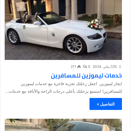
25 يناير، 2024
0
211
خدمات ليموزين للمسافرين
ايجار ليموزين اجعل رحلتك تجربة فاخرة مع خدمات ليموزين
للمسافرين! استمتع برحلتك بأعلى درجات الراحة والأناقة مع خدمات...
التفاصيل »