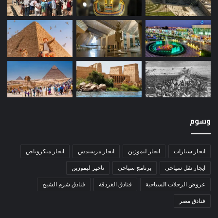
وسوم
ايجار سيارات
ايجار ليموزين
ايجار مرسيدس
ايجار ميكروباص
ايجار نقل سياحي
برنامج سياحي
تاجير ليموزين
عروض الرحلات السياحية
فنادق الغردقة
فنادق شرم الشيخ
فنادق مصر