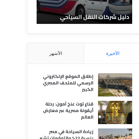
ن
ف
ا
ن
دليل الفنادق المصرية
تعريف الفنادق
د
ا
ق
د
ا
ق
ل
و
م
ا
ص
ن
الأخيرة
الأشهر
ر
و
ي
ا
ة
ع
إطلاق الموقع الإلكتروني
ه
الرسمي للمتحف المصري
ا
الكبير
قناع توت عنخ آمون: رحلة
أيقونة مصرية عبر معارض
العالم
زيادة السياحة في مصر
بنسبة 22% والتوقعات تشير