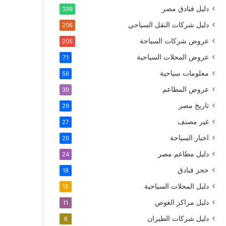
دليل فنادق مصر
399
دليل شركات النقل السياحي
206
عروض شركات السياحة
205
عروض المحلات السياحية
71
معلومات سياحية
56
عروض المطاعم
39
تاريخ مصر
29
غير مصنف
27
اخبار السياحة
26
دليل مطاعم مصر
24
حجز فنادق
18
دليل المحلات السياحية
15
دليل مراكز الغوص
11
دليل شركات الطيران
6