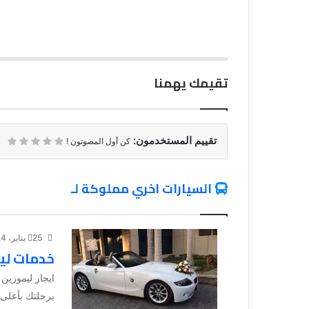
تقيمك يهمنا
تقييم المستخدمون:
كن أول المصوتون !
السيارات اخري مملوكة لـ
25 يناير، 2024
خدمات لي
ايجار ليموزين
برحلتك بأعلى 