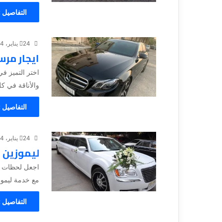
التفاصيل 
24 يناير، 2024
ايجار مرسيدس 
والأناقة في ك
التفاصيل 
24 يناير، 2024
ليموزين 
اجعل لحظات زف
مع خدمة ليموز
التفاصيل 