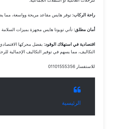
للرحلات العائلية أو التنقلات الجماعية.
راحة الركاب:
توفر هايس مقاعد مريحة وواسعة، مما يضم
أمان مطلق:
تأتي تويوتا هايس مجهزة بميزات السلامة ال
اقتصادية في استهلاك الوقود:
بفضل محركها الاقتصادي في
التكاليف، مما يسهم في توفير التكاليف الإجمالية للرحل
للاستفسار 01101555356
الرئيسية