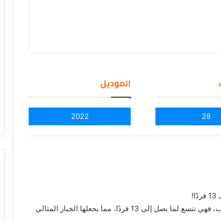
الموديل
2022
28
!
تويوتا هايس مصممة لتلبية احتياجات الركاب، فهي تتسع لما يصل إلى 13 فردًا، مما يجعلها الخيار المثالي