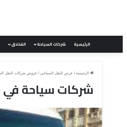
الرئيسية
شركات السياحة
الفنادق
الرئيسية
/
عرض النقل السياحي
/
عروض شركات النقل الس
شركات سياحة في مصر 55356
ع
ر
و
ض
ش
ر
ك