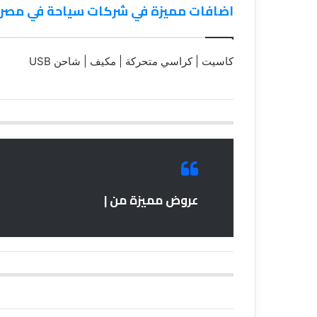
اضافات مميزة في شركات سياحة في مصر 01101555356
كاسيت | كراسي متحركة | مكيف | شاحن USB
عروض مميزة من |