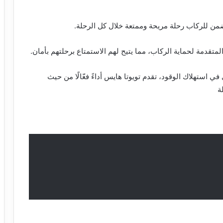
ن للركاب رحلة مريحة وممتعة خلال كل الرحلة.
متقدمة لحماية الركاب، مما يتيح لهم الاستمتاع برحلتهم بأمان.
 استهلاك الوقود، تقدم تويوتا هايس أداءً فعّالًا من حيث
ة