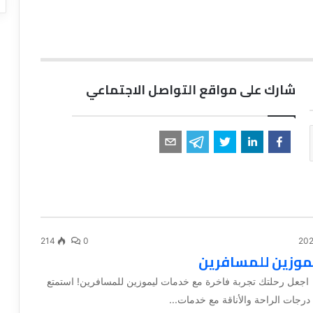
شارك على مواقع التواصل الاجتماعي
214
0
موزين للمسافرين
 اجعل رحلتك تجربة فاخرة مع خدمات ليموزين للمسافرين! استمتع
درجات الراحة والأناقة مع خدمات...