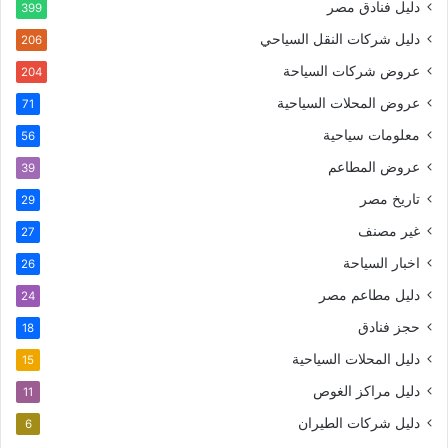
دليل فنادق مصر
399
دليل شركات النقل السياحي
206
عروض شركات السياحة
204
عروض المحلات السياحية
71
معلومات سياحية
56
عروض المطاعم
39
تاريخ مصر
29
غير مصنف
27
اخبار السياحة
26
دليل مطاعم مصر
24
حجز فنادق
18
دليل المحلات السياحية
15
دليل مراكز الغوص
11
دليل شركات الطيران
6