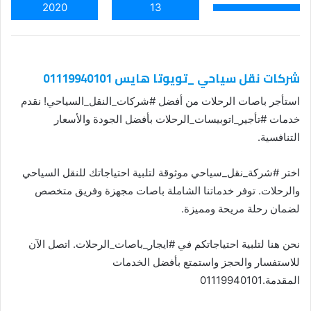
2020
13
شركات نقل سياحي _تويوتا هايس 01119940101
استأجر باصات الرحلات من أفضل #شركات_النقل_السياحي! نقدم
خدمات #تأجير_اتوبيسات_الرحلات بأفضل الجودة والأسعار
التنافسية.
اختر #شركة_نقل_سياحي موثوقة لتلبية احتياجاتك للنقل السياحي
والرحلات. توفر خدماتنا الشاملة باصات مجهزة وفريق متخصص
لضمان رحلة مريحة ومميزة.
نحن هنا لتلبية احتياجاتكم في #ايجار_باصات_الرحلات. اتصل الآن
للاستفسار والحجز واستمتع بأفضل الخدمات
المقدمة.01119940101