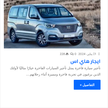
1 يناير، 2024
0
228
ايجار هاي اس
تأجير سيارة فاخرة يمثل تأجير السيارات الفاخرة خيارًا مثاليًا لأولئك
الذين يرغبون في تجربة فاخرة ومميزة أثناء رحلاتهم....
التفاصيل »