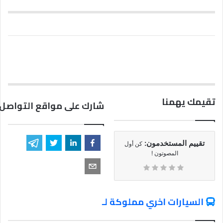
تقيمك يهمنا
شارك على مواقع التواصل 
تقييم المستخدمون:
كن أول
المصوتون !
السيارات اخري مملوكة لـ