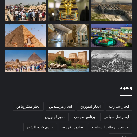
وسوم
ايجار سيارات
ايجار ليموزين
ايجار مرسيدس
ايجار ميكروباص
ايجار نقل سياحي
برنامج سياحي
تاجير ليموزين
عروض الرحلات السياحية
فنادق الغردقة
فنادق شرم الشيخ