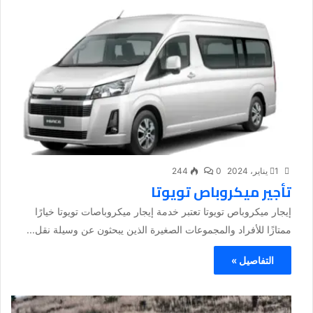
1 يناير، 2024
0
244
تأجير ميكروباص تويوتا
إيجار ميكروباص تويوتا تعتبر خدمة إيجار ميكروباصات تويوتا خيارًا
ممتازًا للأفراد والمجموعات الصغيرة الذين يبحثون عن وسيلة نقل...
التفاصيل »