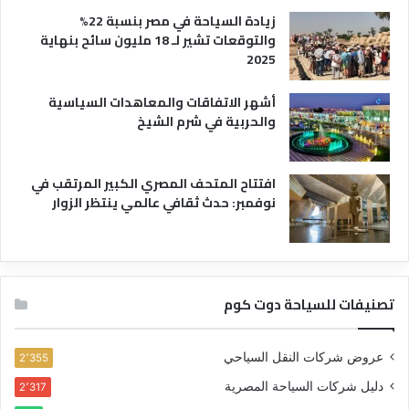
زيادة السياحة في مصر بنسبة 22%
والتوقعات تشير لـ 18 مليون سائح بنهاية
2025
أشهر الاتفاقات والمعاهدات السياسية
والحربية في شرم الشيخ
افتتاح المتحف المصري الكبير المرتقب في
نوفمبر: حدث ثقافي عالمي ينتظر الزوار
تصنيفات للسياحة دوت كوم
عروض شركات النقل السياحي
2٬355
دليل شركات السياحة المصرية
2٬317